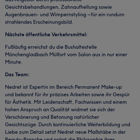
Gesichtsbehandlungen, Zahnaufhellung sowie
Augenbrauen- und Wimpernstyling – für ein rundum
strahlendes Erscheinungsbild.
Nächste öffentliche Verkehrsmittel:
Fußläufig erreichst du die Bushaltestelle
Mönchengladbach Mülfort vom Salon aus in nur einer
Minute.
Das Team:
Nedret ist Expertin im Bereich Permanent Make-up
und bekannt für ihr präzises Arbeiten sowie ihr Gespür
für Ästhetik. Mit Leidenschaft, Fachwissen und einem
hohen Anspruch an Qualität widmet sie sich der
Verschönerung und Betonung natürlicher
Gesichtszüge. Durch kontinuierliche Weiterbildung und
Liebe zum Detail setzt Nedret neue Maßstäbe in der
Beauty-Branche und prägt die Philosophie ihres