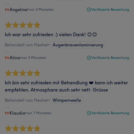
Angelina
•
vor 3 Monaten
Verifizierte Bewertung
Ich war sehr zufrieden :) vielen Dank! 😊😊
Behandelt von Nedret
•
Augenbrauenlaminierung
Alina
•
vor 5 Monaten
Verifizierte Bewertung
Ich bin sehr zufrieden mit Behandlung ❤️ kann ich weiter
empfehlen. Atmosphare auch sehr nett. Grüsse
Behandelt von Nedret
•
Wimpernwelle
Klaudia
•
vor 7 Monaten
Verifizierte Bewertung