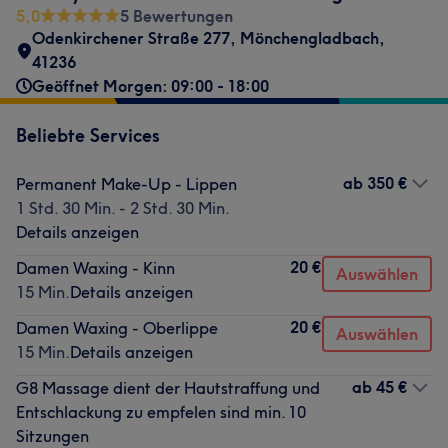
5,0
5 Bewertungen
Odenkirchener Straße 277
,
Mönchengladbach
,
41236
Geöffnet Morgen: 09:00 - 18:00
Beliebte Services
ab
350 €
Permanent Make-Up - Lippen
1 Std. 30 Min. - 2 Std. 30 Min.
Details anzeigen
20 €
Damen Waxing - Kinn
Auswählen
15 Min.
Details anzeigen
20 €
Damen Waxing - Oberlippe
Auswählen
15 Min.
Details anzeigen
ab
45 €
G8 Massage dient der Hautstraffung und
Entschlackung zu empfelen sind min. 10
Sitzungen