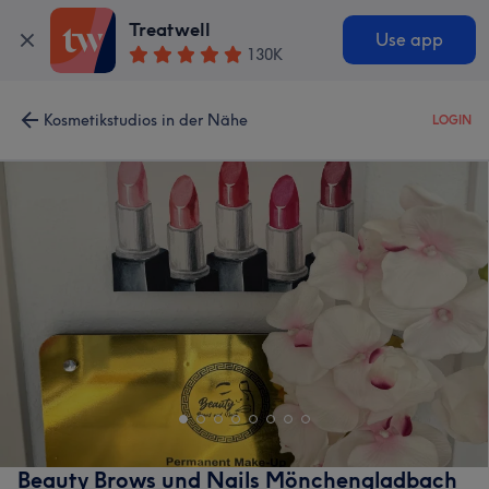
Treatwell
Use app
130K
Kosmetikstudios in der Nähe
LOGIN
Beauty Brows und Nails Mönchengladbach