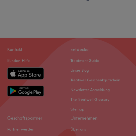
Kontakt
Entdecke
Kunden-Hilfe
Treatment Guide
Unser Blog
Treatwell Geschenkgutschein
Newsletter Anmeldung
The Treatwell Glossary
Sitemap
Geschäftspartner
Unternehmen
Partner werden
Über uns