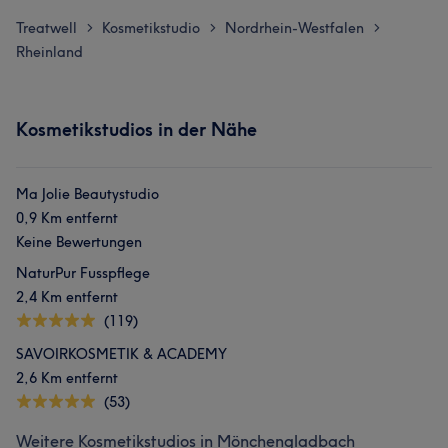
Treatwell
Kosmetikstudio
Nordrhein-Westfalen
>
>
>
Rheinland
Kosmetikstudios in der Nähe
Ma Jolie Beautystudio
0,9 Km entfernt
Keine Bewertungen
NaturPur Fusspflege
2,4 Km entfernt
(119)
SAVOIRKOSMETIK & ACADEMY
2,6 Km entfernt
(53)
Weitere Kosmetikstudios in Mönchengladbach