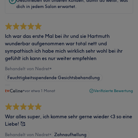
Geschrieben von unseren Kunden, damit du weißt, was
dich in jedem Salon erwartet.
Ich war das erste Mal bei ihr und sie Hartmuth
wunderbar aufgenommen war total nett und
sympathisch ich habe mich wirklich sehr wohl bei ihr
gefühlt ich kann es nur weiter empfehlen
Behandelt von Nedret
•
Feuchtigkeitsspendende Gesichtsbehandlung
Celine
•
vor etwa 1 Monat
Verifizierte Bewertung
War alles super, ich komme sehr gerne wieder <3 so eine
Liebe! 🥰
Behandelt von Nedret
•
Zahnaufhellung