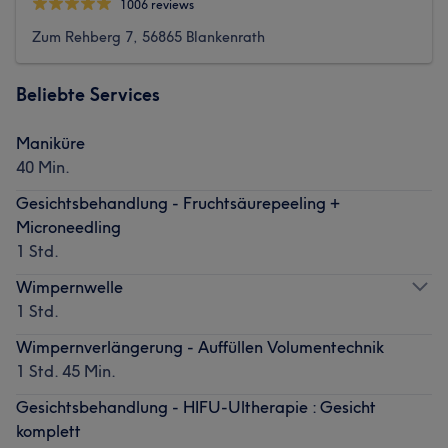
1006 reviews
Zum Rehberg 7, 56865 Blankenrath
Beliebte Services
Maniküre
40 Min.
Gesichtsbehandlung - Fruchtsäurepeeling +
Microneedling
1 Std.
Wimpernwelle
1 Std.
Wimpernverlängerung - Auffüllen Volumentechnik
1 Std. 45 Min.
Gesichtsbehandlung - HIFU-Ultherapie : Gesicht
komplett