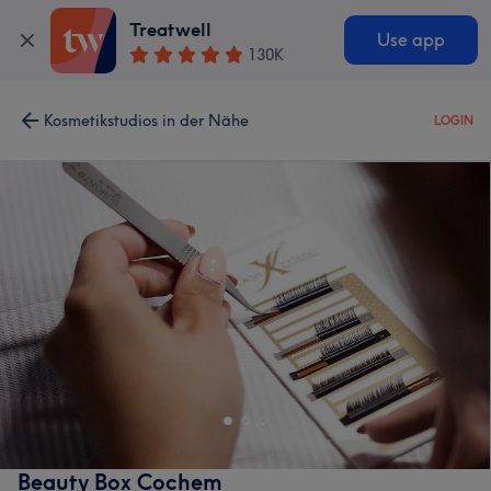
Treatwell
Use app
130K
Kosmetikstudios in der Nähe
LOGIN
Beauty Box Cochem