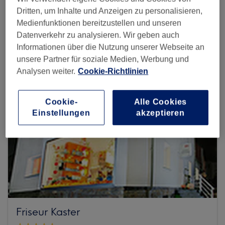
Dritten, um Inhalte und Anzeigen zu personalisieren,
Mehr Salons anzeigen
Medienfunktionen bereitzustellen und unseren
Datenverkehr zu analysieren. Wir geben auch
Informationen über die Nutzung unserer Webseite an
unsere Partner für soziale Medien, Werbung und
Analysen weiter.
Cookie-Richtlinien
Cookie-
Alle Cookies
Einstellungen
akzeptieren
Friseur Kaster