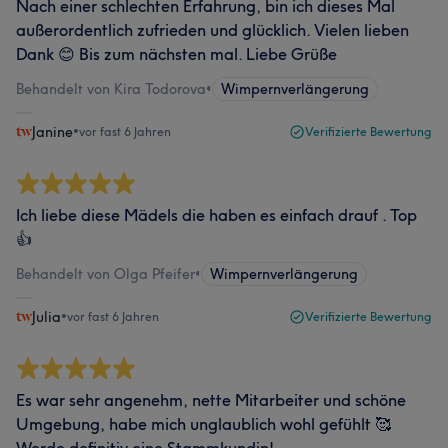
Nach einer schlechten Erfahrung, bin ich dieses Mal
außerordentlich zufrieden und glücklich. Vielen lieben
Dank 😊 Bis zum nächsten mal. Liebe Grüße
Behandelt von Kira Todorova
•
Wimpernverlängerung
Janine
•
vor fast 6 Jahren
Verifizierte Bewertung
Ich liebe diese Mädels die haben es einfach drauf . Top
👍
Behandelt von Olga Pfeifer
•
Wimpernverlängerung
Julia
•
vor fast 6 Jahren
Verifizierte Bewertung
Es war sehr angenehm, nette Mitarbeiter und schöne
Umgebung, habe mich unglaublich wohl gefühlt 🥰