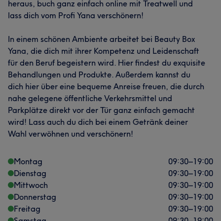
heraus, buch ganz einfach online mit Treatwell und
lass dich vom Profi Yana verschönern!
In einem schönen Ambiente arbeitet bei Beauty Box
Yana, die dich mit ihrer Kompetenz und Leidenschaft
für den Beruf begeistern wird. Hier findest du exquisite
Behandlungen und Produkte. Außerdem kannst du
dich hier über eine bequeme Anreise freuen, die durch
nahe gelegene öffentliche Verkehrsmittel und
Parkplätze direkt vor der Tür ganz einfach gemacht
wird! Lass auch du dich bei einem Getränk deiner
Wahl verwöhnen und verschönern!
Montag
09:30
–
19:00
Dienstag
09:30
–
19:00
Mittwoch
09:30
–
19:00
Donnerstag
09:30
–
19:00
Freitag
09:30
–
19:00
Samstag
09:30
–
19:00