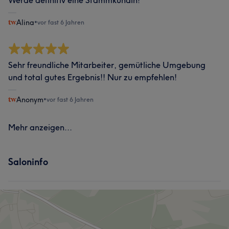
Werde definitiv eine Stammkundin!
Alina
•
vor fast 6 Jahren
Sehr freundliche Mitarbeiter, gemütliche Umgebung
und total gutes Ergebnis!! Nur zu empfehlen!
Anonym
•
vor fast 6 Jahren
Mehr anzeigen...
Saloninfo