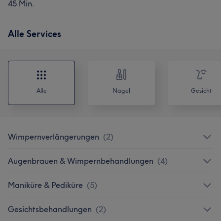
45 Min.
Alle Services
Alle
Nägel
Gesicht
Wimpernverlängerungen
(
2
)
Augenbrauen & Wimpernbehandlungen
(
4
)
Maniküre & Pediküre
(
5
)
Gesichtsbehandlungen
(
2
)