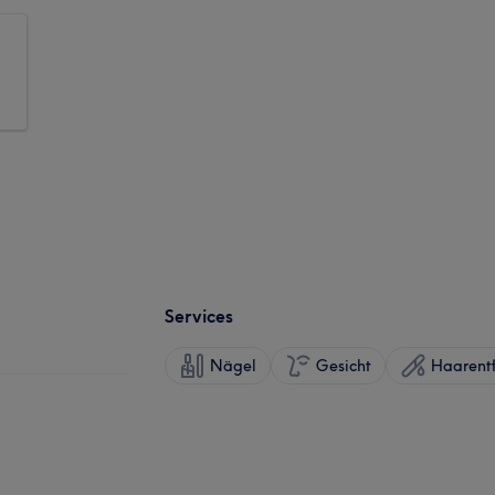
Services
Nägel
Gesicht
Haarent