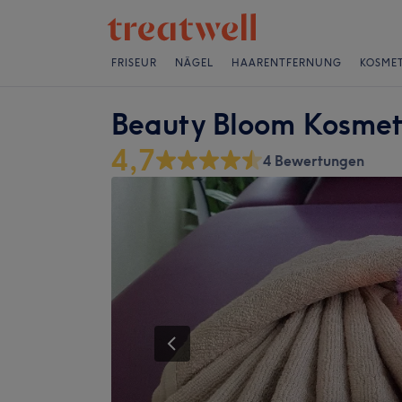
FRISEUR
NÄGEL
HAARENTFERNUNG
KOSMET
Beauty Bloom Kosmet
4,7
4 Bewertungen