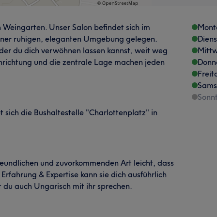
 Weingarten. Unser Salon befindet sich im
Mont
 einer ruhigen, eleganten Umgebung gelegen.
Dien
der du dich verwöhnen lassen kannst, weit weg
Mitt
Einrichtung und die zentrale Lage machen jeden
Donn
Freit
Sams
Sonn
sich die Bushaltestelle "Charlottenplatz" in
freundlichen und zuvorkommenden Art leicht, dass
r Erfahrung & Expertise kann sie dich ausführlich
 du auch Ungarisch mit ihr sprechen.