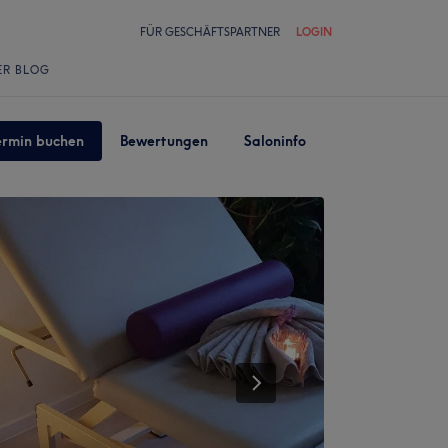
FÜR GESCHÄFTSPARTNER
LOGIN
ER BLOG
ermin buchen
Bewertungen
Saloninfo