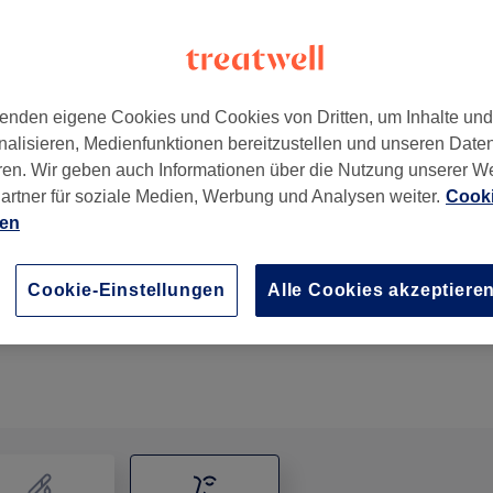
enden eigene Cookies und Cookies von Dritten, um Inhalte un
nalisieren, Medienfunktionen bereitzustellen und unseren Date
ren. Wir geben auch Informationen über die Nutzung unserer W
artner für soziale Medien, Werbung und Analysen weiter.
Cooki
ien
Gesichtsbehandlung - Anti-Aging
45 Min.
Details anzeigen
Cookie-Einstellungen
Alle Cookies akzeptiere