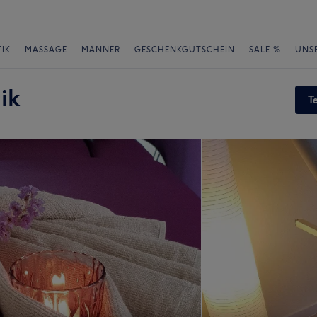
IK
MASSAGE
MÄNNER
GESCHENKGUTSCHEIN
SALE %
UNS
ik
T