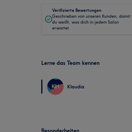
Verifizierte Bewertungen
Geschrieben von unseren Kunden, damit
du weißt, was dich in jedem Salon
erwartet.
Lerne das Team kennen
KH
Klaudia
Besonderheiten