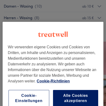
Damen - Waxing
(
10
)
ab 10 €
Herren - Waxing
(
8
)
ab 15 €
Unsere Arbeit
Bild anklicken für weitere Details
Wir verwenden eigene Cookies und Cookies von
Dritten, um Inhalte und Anzeigen zu personalisieren,
Medienfunktionen bereitzustellen und unseren
Datenverkehr zu analysieren. Wir geben auch
Informationen über die Nutzung unserer Webseite an
unsere Partner für soziale Medien, Werbung und
Analysen weiter.
Cookie-Richtlinien
Cookie-
Alle Cookies
Einstellungen
akzeptieren