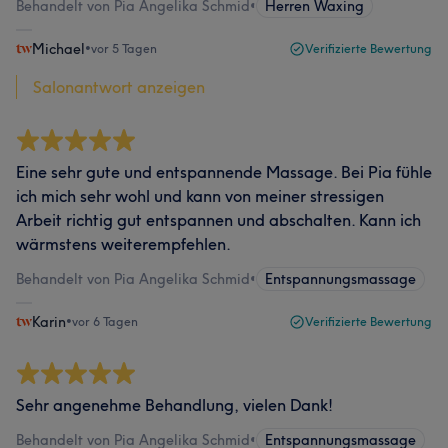
Behandelt von Pia Angelika Schmid
•
Herren Waxing
Michael
•
vor 5 Tagen
Verifizierte Bewertung
Salonantwort anzeigen
Eine sehr gute und entspannende Massage. Bei Pia fühle
ich mich sehr wohl und kann von meiner stressigen
Arbeit richtig gut entspannen und abschalten. Kann ich
wärmstens weiterempfehlen.
Behandelt von Pia Angelika Schmid
•
Entspannungsmassage
Karin
•
vor 6 Tagen
Verifizierte Bewertung
Sehr angenehme Behandlung, vielen Dank!
Behandelt von Pia Angelika Schmid
•
Entspannungsmassage