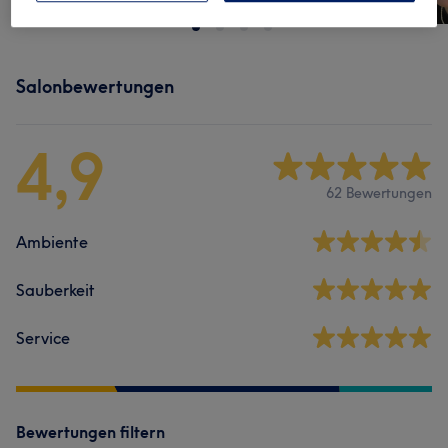
Salonbewertungen
4,9
62 Bewertungen
Ambiente
Sauberkeit
Service
Bewertungen filtern