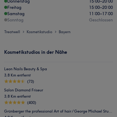
Donnerstag
15:00
–
20:00
Freitag
15:00
–
20:00
Samstag
11:00
–
17:00
Sonntag
Geschlossen
Treatwell
Kosmetikstudio
Bayern
>
>
Kosmetikstudios in der Nähe
Leon Nails Beauty & Spa
3,8 Km entfernt
(73)
Salon Diamond Friseur
3,8 Km entfernt
(400)
Grünberger the professional Art of hair / George Michael Studio