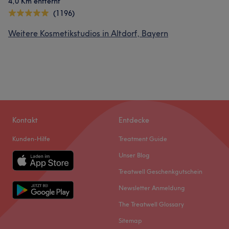
4,0 Km entfernt
(1196)
Weitere Kosmetikstudios in Altdorf, Bayern
Kontakt
Entdecke
Kunden-Hilfe
Treatment Guide
Unser Blog
Treatwell Geschenkgutschein
Newsletter Anmeldung
The Treatwell Glossary
Sitemap