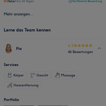
Peter
•
vor 26 Tagen
Verifizierte Bewertung
Mehr anzeigen...
Lerne das Team kennen
4.9
Pia
46 Bewertungen
Services
Körper
Gesicht
Massage
Haarentfernung
Portfolio