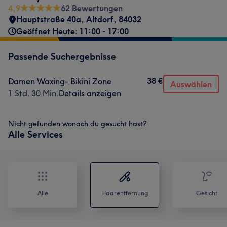
4,9
62 Bewertungen
Hauptstraße 40a
,
Altdorf
,
84032
Geöffnet Heute: 11:00 - 17:00
Passende Suchergebnisse
38 €
Damen Waxing- Bikini Zone
Auswählen
1 Std. 30 Min.
Details anzeigen
Nicht gefunden wonach du gesucht hast?
Alle Services
Alle
Haarentfernung
Gesicht