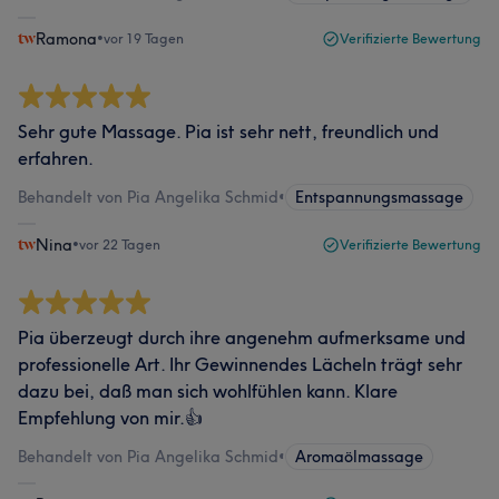
Ramona
•
vor 19 Tagen
Verifizierte Bewertung
Sehr gute Massage. Pia ist sehr nett, freundlich und
erfahren.
Behandelt von Pia Angelika Schmid
•
Entspannungsmassage
Nina
•
vor 22 Tagen
Verifizierte Bewertung
Pia überzeugt durch ihre angenehm aufmerksame und
professionelle Art. Ihr Gewinnendes Lächeln trägt sehr
dazu bei, daß man sich wohlfühlen kann. Klare
Empfehlung von mir.👍
Behandelt von Pia Angelika Schmid
•
Aromaölmassage