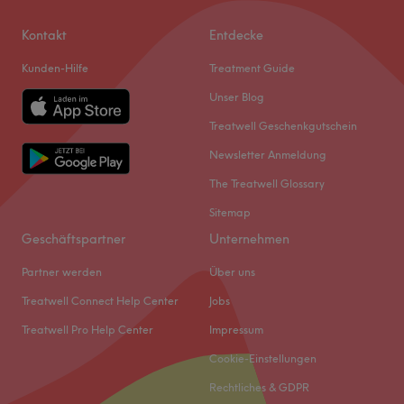
Kontakt
Entdecke
Kunden-Hilfe
Treatment Guide
Unser Blog
Treatwell Geschenkgutschein
Newsletter Anmeldung
The Treatwell Glossary
Sitemap
Geschäftspartner
Unternehmen
Partner werden
Über uns
Treatwell Connect Help Center
Jobs
Treatwell Pro Help Center
Impressum
Cookie-Einstellungen
Rechtliches & GDPR