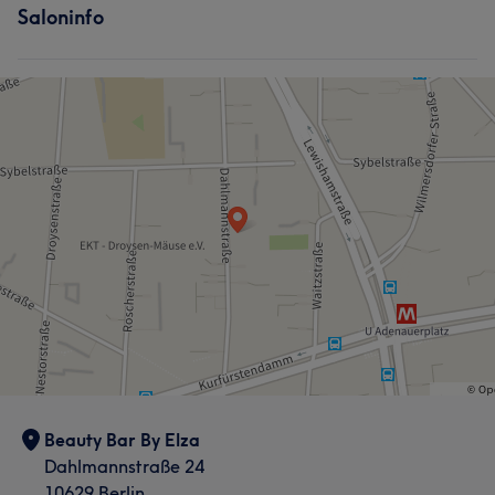
Saloninfo
Beauty Bar By Elza
Dahlmannstraße 24
10629 Berlin