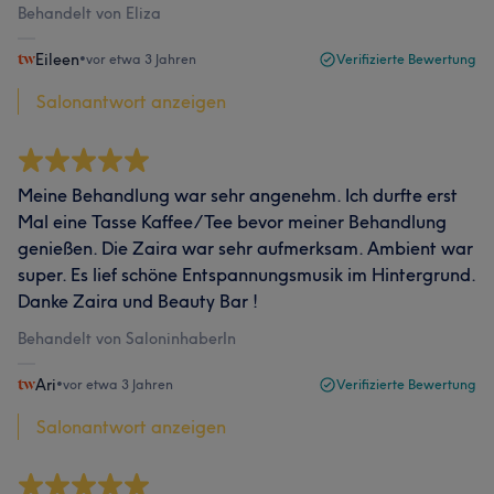
Behandelt von Eliza
Eileen
•
vor etwa 3 Jahren
Verifizierte Bewertung
Salonantwort anzeigen
Meine Behandlung war sehr angenehm. Ich durfte erst
Mal eine Tasse Kaffee/Tee bevor meiner Behandlung
genießen. Die Zaira war sehr aufmerksam. Ambient war
super. Es lief schöne Entspannungsmusik im Hintergrund.
Danke Zaira und Beauty Bar !
Behandelt von SaloninhaberIn
Ari
•
vor etwa 3 Jahren
Verifizierte Bewertung
Salonantwort anzeigen