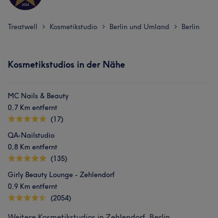
Treatwell
Kosmetikstudio
Berlin und Umland
Berlin
>
>
>
Kosmetikstudios in der Nähe
MC Nails & Beauty
0,7 Km entfernt
(17)
QA-Nailstudio
0,8 Km entfernt
(135)
Girly Beauty Lounge - Zehlendorf
0,9 Km entfernt
(2054)
Weitere Kosmetikstudios in Zehlendorf, Berlin