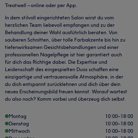
Treatwell – online oder per App.
In dem stilvoll eingerichteten Salon wirst du vom
herzlichen Team liebevoll empfangen und zu der
Behandlung deiner Wahl ausführlich beraten. Von
sauberen Schnitten, über tolle Farbakzente bis hin zu
tiefenwirksamen Gesichtsbehandlungen und einer
professionellen Nagelpflege ist hier garantiert auch
für dich das Richtige dabei. Die Expertise und
Leidenschaft des eingespielten Duos schaffen eine
einzigartige und vertrauensvolle Atmosphäre, in der
du dich entspannt zurücklehnen und dich über dein
neues Erscheinungsbild freuen kannst. Worauf wartest
du also noch? Komm vorbei und überzeug dich selbst.
Montag
10:00
–
18:00
Dienstag
10:00
–
18:00
Mittwoch
10:00
–
18:00