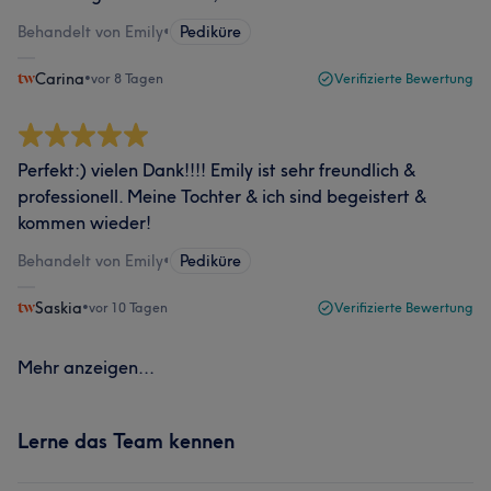
Behandelt von Emily
•
Pediküre
Carina
•
vor 8 Tagen
Verifizierte Bewertung
Perfekt:) vielen Dank!!!! Emily ist sehr freundlich &
professionell. Meine Tochter & ich sind begeistert &
kommen wieder!
Behandelt von Emily
•
Pediküre
Saskia
•
vor 10 Tagen
Verifizierte Bewertung
Mehr anzeigen...
Lerne das Team kennen