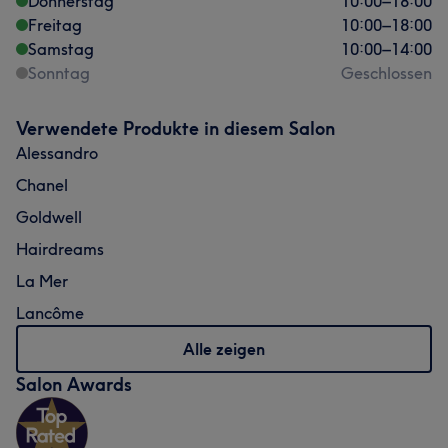
Donnerstag
10:00
–
18:00
Freitag
10:00
–
18:00
Samstag
10:00
–
14:00
Sonntag
Geschlossen
Verwendete Produkte in diesem Salon
Alessandro
Chanel
Goldwell
Hairdreams
La Mer
Lancôme
Alle zeigen
Salon Awards