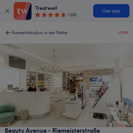
Treatwell
Use app
130K
Kosmetikstudios in der Nähe
LOGIN
Beauty Avenue - Riemeisterstraße