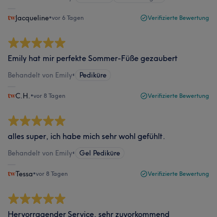
Jacqueline
•
vor 6 Tagen
Verifizierte Bewertung
Emily hat mir perfekte Sommer-Füße gezaubert
Behandelt von Emily
•
Pediküre
C.H.
•
vor 8 Tagen
Verifizierte Bewertung
alles super, ich habe mich sehr wohl gefühlt.
Behandelt von Emily
•
Gel Pediküre
Tessa
•
vor 8 Tagen
Verifizierte Bewertung
Hervorragender Service, sehr zuvorkommend