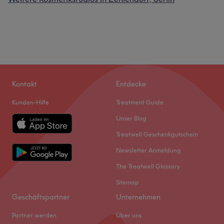
Kontakt
Entdecke
Kunden-Hilfe
Treatment Guide
Unser Blog
Treatwell Geschenkgutschein
Newsletter Anmeldung
The Treatwell Glossary
Sitemap
Geschäftspartner
Unternehmen
Partner werden
Über uns