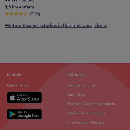
VVNITY Studio
0,8 Km entfernt
(110)
Weitere Kosmetikstudios in Rummelsburg, Berlin
Kontakt
Entdecke
Kunden-Hilfe
Treatment Guide
Unser Blog
Treatwell Geschenkgutschein
Newsletter Anmeldung
The Treatwell Glossary