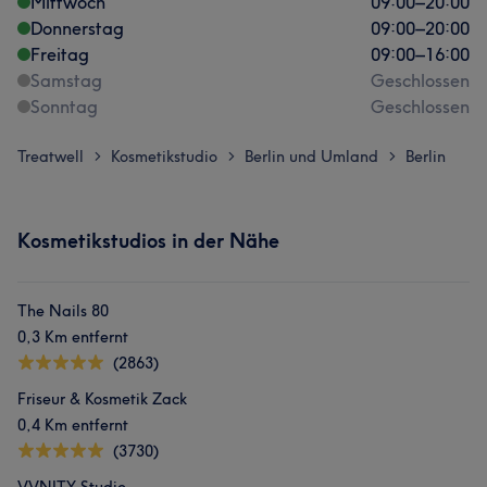
Mittwoch
09:00
–
20:00
Donnerstag
09:00
–
20:00
Freitag
09:00
–
16:00
Samstag
Geschlossen
Sonntag
Geschlossen
Treatwell
Kosmetikstudio
Berlin und Umland
Berlin
>
>
>
Kosmetikstudios in der Nähe
The Nails 80
0,3 Km entfernt
(2863)
Friseur & Kosmetik Zack
0,4 Km entfernt
(3730)