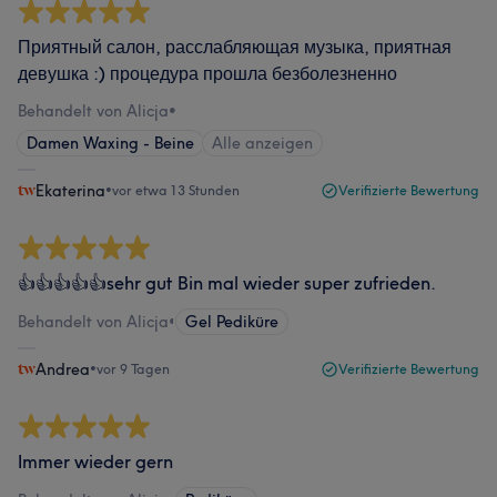
Приятный салон, расслабляющая музыка, приятная
девушка :) процедура прошла безболезненно
Behandelt von Alicja
•
Damen Waxing - Beine
Alle anzeigen
Ekaterina
•
vor etwa 13 Stunden
Verifizierte Bewertung
👍👍👍👍👍sehr gut Bin mal wieder super zufrieden.
Behandelt von Alicja
•
Gel Pediküre
Andrea
•
vor 9 Tagen
Verifizierte Bewertung
Immer wieder gern