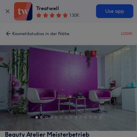
Treatwell
Use app
130K
Kosmetikstudios in der Nähe
LOGIN
Beauty Atelier Meisterbetrieb