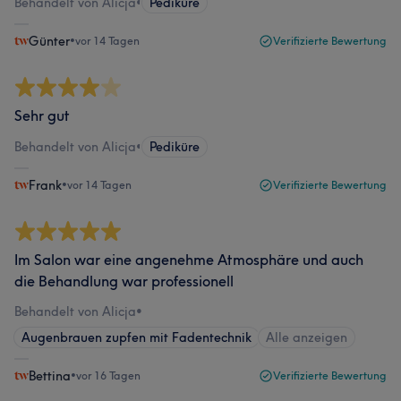
Behandelt von Alicja
•
Pediküre
Günter
•
vor 14 Tagen
Verifizierte Bewertung
Sehr gut
Behandelt von Alicja
•
Pediküre
Frank
•
vor 14 Tagen
Verifizierte Bewertung
Im Salon war eine angenehme Atmosphäre und auch
die Behandlung war professionell
Behandelt von Alicja
•
Augenbrauen zupfen mit Fadentechnik
Alle anzeigen
Bettina
•
vor 16 Tagen
Verifizierte Bewertung