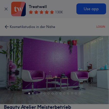
Treatwell
Use app
130K
Kosmetikstudios in der Nähe
LOGIN
Beauty Atelier Meisterbetrieb