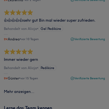
Ekaterina
👍👍👍👍👍sehr gut Bin mal wieder super zufrieden.
Behandelt von Alicja
•
Gel Pediküre
Andrea
•
vor 10 Tagen
Verifizierte Bewertung
Immer wieder gern
Behandelt von Alicja
•
Pediküre
Günter
•
vor 15 Tagen
Verifizierte Bewertung
Mehr anzeigen...
Lerne das Team kennen