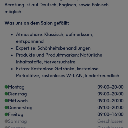
Beratung ist auf Deutsch, Englisch, sowie Polnisch
möglich.
Was uns an dem Salon gefällt:
Atmosphäre: Klassisch, aufmerksam,
entspannend
Expertise: Schönheitsbehandlungen
Produkte und Produktmarken: Natürliche
Inhaltsstoffe, tierversuchsfrei
Extras: Kostenlose Getränke, kostenlose
Parkplätze, kostenloses W-LAN, kinderfreundlich
Montag
09:00
–
20:00
Dienstag
09:00
–
20:00
Mittwoch
09:00
–
20:00
Donnerstag
09:00
–
20:00
Freitag
09:00
–
16:00
Samstag
Geschlossen