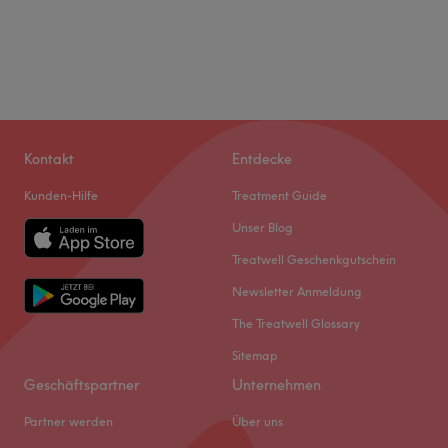
Kontakt
Entdecke
Kunden-Hilfe
Treatment Guide
Unser Blog
Treatwell Geschenkgutschein
Newsletter Anmeldung
The Treatwell Glossary
Sitemap
Geschäftspartner
Unternehmen
Partner werden
Über uns