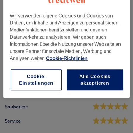
Damen Waxing
(
16
)
ab 9 €
Wir verwenden eigene Cookies und Cookies von
Herren Waxing
(
8
)
ab 10 €
Dritten, um Inhalte und Anzeigen zu personalisieren,
Medienfunktionen bereitzustellen und unseren
Datenverkehr zu analysieren. Wir geben auch
Informationen über die Nutzung unserer Webseite an
Salonbewertungen
unsere Partner für soziale Medien, Werbung und
Analysen weiter.
Cookie-Richtlinien
5,0
Cookie-
Alle Cookies
207 Bewertungen
Einstellungen
akzeptieren
Ambiente
Sauberkeit
Service