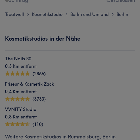
Sonntag
Geschlossen
Treatwell
Kosmetikstudio
Berlin und Umland
Berlin
>
>
>
Kosmetikstudios in der Nähe
The Nails 80
0,3 Km entfernt
(2866)
Friseur & Kosmetik Zack
0,4 Km entfernt
(3733)
VVNITY Studio
0,8 Km entfernt
(110)
Weitere Kosmetikstudios in Rummelsburg, Berlin