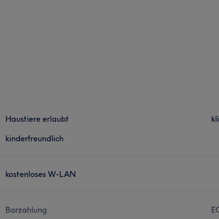
Haustiere erlaubt
kl
kinderfreundlich
kostenloses W-LAN
Barzahlung
E