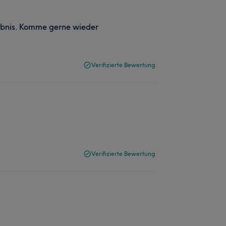
gebnis. Komme gerne wieder
Verifizierte Bewertung
Verifizierte Bewertung