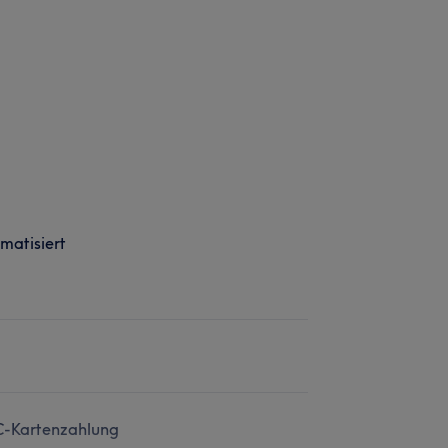
imatisiert
C-Kartenzahlung