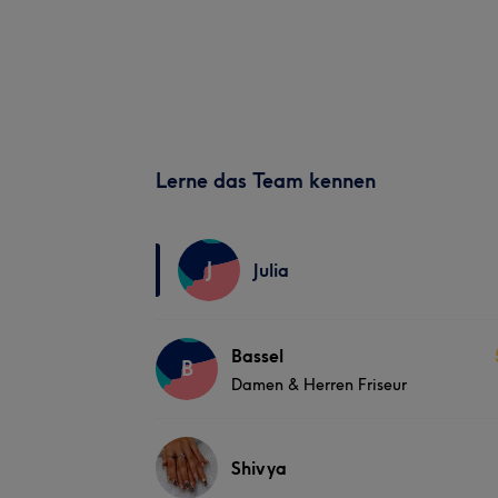
Lerne das Team kennen
J
Julia
Bassel
B
Damen & Herren Friseur
Shivya