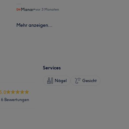
Manar
•
vor 3 Monaten
Mehr anzeigen...
Services
Nägel
Gesicht
5.0
6 Bewertungen