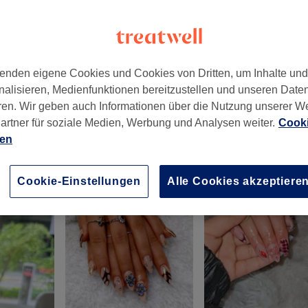
enden eigene Cookies und Cookies von Dritten, um Inhalte un
nalisieren, Medienfunktionen bereitzustellen und unseren Date
783
ren. Wir geben auch Informationen über die Nutzung unserer W
artner für soziale Medien, Werbung und Analysen weiter.
Cooki
ien
Cookie-Einstellungen
Alle Cookies akzeptiere