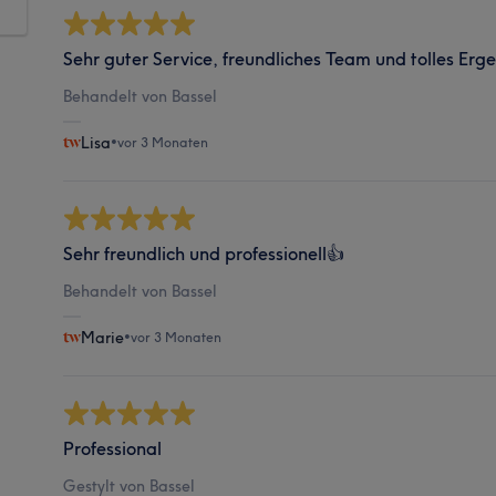
Sehr guter Service, freundliches Team und tolles Er
Behandelt von Bassel
Lisa
•
vor 3 Monaten
Sehr freundlich und professionell👍
Behandelt von Bassel
Marie
•
vor 3 Monaten
Professional
Gestylt von Bassel