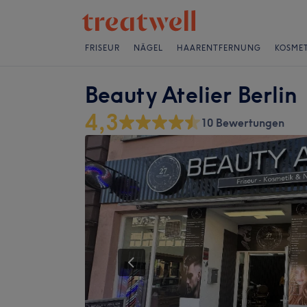
FRISEUR
NÄGEL
HAARENTFERNUNG
KOSMET
Beauty Atelier Berlin
4,3
10 Bewertungen