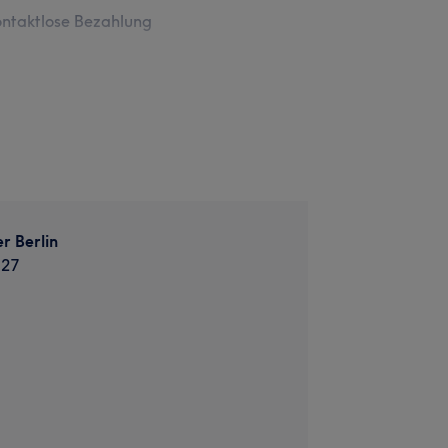
ntaktlose Bezahlung
r Berlin
 27