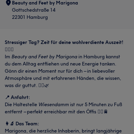
Beauty and Feet by Marigona
Gottschedstraße 14
22301 Hamburg
Stressiger Tag? Zeit für deine wohlverdiente Auszeit!
🧘‍♀️✨
Im
Beauty and Feet by Marigona
in Hamburg kannst
du dem Alltag entfliehen und neue Energie tanken.
Gönn dir einen Moment nur für dich – in liebevoller
Atmosphäre und mit erfahrenen Händen, die wissen,
was dir guttut. 💆‍♀️🌿
📍 Anfahrt:
Die Haltestelle
Wiesendamm
ist nur 5 Minuten zu Fuß
entfernt – perfekt erreichbar mit den Öffis 🚶‍♀️🚆
👩‍🔬 Das Team:
Marigona, die herzliche Inhaberin, bringt langjährige