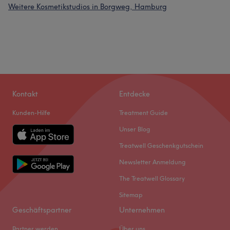
Weitere Kosmetikstudios in Borgweg, Hamburg
Kontakt
Entdecke
Kunden-Hilfe
Treatment Guide
Unser Blog
Treatwell Geschenkgutschein
Newsletter Anmeldung
The Treatwell Glossary
Sitemap
Geschäftspartner
Unternehmen
Partner werden
Über uns