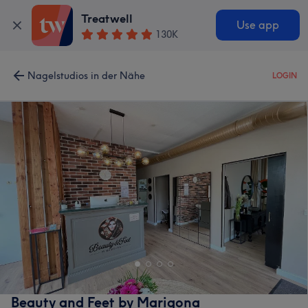
Treatwell
Use app
130K
Nagelstudios in der Nähe
LOGIN
Beauty and Feet by Marigona