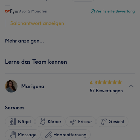
Fynn
•
vor 2 Monaten
Verifizierte Bewertung
Salonantwort anzeigen
Mehr anzeigen...
Lerne das Team kennen
4.8
Marigona
57 Bewertungen
Services
Nägel
Körper
Friseur
Gesicht
Massage
Haarentfernung