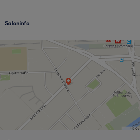
Saloninfo