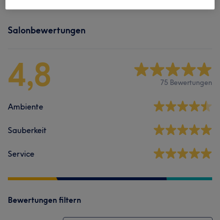
Salonbewertungen
4,8
75 Bewertungen
Ambiente
Sauberkeit
Service
Bewertungen filtern