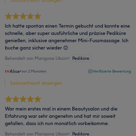
Salonantwort anzeigen
Ich hatte spontan einen Termin gebucht und konnte eine
schnelle, aber super ausführliche und präzise Pediküre
genießen, inklusive angenehmer Mini-Fussmassage. Ich
buche ganz sicher wieder 😊
Behandelt von Marigona Uksini
•
Pediküre
Alice
•
vor 2 Monaten
Verifizierte Bewertung
Salonantwort anzeigen
War mein erstes mal in einem Beautysalon und die
Erfahrung war sehr angenehm und hat mir soweit
gefallen, dass ich nun monatlich vorbeikomme.
Behandelt von Marigona Uksini
•
Pediküre