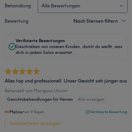
Behandlung
Alle Bewertungen
Bewertung
Nach Sternen filtern
Verifizierte Bewertungen
Geschrieben von unseren Kunden, damit du weißt, was
dich in jedem Salon erwartet.
Alles top und professionell. Unser Gesicht sah jünger aus
Behandelt von Marigona Uksini
•
Gesichtsbehandlungen für Herren
Alle anzeigen
Meline
•
vor 9 Tagen
Verifizierte Bewertung
Salonantwort anzeigen