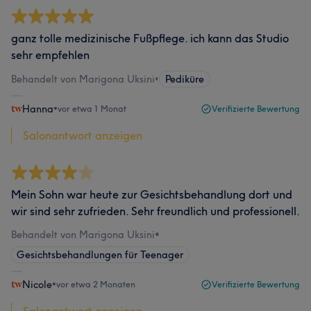
ganz tolle medizinische Fußpflege. ich kann das Studio
sehr empfehlen
Behandelt von Marigona Uksini
•
Pediküre
Hanna
•
vor etwa 1 Monat
Verifizierte Bewertung
Salonantwort anzeigen
Mein Sohn war heute zur Gesichtsbehandlung dort und
wir sind sehr zufrieden. Sehr freundlich und professionell.
Behandelt von Marigona Uksini
•
Gesichtsbehandlungen für Teenager
Nicole
•
vor etwa 2 Monaten
Verifizierte Bewertung