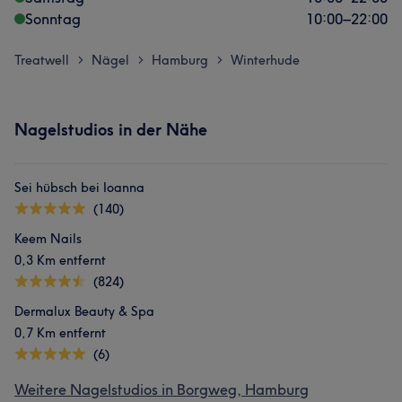
Sonntag
10:00
–
22:00
Treatwell
Nägel
Hamburg
Winterhude
>
>
>
Nagelstudios in der Nähe
Sei hübsch bei Ioanna
(140)
Keem Nails
0,3 Km entfernt
(824)
Dermalux Beauty & Spa
0,7 Km entfernt
(6)
Weitere Nagelstudios in Borgweg, Hamburg