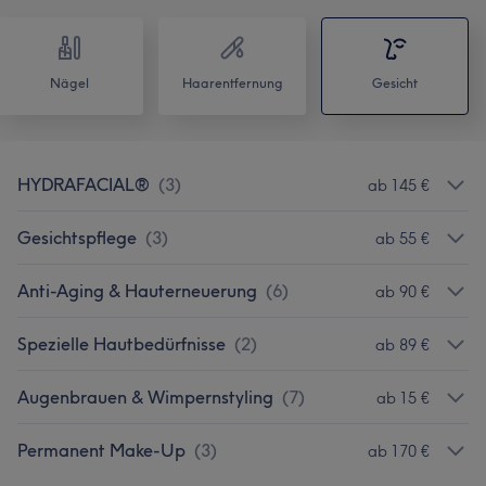
Nägel
Haarentfernung
Gesicht
HYDRAFACIAL®
(
3
)
ab 145 €
Gesichtspflege
(
3
)
ab 55 €
Anti-Aging & Hauterneuerung
(
6
)
ab 90 €
Spezielle Hautbedürfnisse
(
2
)
ab 89 €
Augenbrauen & Wimpernstyling
(
7
)
ab 15 €
Permanent Make-Up
(
3
)
ab 170 €