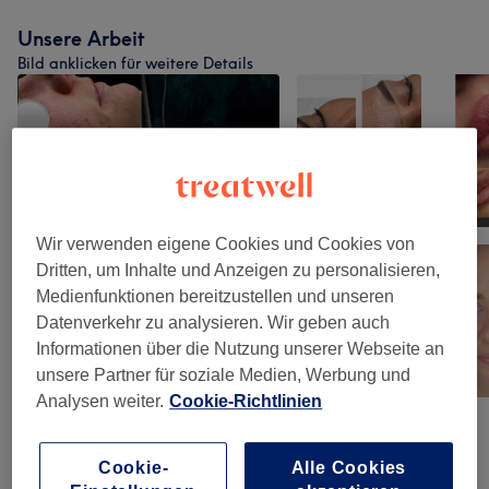
Unsere Arbeit
Bild anklicken für weitere Details
Wir verwenden eigene Cookies und Cookies von
Dritten, um Inhalte und Anzeigen zu personalisieren,
Medienfunktionen bereitzustellen und unseren
Datenverkehr zu analysieren. Wir geben auch
Informationen über die Nutzung unserer Webseite an
unsere Partner für soziale Medien, Werbung und
Analysen weiter.
Cookie-Richtlinien
Salonbewertungen
Cookie-
Alle Cookies