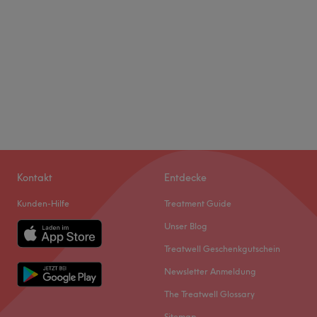
Kontakt
Entdecke
Kunden-Hilfe
Treatment Guide
Unser Blog
Treatwell Geschenkgutschein
Newsletter Anmeldung
The Treatwell Glossary
Sitemap