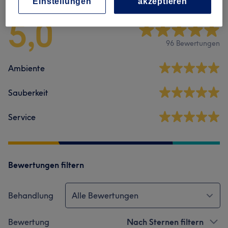
Einstellungen
akzeptieren
5,0
96 Bewertungen
Ambiente
Sauberkeit
Service
Bewertungen filtern
Behandlung
Alle Bewertungen
Bewertung
Nach Sternen filtern