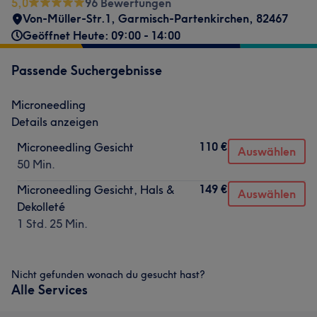
5,0
96 Bewertungen
Von-Müller-Str.1
,
Garmisch-Partenkirchen
,
82467
Geöffnet Heute: 09:00 - 14:00
Passende Suchergebnisse
Microneedling
Details anzeigen
110 €
Microneedling Gesicht
Auswählen
50 Min.
149 €
Microneedling Gesicht, Hals &
Auswählen
Dekolleté
1 Std. 25 Min.
Nicht gefunden wonach du gesucht hast?
Alle Services