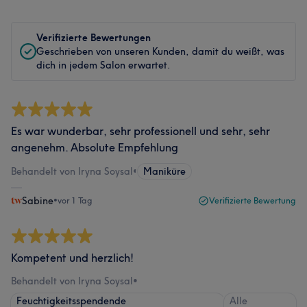
Verifizierte Bewertungen
Geschrieben von unseren Kunden, damit du weißt, was
dich in jedem Salon erwartet.
Es war wunderbar, sehr professionell und sehr, sehr
angenehm. Absolute Empfehlung
Behandelt von Iryna Soysal
•
Maniküre
Sabine
•
vor 1 Tag
Verifizierte Bewertung
Kompetent und herzlich!
Behandelt von Iryna Soysal
•
Feuchtigkeitsspendende
Alle