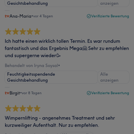
Gesichtsbehandlung
anzeigen
Ana-Maria
•
vor 4 Tagen
Verifizierte Bewertung
Ich hatte einen wirklich tollen Termin. Es war rundum
fantastisch und das Ergebnis Mega🤗 Sehr zu empfehlen
und supergerne wieder🥳
Behandelt von Iryna Soysal
•
Feuchtigkeitsspendende
Alle
Gesichtsbehandlung
anzeigen
Birgit
•
vor 8 Tagen
Verifizierte Bewertung
Wimpernlifting - angenehmes Treatment und sehr
kurzweiliger Aufenthalt. Nur zu empfehlen.