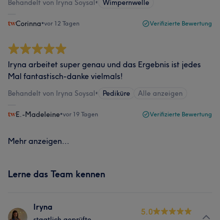
Behandelt von Iryna Soysal
•
Wimpernwelle
Corinna
•
vor 12 Tagen
Verifizierte Bewertung
Iryna arbeitet super genau und das Ergebnis ist jedes
Mal fantastisch-danke vielmals!
Behandelt von Iryna Soysal
•
Pediküre
Alle anzeigen
E.-Madeleine
•
vor 19 Tagen
Verifizierte Bewertung
Mehr anzeigen...
Lerne das Team kennen
Iryna
5.0
staatlich geprüfte