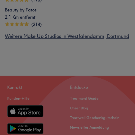
(170)
Beauty by Fatos
2,1 Km entfernt
(214)
Weitere Make Up Studios in Westfalendamm, Dortmund
Kontakt
Entdecke
Kunden-Hilfe
Treatment Guide
Unser Blog
Treatwell Geschenkgutschein
Newsletter Anmeldung