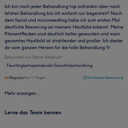
Ich bin nach jeder Behandlung top zufrieden aber nach
letzten Behandlung bin ich einfach nur begeistert! Nach
dem facial und microneedling habe ich zum ersten Mal
deutliche Besserung an meinem Hautbild erkannt. Meine
Pikmentflecken sind deutlich heller geworden und mein
gesamtes Hautbild ist strahlender und praller. Ich danke
dir vom ganzen Herzen für die tolle Behandlung 🫶
Behandelt von Bahar Akdeniz
•
Feuchtigkeitsspendende Gesichtsbehandlung
Najima
•
vor 17 Tagen
Verifizierte Bewertung
Mehr anzeigen...
Lerne das Team kennen