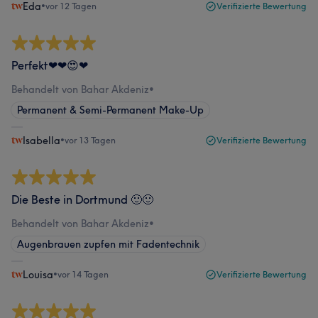
Eda
•
vor 12 Tagen
Verifizierte Bewertung
Perfekt❤❤😍❤
Behandelt von Bahar Akdeniz
•
Permanent & Semi-Permanent Make-Up
Isabella
•
vor 13 Tagen
Verifizierte Bewertung
Die Beste in Dortmund 🙂🙂
Behandelt von Bahar Akdeniz
•
Augenbrauen zupfen mit Fadentechnik
Louisa
•
vor 14 Tagen
Verifizierte Bewertung