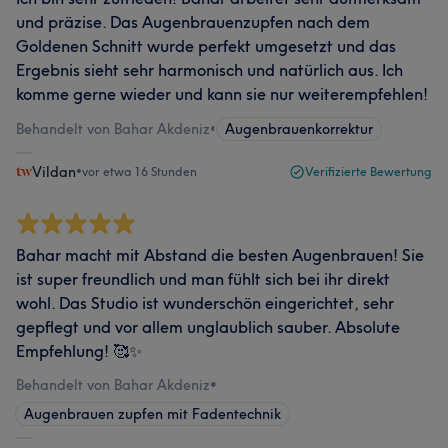
und präzise. Das Augenbrauenzupfen nach dem
Goldenen Schnitt wurde perfekt umgesetzt und das
Ergebnis sieht sehr harmonisch und natürlich aus. Ich
komme gerne wieder und kann sie nur weiterempfehlen!
Behandelt von Bahar Akdeniz
•
Augenbrauenkorrektur
Vildan
•
vor etwa 16 Stunden
Verifizierte Bewertung
Bahar macht mit Abstand die besten Augenbrauen! Sie
ist super freundlich und man fühlt sich bei ihr direkt
wohl. Das Studio ist wunderschön eingerichtet, sehr
gepflegt und vor allem unglaublich sauber. Absolute
Empfehlung! 🥰✨
Behandelt von Bahar Akdeniz
•
Augenbrauen zupfen mit Fadentechnik