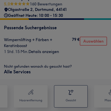
5,0
160 Bewertungen
Olgastraße 2
,
Dortmund
,
44141
Geöffnet Heute: 10:00 - 15:30
Passende Suchergebnisse
79 €
Wimpernlifting + Färben +
Auswählen
Keratinboost
1 Std. 15 Min.
Details anzeigen
Nicht gefunden wonach du gesucht hast?
Alle Services
Haarentfernung
Gesicht
Mas