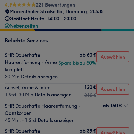
4,9
221 Bewertungen
Marienthaler Straße 8a
,
Hamburg
,
20535
Geöffnet Heute: 14:00 - 20:00
Nebenzeiten
Beliebte Services
ab
60 €
SHR Dauerhafte
Auswählen
Haarentfernung - Arme
Spare bis zu 50%
komplett
30 Min.
Details anzeigen
120 €
Achsel, Arme & Intim
Auswählen
1 Std. 30 Min.
Details anzeigen
210 €
ab
150 €
SHR Dauerhafte Haarentfernung -
Ganzkörper
45 Min. - 1 Std.
Details anzeigen
ab
39 €
SHR Dauerhafte
Auswählen