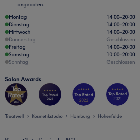
angeboten.
Montag
14:00
–
20:00
Dienstag
14:00
–
20:00
Mittwoch
14:00
–
20:00
Donnerstag
Geschlossen
Freitag
14:00
–
20:00
Samstag
10:00
–
20:00
Sonntag
Geschlossen
Salon Awards
Treatwell
Kosmetikstudio
Hamburg
Hohenfelde
>
>
>