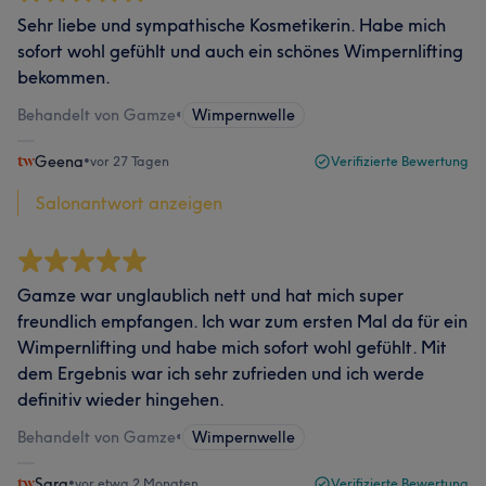
Sehr liebe und sympathische Kosmetikerin. Habe mich
sofort wohl gefühlt und auch ein schönes Wimpernlifting
bekommen.
Behandelt von Gamze
•
Wimpernwelle
Geena
•
vor 27 Tagen
Verifizierte Bewertung
Salonantwort anzeigen
Gamze war unglaublich nett und hat mich super
freundlich empfangen. Ich war zum ersten Mal da für ein
Wimpernlifting und habe mich sofort wohl gefühlt. Mit
dem Ergebnis war ich sehr zufrieden und ich werde
definitiv wieder hingehen.
Behandelt von Gamze
•
Wimpernwelle
Sara
•
vor etwa 2 Monaten
Verifizierte Bewertung