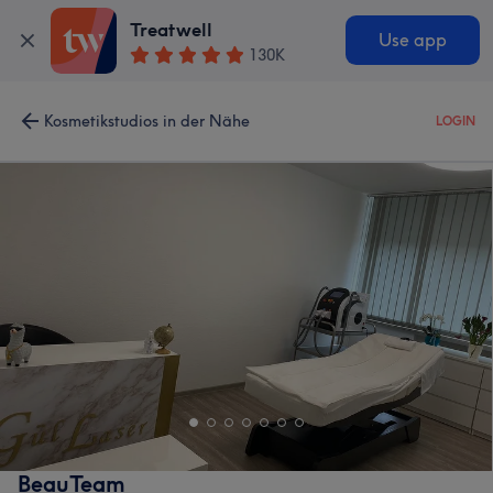
Treatwell
Use app
130K
Kosmetikstudios in der Nähe
LOGIN
BeauTeam