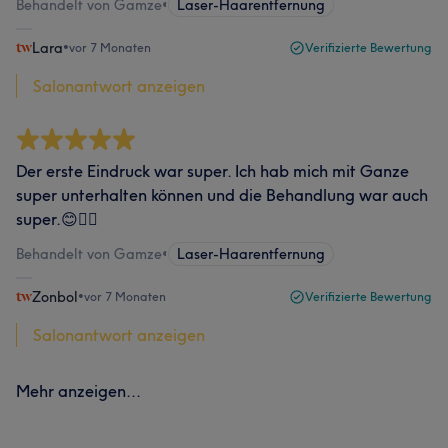
Behandelt von Gamze
•
Laser-Haarentfernung
Lara
•
vor 7 Monaten
Verifizierte Bewertung
Salonantwort anzeigen
Der erste Eindruck war super. Ich hab mich mit Ganze
super unterhalten können und die Behandlung war auch
super.😊👍🏼
Behandelt von Gamze
•
Laser-Haarentfernung
Zonbol
•
vor 7 Monaten
Verifizierte Bewertung
Salonantwort anzeigen
Mehr anzeigen...