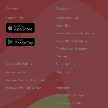
Kontakt
Entdecke
Kunden-Hilfe
Treatment Guide
Unser Blog
Treatwell Geschenkgutschein
Newsletter Anmeldung
The Treatwell Glossary
Sitemap
Geschäftspartner
Unternehmen
Partner werden
Über uns
Treatwell Connect Help Center
Jobs
Treatwell Pro Help Center
Impressum
Cookie-Einstellungen
Rechtliches & GDPR