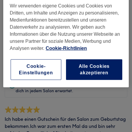
Sauberkeit
Wir verwenden eigene Cookies und Cookies von
Dritten, um Inhalte und Anzeigen zu personalisieren,
Service
Medienfunktionen bereitzustellen und unseren
Datenverkehr zu analysieren. Wir geben auch
Informationen über die Nutzung unserer Webseite an
unsere Partner für soziale Medien, Werbung und
Bewertungen filtern
Analysen weiter.
Cookie-Richtlinien
Bewertung
Nach Sternen filtern
Cookie-
Alle Cookies
Einstellungen
akzeptieren
Verifizierte Bewertungen
Geschrieben von unseren Kunden, damit du weißt, was
dich in jedem Salon erwartet.
Ich habe einen Gutschein für den Salon zum Geburtstag
bekommen.Ich war zum ersten Mal da und bin sehr