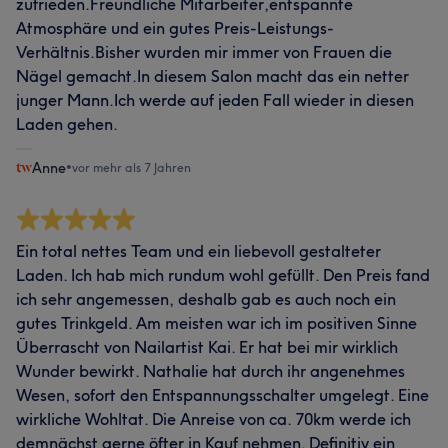
zufrieden.Freundliche Mitarbeiter,entspannte
Atmosphäre und ein gutes Preis-Leistungs-
Verhältnis.Bisher wurden mir immer von Frauen die
Nägel gemacht.In diesem Salon macht das ein netter
junger Mann.Ich werde auf jeden Fall wieder in diesen
Laden gehen.
Anne
•
vor mehr als 7 Jahren
Ein total nettes Team und ein liebevoll gestalteter
Laden. Ich hab mich rundum wohl gefüllt. Den Preis fand
ich sehr angemessen, deshalb gab es auch noch ein
gutes Trinkgeld. Am meisten war ich im positiven Sinne
Überrascht von Nailartist Kai. Er hat bei mir wirklich
Wunder bewirkt. Nathalie hat durch ihr angenehmes
Wesen, sofort den Entspannungsschalter umgelegt. Eine
wirkliche Wohltat. Die Anreise von ca. 70km werde ich
demnächst gerne öfter in Kauf nehmen. Definitiv ein