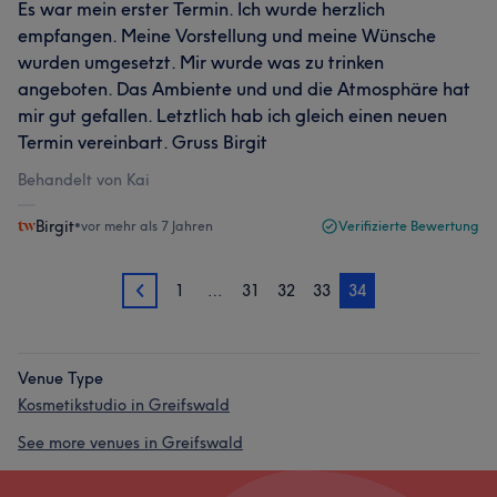
Es war mein erster Termin. Ich wurde herzlich
empfangen. Meine Vorstellung und meine Wünsche
wurden umgesetzt. Mir wurde was zu trinken
angeboten. Das Ambiente und und die Atmosphäre hat
mir gut gefallen. Letztlich hab ich gleich einen neuen
Termin vereinbart. Gruss Birgit
Behandelt von Kai
Birgit
•
vor mehr als 7 Jahren
Verifizierte Bewertung
1
…
31
32
33
34
33
Venue Type
Kosmetikstudio in Greifswald
See more venues in Greifswald