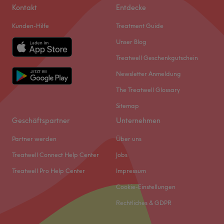
Kontakt
Entdecke
Kunden-Hilfe
Treatment Guide
Unser Blog
Treatwell Geschenkgutschein
Newsletter Anmeldung
The Treatwell Glossary
Sitemap
Geschäftspartner
Unternehmen
Partner werden
Über uns
Treatwell Connect Help Center
Jobs
Treatwell Pro Help Center
Impressum
Cookie-Einstellungen
Rechtliches & GDPR