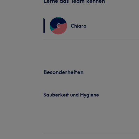
Lerne das Team kennen
C
Chiara
Besonderheiten
Sauberkeit und Hygiene