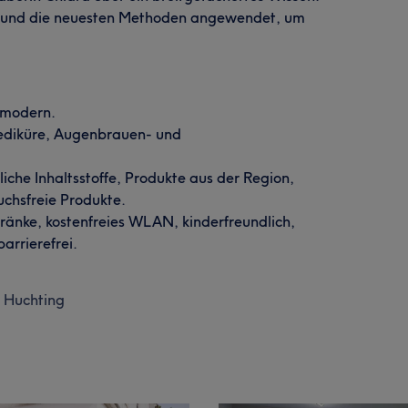
 und die neuesten Methoden angewendet, um
 modern.
Pediküre, Augenbrauen- und
che Inhaltsstoffe, Produkte aus der Region,
uchsfreie Produkte.
tränke, kostenfreies WLAN, kinderfreundlich,
arrierefrei.
Huchting