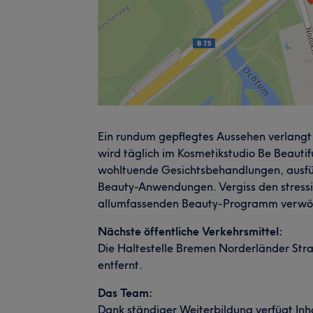
Ein rundum gepflegtes Aussehen verlangt
wird täglich im Kosmetikstudio Be Beautif
wohltuende Gesichtsbehandlungen, ausfü
Beauty-Anwendungen. Vergiss den stressi
allumfassenden Beauty-Programm verwö
Nächste öffentliche Verkehrsmittel:
Die Haltestelle Bremen Norderländer Str
entfernt.
Das Team:
Dank ständiger Weiterbildung verfügt Inh