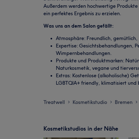
Außerdem werden hochwertige Produkte
ein perfektes Ergebnis zu erzielen.
Was uns an dem Salon gefällt:
Atmosphäre: Freundlich, gemütlich,
Expertise: Gesichtsbehandlungen, 
Wimpernbehandlungen.
Produkte und Produktmarken: Natürli
Naturkosmetik, vegane und tiervers
Extras: Kostenlose (alkoholische) Ge
LGBTQIA+ friendly, klimatisiert und b
Treatwell
Kosmetikstudio
Bremen
>
>
>
Kosmetikstudios in der Nähe