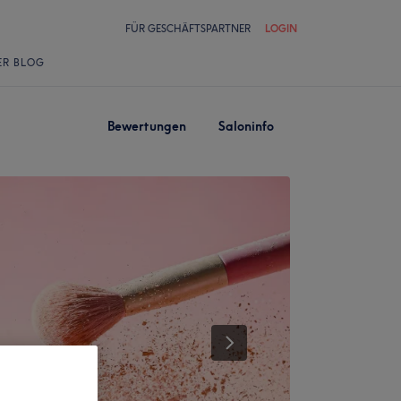
FÜR GESCHÄFTSPARTNER
LOGIN
ER BLOG
Bewertungen
Saloninfo