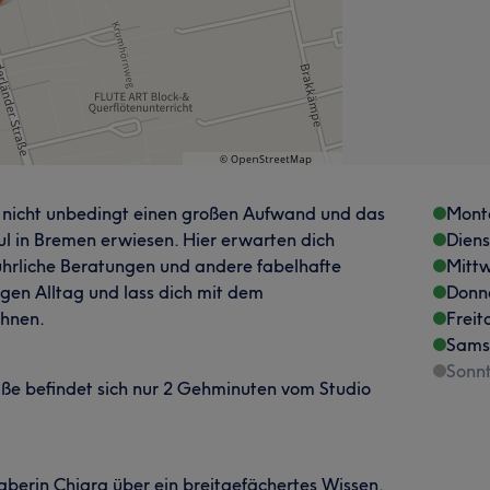
 nicht unbedingt einen großen Aufwand und das
Mont
ul in Bremen erwiesen. Hier erwarten dich
Dien
hrliche Beratungen und andere fabelhafte
Mitt
gen Alltag und lass dich mit dem
Donn
hnen.
Freit
Sams
Sonn
aße befindet sich nur 2 Gehminuten vom Studio
aberin Chiara über ein breitgefächertes Wissen.