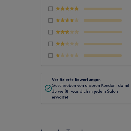
Verifizierte Bewertungen
Geschrieben von unseren Kunden, damit
du weißt, was dich in jedem Salon
erwartet.