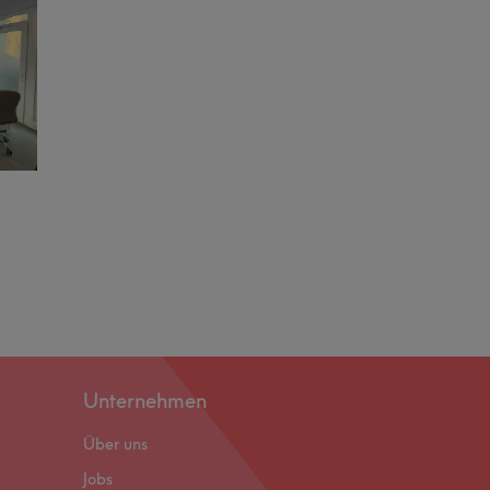
Unternehmen
Über uns
Jobs