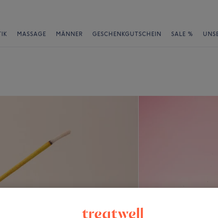
IK
MASSAGE
MÄNNER
GESCHENKGUTSCHEIN
SALE %
UNS