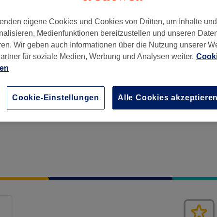
enden eigene Cookies und Cookies von Dritten, um Inhalte un
nalisieren, Medienfunktionen bereitzustellen und unseren Date
ren. Wir geben auch Informationen über die Nutzung unserer W
artner für soziale Medien, Werbung und Analysen weiter.
Cooki
ien
28259
Cookie-Einstellungen
Alle Cookies akzeptiere