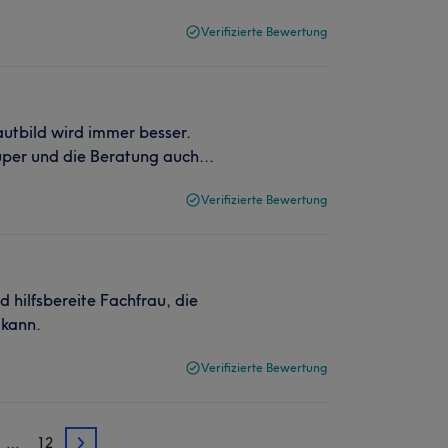
Verifizierte Bewertung
autbild wird immer besser.
super und die Beratung auch...
Verifizierte Bewertung
 hilfsbereite Fachfrau, die
 kann.
Verifizierte Bewertung
…
12