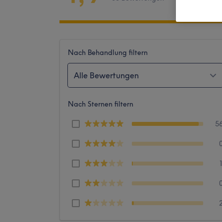
Nach Behandlung filtern
Alle Bewertungen
Nach Sternen filtern
5