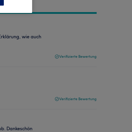
Erklärung, wie auch
Verifizierte Bewertung
Verifizierte Bewertung
laub. Dankeschön