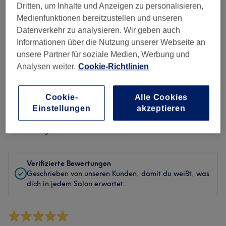
Sauberkeit
Dritten, um Inhalte und Anzeigen zu personalisieren,
Medienfunktionen bereitzustellen und unseren
Service
Datenverkehr zu analysieren. Wir geben auch
Informationen über die Nutzung unserer Webseite an
unsere Partner für soziale Medien, Werbung und
Analysen weiter.
Cookie-Richtlinien
Bewertungen filtern
Cookie-
Alle Cookies
Behandlung
Alle Bewertungen
Einstellungen
akzeptieren
Bewertung
Nach Sternen filtern
Verifizierte Bewertungen
Geschrieben von unseren Kunden, damit du weißt, was
dich in jedem Salon erwartet.