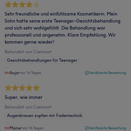
Sehr freundliche und einfühlsame Kosmetikerin. Mein
Sohn hatte seine erste Teenager-Gesichtsbehandlung
und sich sehr wohlgefühlt. Die Behandlung war
professionell und angenehm. Klare Empfehlung. Wir
kommen gerne wieder!
Behandelt von Cvetana
•
Gesichtsbehandlungen für Teenager
Anja
•
vor 16 Tagen
Verifizierte Bewertung
Super, wie immer
Behandelt von Cvetana
•
Augenbrauen zupfen mit Fadentechnik
Marie
•
vor 16 Tagen
Verifizierte Bewertung