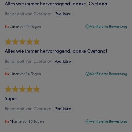
Alles wie immer hervorragend, danke, Cvetana!
Behandelt von Cvetana
•
Pediküre
Lina
•
vor 14 Tagen
Verifizierte Bewertung
Alles wie immer hervorragend, danke Cvetana!
Behandelt von Cvetana
•
Pediküre
Lina
•
vor 14 Tagen
Verifizierte Bewertung
Super
Behandelt von Cvetana
•
Pediküre
Marie
•
vor 15 Tagen
Verifizierte Bewertung