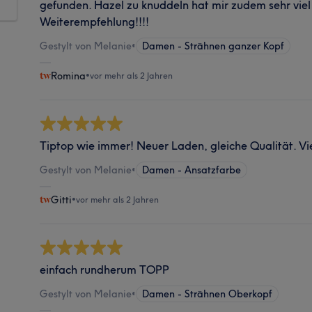
gefunden. Hazel zu knuddeln hat mir zudem sehr vie
Weiterempfehlung!!!!
Gestylt von Melanie
•
Damen - Strähnen ganzer Kopf
Romina
•
vor mehr als 2 Jahren
Tiptop wie immer! Neuer Laden, gleiche Qualität. Vi
Gestylt von Melanie
•
Damen - Ansatzfarbe
Gitti
•
vor mehr als 2 Jahren
einfach rundherum TOPP
Gestylt von Melanie
•
Damen - Strähnen Oberkopf