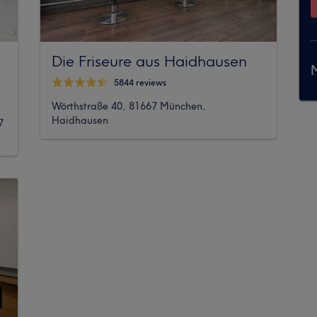
Die Friseure aus Haidhausen
M
5844 reviews
Wörthstraße 40, 81667 München,
Haidhausen
7