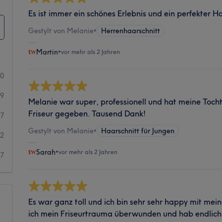
Es ist immer ein schönes Erlebnis und ein perfekter H
Gestylt von Melanie
•
Herrenhaarschnitt
Martin
•
vor mehr als 2 Jahren
20
29
Melanie war super, professionell und hat meine Toc
Friseur gegeben. Tausend Dank!
7
Gestylt von Melanie
•
Haarschnitt für Jungen
2
Sarah
•
vor mehr als 2 Jahren
7
Es war ganz toll und ich bin sehr sehr happy mit mei
ich mein Friseurtrauma überwunden und hab endlic