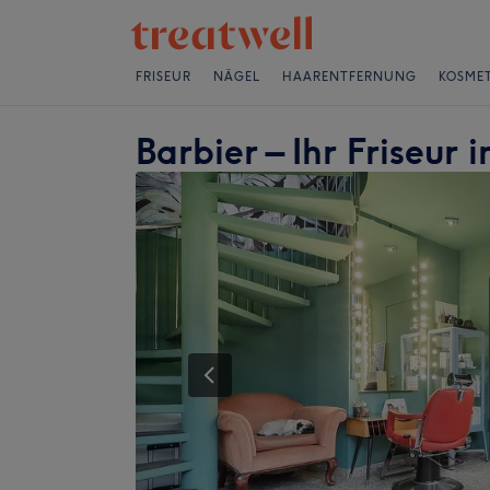
FRISEUR
NÄGEL
HAARENTFERNUNG
KOSMET
Barbier – Ihr Friseur