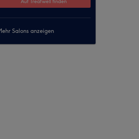
Auf Treatwell finden
ehr Salons anzeigen