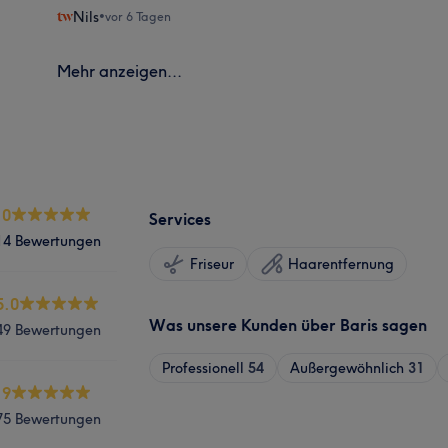
Nils
•
vor 6 Tagen
Mehr anzeigen...
.0
Services
14 Bewertungen
Friseur
Haarentfernung
5.0
Was unsere Kunden über Baris sagen
49 Bewertungen
Professionell
54
Außergewöhnlich
31
.9
75 Bewertungen