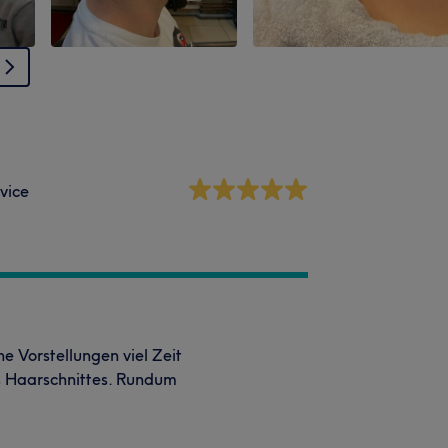
vice
ine Vorstellungen viel Zeit
s Haarschnittes. Rundum