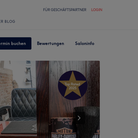
FÜR GESCHÄFTSPARTNER
LOGIN
ER BLOG
ermin buchen
Bewertungen
Saloninfo