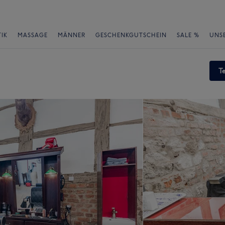
IK
MASSAGE
MÄNNER
GESCHENKGUTSCHEIN
SALE %
UNS
T