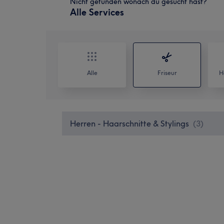
Nicht gefunden wonach du gesucht hast?
Alle Services
Alle
Friseur
H
Herren - Haarschnitte & Stylings
(
3
)