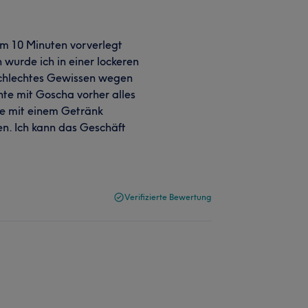
 um 10 Minuten vorverlegt
 wurde ich in einer lockeren
chlechtes Gewissen wegen
nte mit Goscha vorher alles
de mit einem Getränk
en. Ich kann das Geschäft
Verifizierte Bewertung