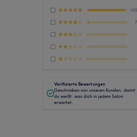
16
Verifizierte Bewertungen
Geschrieben von unseren Kunden, damit
du weißt, was dich in jedem Salon
erwartet.