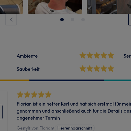
Ambiente
Ser
Sauberkeit
Florian ist ein netter Kerl und hat sich erstmal für me
genommen und anschließend auch für die Details de
angenehmer Termin
Gestylt von Florian
•
Herrenhaarschnitt