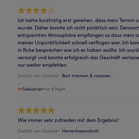
Ich hatte kurzfristig erst gesehen, dass mein Termin
wurde. Daher konnte ich nicht pünktlich sein. Dennoch
entspannten Atmosphäre empfangen so dass mein s
meiner Unpünktlichkeit schnell verflogen war. Ich kon
in Ruhe besprechen wie ich es haben wollte. Ich wur
versorgt und konnte erfolgreich das Geschäft verlass
nur weiter empfehlen.
Gestylt von Goscha
•
Bart trimmen & rasieren
Sebastian
•
vor 6 Tagen
Wie immer sehr zufrieden mit dem Ergebnis!
Gestylt von Goscha
•
Herrenhaarschnitt