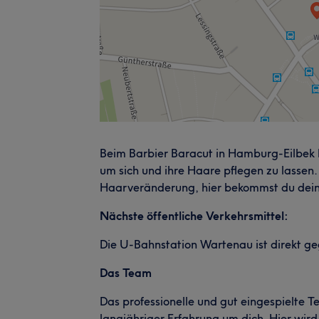
Beim Barbier Baracut in Hamburg-Eilbek
um sich und ihre Haare pflegen zu lassen.
Haarveränderung, hier bekommst du dei
Nächste öffentliche Verkehrsmittel:
Die U-Bahnstation Wartenau ist direkt g
Das Team
Das professionelle und gut eingespielte 
langjähriger Erfahrung um dich. Hier wird