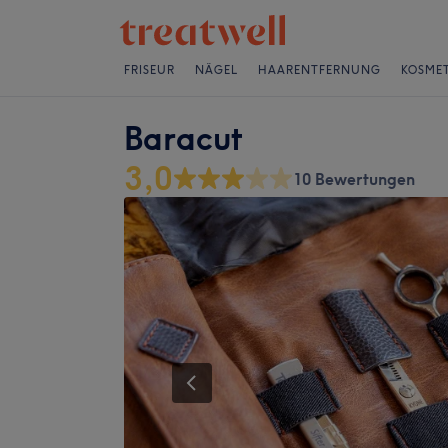
FRISEUR
NÄGEL
HAARENTFERNUNG
KOSMET
Baracut
3,0
10 Bewertungen