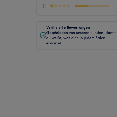
Verifizierte Bewertungen
Geschrieben von unseren Kunden, damit
du weißt, was dich in jedem Salon
erwartet.