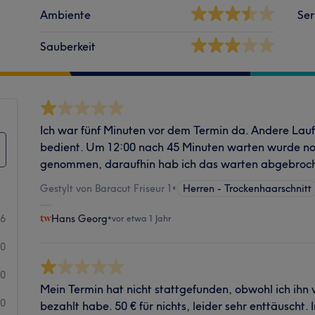
Ambiente
Ser
Sauberkeit
Ich war fünf Minuten vor dem Termin da. Andere Lau
bedient. Um 12:00 nach 45 Minuten warten wurde n
genommen, daraufhin hab ich das warten abgebroc
Gestylt von Baracut Friseur 1
•
Herren - Trockenhaarschnitt
6
Hans Georg
•
vor etwa 1 Jahr
0
0
Mein Termin hat nicht stattgefunden, obwohl ich ihn 
0
bezahlt habe. 50 € für nichts, leider sehr enttäuscht