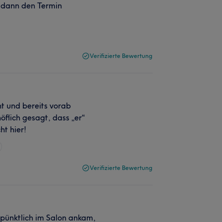
h dann den Termin
Verifizierte Bewertung
t und bereits vorab
flich gesagt, dass „er“
ht hier!
Verifizierte Bewertung
h pünktlich im Salon ankam,