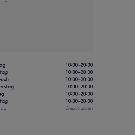
ag
10:00
–
20:00
stag
10:00
–
20:00
woch
10:00
–
20:00
erstag
10:00
–
20:00
ag
10:00
–
20:00
tag
10:00
–
20:00
tag
Geschlossen