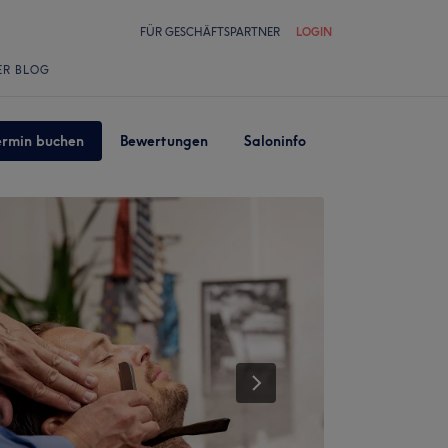
FÜR GESCHÄFTSPARTNER
LOGIN
ER BLOG
ermin buchen
Bewertungen
Saloninfo