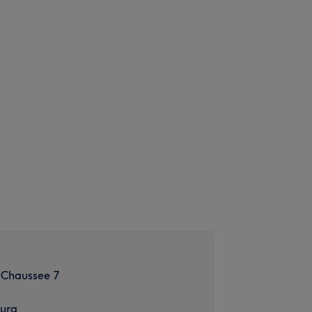
Chaussee 7
urg