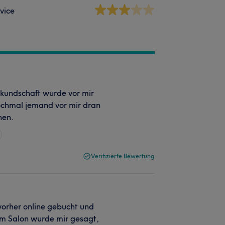
vice
fkundschaft wurde vor mir
ochmal jemand vor mir dran
hen.
Verifizierte Bewertung
vorher online gebucht und
. Im Salon wurde mir gesagt,