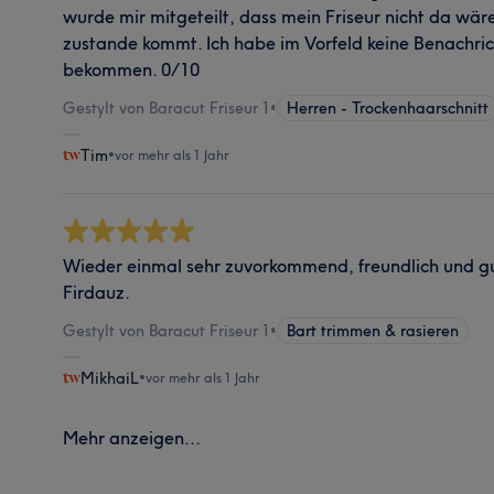
wurde mir mitgeteilt, dass mein Friseur nicht da wär
zustande kommt. Ich habe im Vorfeld keine Benachric
bekommen. 0/10
Gestylt von Baracut Friseur 1
•
Herren - Trockenhaarschnitt
Tim
•
vor mehr als 1 Jahr
Wieder einmal sehr zuvorkommend, freundlich und g
Firdauz.
Gestylt von Baracut Friseur 1
•
Bart trimmen & rasieren
MikhaiL
•
vor mehr als 1 Jahr
Mehr anzeigen...