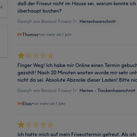
daß der Friseur nicht im Hause sei, warum konnte ic
4
überhaupt buchen?
Gestylt von Baracut Friseur 1
•
Herrenhaarschnitt
Thomas
•
vor mehr als 1 Jahr
Finger Weg! Ich habe mir Online einen Termin gebuch
gezahlt! Nach 20 Minuten warten wurde mir sehr unhö
nicht da sei. Absolute Abzocke dieser Laden! Bitte nic
Gestylt von Baracut Friseur 1
•
Herren - Trockenhaarschnitt
Elias
•
vor mehr als 1 Jahr
Ich hatte mich auf mein Friseurtermin gefreut. Als ic