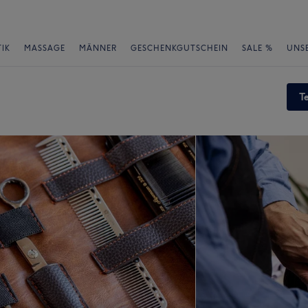
IK
MASSAGE
MÄNNER
GESCHENKGUTSCHEIN
SALE %
UNS
T