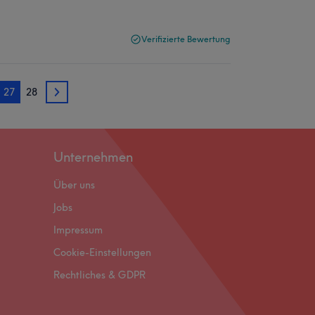
Verifizierte Bewertung
27
28
28
Unternehmen
Über uns
Jobs
Impressum
Cookie-Einstellungen
Rechtliches & GDPR