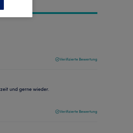
n
Verifizierte Bewertung
rzeit und gerne wieder.
Verifizierte Bewertung