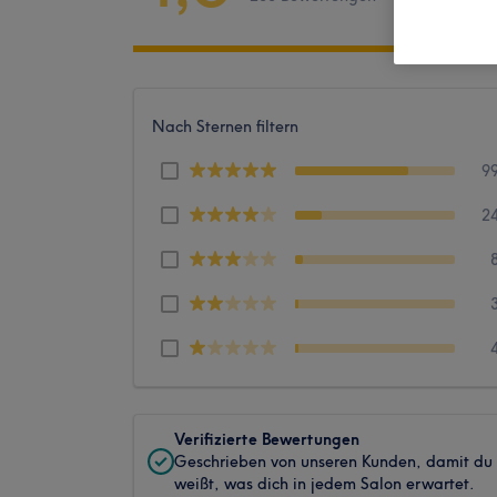
Nach Sternen filtern
9
2
Verifizierte Bewertungen
Geschrieben von unseren Kunden, damit du
weißt, was dich in jedem Salon erwartet.