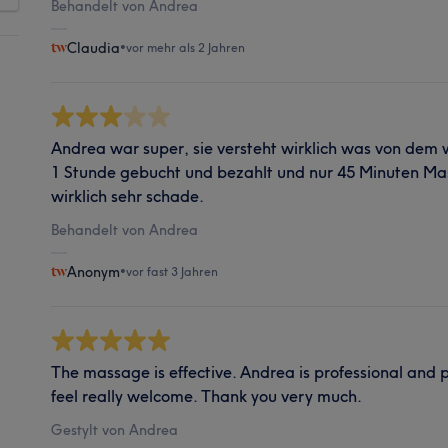
Behandelt von Andrea
Claudia
•
vor mehr als 2 Jahren
Andrea war super, sie versteht wirklich was von dem w
1 Stunde gebucht und bezahlt und nur 45 Minuten 
wirklich sehr schade.
Behandelt von Andrea
Anonym
•
vor fast 3 Jahren
The massage is effective. Andrea is professional and 
feel really welcome. Thank you very much.
Gestylt von Andrea