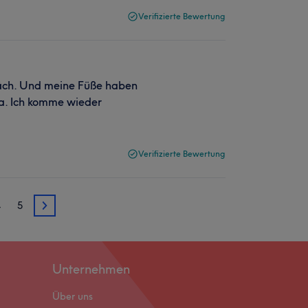
Verifizierte Bewertung
räch. Und meine Füße haben
ma. Ich komme wieder
Verifizierte Bewertung
4
5
3
Unternehmen
Über uns