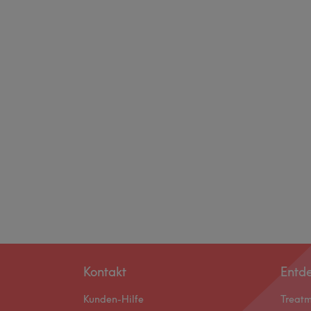
Kontakt
Entd
Kunden-Hilfe
Treat