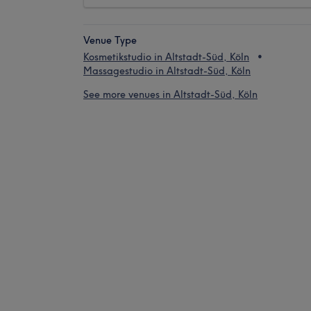
Venue Type
Kosmetikstudio in Altstadt-Süd, Köln
Massagestudio in Altstadt-Süd, Köln
See more venues in Altstadt-Süd, Köln