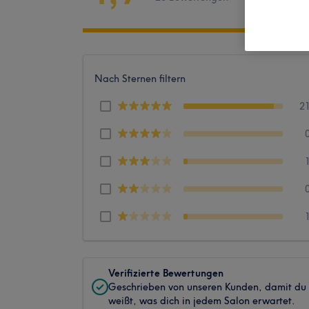
Nach Sternen filtern
2
Verifizierte Bewertungen
Geschrieben von unseren Kunden, damit du
weißt, was dich in jedem Salon erwartet.