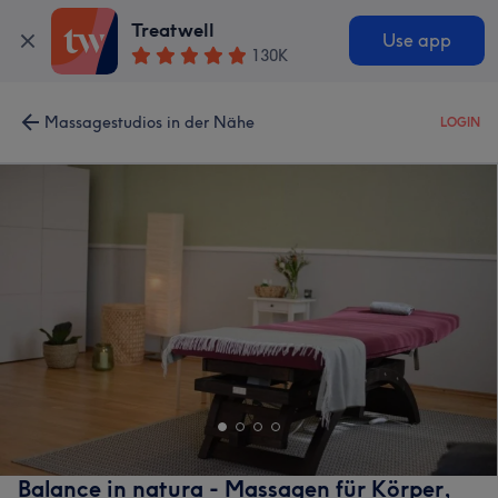
Treatwell
Use app
130K
Massagestudios in der Nähe
LOGIN
Balance in natura - Massagen für Körper,