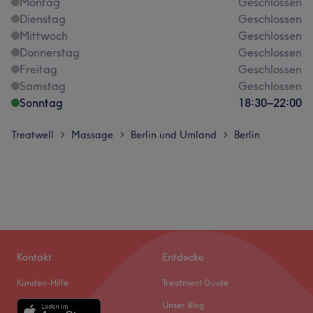
Montag
Geschlossen
Dienstag
Geschlossen
Mittwoch
Geschlossen
Donnerstag
Geschlossen
Freitag
Geschlossen
Samstag
Geschlossen
Sonntag
18:30
–
22:00
Treatwell
Massage
Berlin und Umland
Berlin
>
>
>
Kontakt
Entdecke
Kunden-Hilfe
Treatment Guide
Unser Blog