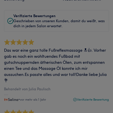
Verifizierte Bewertungen
Geschrieben von unseren Kunden, damit du weißt, was
dich in jedem Salon erwartet.
Das war eine ganz tolle Fußreflexmassage 🔝👍. Vorher
gab es noch ein wohltuendes Fußbad mit
gutschnuppernden ätherischen Ölen, zum entspannen
einen Tee und das Massage Öl konnte ich mir
aussuchen.Es passte alles und war toll!Danke liebe Julia
💐
Behandelt von Julia Paulisch
Selina
•
vor mehr als 1 Jahr
Verifizierte Bewertung