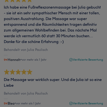
Ich habe eine Fußreflexzonenmassage bei Julia gebucht
- sie ist ein sehr sympathischer Mensch mit einer tollen,
positiven Ausstrahlung. Die Massage war super
entspannend und die Räumlichkeiten tragen definitiv
zum allgemeinen Wohlbefinden bei. Das nächste Mal
werde ich vermutlich 60 statt 30 Minuten buchen...
Danke für die schöne Erfahrung :-)
Behandelt von Julia Paulisch
Hannah
•
vor mehr als 1 Jahr
Verifizierte Bewertung
Die Massage war wirklich super. Und die Julia ist so eine
Liebe
Behandelt von Julia Paulisch
Blea
•
vor mehr als 1 Jahr
Verifizierte Bewertung