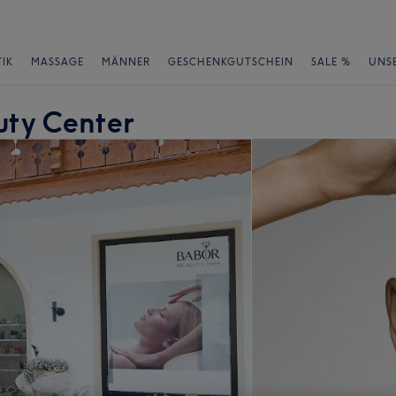
IK
MASSAGE
MÄNNER
GESCHENKGUTSCHEIN
SALE %
UNS
uty Center