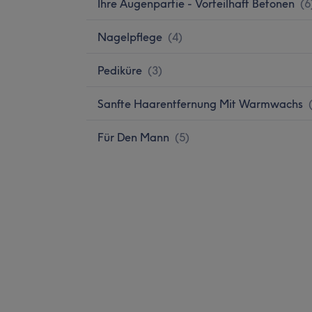
Ihre Augenpartie - Vorteilhaft Betonen
(
6
Nagelpflege
(
4
)
Pediküre
(
3
)
Sanfte Haarentfernung Mit Warmwachs
Für Den Mann
(
5
)