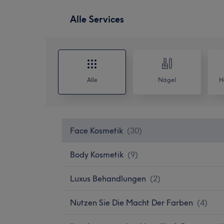
Alle Services
Alle
Nägel
H
Face Kosmetik
(
30
)
Body Kosmetik
(
9
)
Luxus Behandlungen
(
2
)
Nutzen Sie Die Macht Der Farben
(
4
)