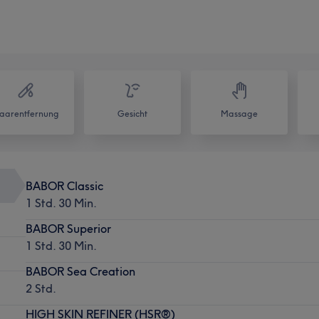
aarentfernung
Gesicht
Massage
BABOR Classic
1 Std. 30 Min.
BABOR Superior
1 Std. 30 Min.
BABOR Sea Creation
2 Std.
HIGH SKIN REFINER (HSR®)