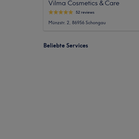
Vilma Cosmetics & Care
52 reviews
Münzstr. 2, 86956 Schongau
Beliebte Services