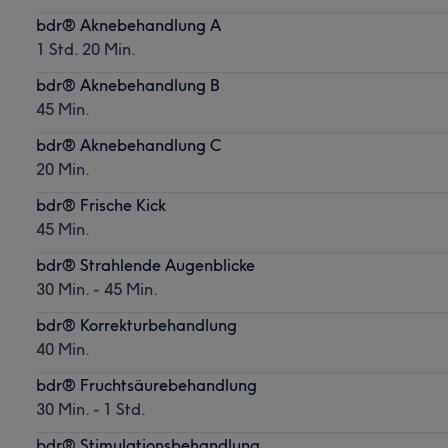
bdr® Aknebehandlung A
1 Std. 20 Min.
bdr® Aknebehandlung B
45 Min.
bdr® Aknebehandlung C
20 Min.
bdr® Frische Kick
45 Min.
bdr® Strahlende Augenblicke
30 Min. - 45 Min.
bdr® Korrekturbehandlung
40 Min.
bdr® Fruchtsäurebehandlung
30 Min. - 1 Std.
bdr® Stimulationsbehandlung