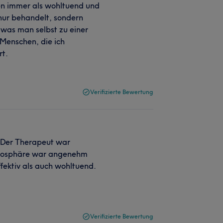
n immer als wohltuend und
 nur behandelt, sondern
was man selbst zu einer
Menschen, die ich
rt.
Verifizierte Bewertung
. Der Therapeut war
Atmosphäre war angenehm
ektiv als auch wohltuend.
Verifizierte Bewertung