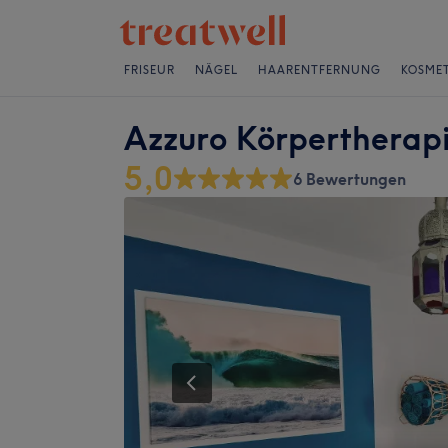
FRISEUR
NÄGEL
HAARENTFERNUNG
KOSMET
Azzuro Körpertherap
5,0
6 Bewertungen