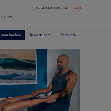
FÜR GESCHÄFTSPARTNER
LOGIN
ER BLOG
ermin buchen
Bewertungen
Saloninfo