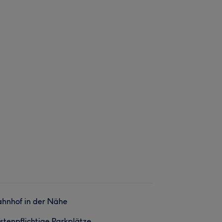
hnhof in der Nähe
stenpflichtige Parkplätze