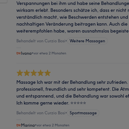
Verspannungen bei ihm und habe seine Behandlunge
wirksam erlebt. Besonders schätze ich, dass er nicht
verständlich macht, wie Beschwerden entstehen und 
nachhaltigen Veränderung beitragen kann. Auch die 
weiterempfohlen habe, waren ausnahmslos begeiste
Behandelt von Curzio Bosi
•
Weitere Massagen
Ivana
•
vor etwa 2 Monaten
Massage Ich war mit der Behandlung sehr zufrieden
professionell, freundlich und sehr kompetent. Die 
und entspannend, und die Behandlung war sowohl eff
Ich komme gerne wieder. ⭐⭐⭐⭐⭐
Behandelt von Curzio Bosi
•
Sportmassage
Marina
•
vor etwa 2 Monaten