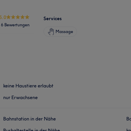
5.0
Services
6 Bewertungen
Massage
keine Haustiere erlaubt
nur Erwachsene
Bahnstation in der Nähe
Ba
Bushaltestelle in der Nähe
ko