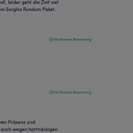
ll, leider geht die Zeit viel
ein Sorglos Rundum Paket.
Verifizierte Bewertung
Verifizierte Bewertung
enen Präsenz und
s auch wegen hartnäckigen