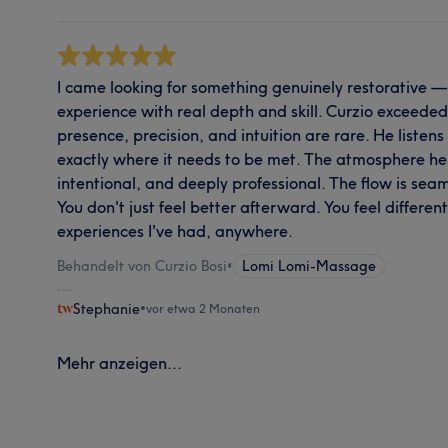
I came looking for something genuinely restorative —
experience with real depth and skill. Curzio exceeded
presence, precision, and intuition are rare. He listen
exactly where it needs to be met. The atmosphere he 
intentional, and deeply professional. The flow is sea
You don't just feel better afterward. You feel different
experiences I've had, anywhere.
Behandelt von Curzio Bosi
•
Lomi Lomi-Massage
Stephanie
•
vor etwa 2 Monaten
Mehr anzeigen...