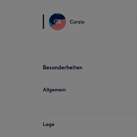
CB
Curzio
Besonderheiten
Allgemein
Lage