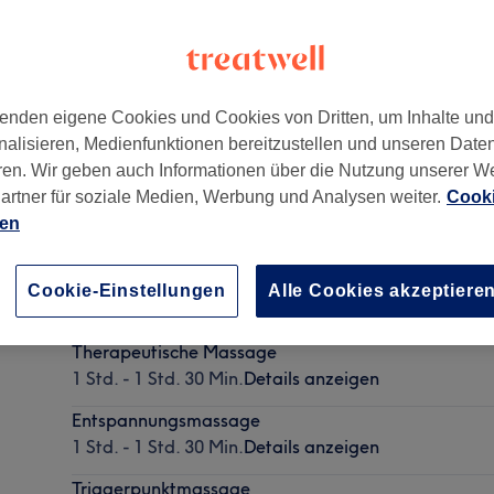
enden eigene Cookies und Cookies von Dritten, um Inhalte un
nalisieren, Medienfunktionen bereitzustellen und unseren Date
ren. Wir geben auch Informationen über die Nutzung unserer W
artner für soziale Medien, Werbung und Analysen weiter.
Cooki
ien
Sportmassage
Cookie-Einstellungen
Alle Cookies akzeptiere
1 Std. - 1 Std. 30 Min.
Details anzeigen
Therapeutische Massage
1 Std. - 1 Std. 30 Min.
Details anzeigen
Entspannungsmassage
1 Std. - 1 Std. 30 Min.
Details anzeigen
Triggerpunktmassage