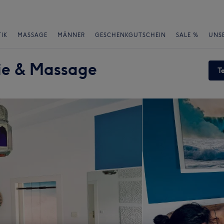
IK
MASSAGE
MÄNNER
GESCHENKGUTSCHEIN
SALE %
UNS
ie & Massage
T