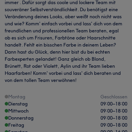
immer . Dafür sorgt das coole und lockere Team mit
souveräner Selbstverständlichkeit. Du benötigst eine
Veränderung deines Looks, aber weißt noch nicht was
und wie? Komm' einfach vorbei und lass' dich von dem
freundlichen und professionellen Team beraten, egal
ob es sich um Frisuren, Farbtöne oder Haarschnitte
handelt. Fehlt ein bisschen Farbe in deinem Leben?
Dann hast du Glück, denn hier bist du bei echten
Farbexperten gelandet! Ganz gleich ob Blond,
Brünett, Rot oder Violett, Aylin und ihr Team lieben
Haarfarben! Komm' vorbei und lass' dich beraten und
von dem tollen Team verwöhnen!
Montag
Geschlossen
Dienstag
09:00
–
18:00
Mittwoch
09:00
–
18:00
Donnerstag
09:00
–
18:00
Freitag
09:00
–
18:00