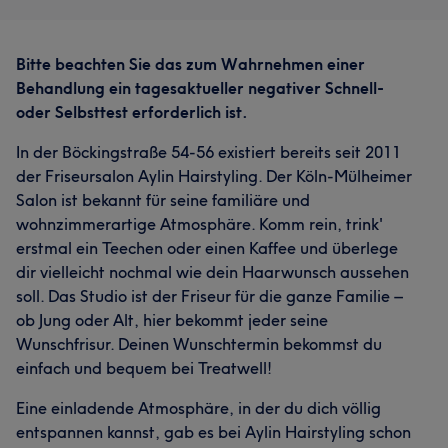
Bitte beachten Sie das zum Wahrnehmen einer
Behandlung ein tagesaktueller negativer Schnell-
oder Selbsttest erforderlich ist.
In der Böckingstraße 54-56 existiert bereits seit 2011
der Friseursalon Aylin Hairstyling. Der Köln-Mülheimer
Salon ist bekannt für seine familiäre und
wohnzimmerartige Atmosphäre. Komm rein, trink'
erstmal ein Teechen oder einen Kaffee und überlege
dir vielleicht nochmal wie dein Haarwunsch aussehen
soll. Das Studio ist der Friseur für die ganze Familie –
ob Jung oder Alt, hier bekommt jeder seine
Wunschfrisur. Deinen Wunschtermin bekommst du
einfach und bequem bei Treatwell!
Eine einladende Atmosphäre, in der du dich völlig
entspannen kannst, gab es bei Aylin Hairstyling schon