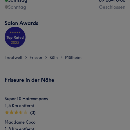
Samstag
09:00
–
16:00
Sonntag
Geschlossen
Salon Awards
Treatwell
Friseur
Köln
Mülheim
>
>
>
Friseure in der Nähe
Super 10 Haircompany
1,5 Km entfernt
(3)
Maddame Coco
1,8 Km entfernt