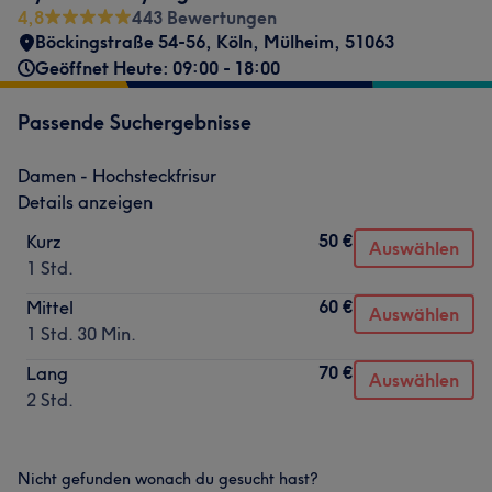
4,8
443 Bewertungen
Böckingstraße 54-56
,
Köln, Mülheim
,
51063
Geöffnet Heute: 09:00 - 18:00
Passende Suchergebnisse
Damen - Hochsteckfrisur
Details anzeigen
50 €
Kurz
Auswählen
1 Std.
60 €
Mittel
Auswählen
1 Std. 30 Min.
70 €
Lang
Auswählen
2 Std.
Nicht gefunden wonach du gesucht hast?