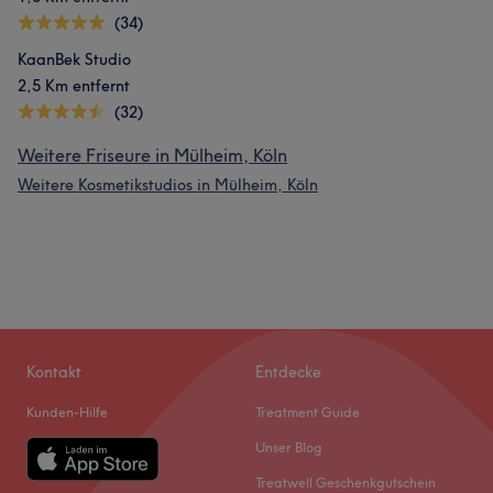
(34)
KaanBek Studio
2,5 Km entfernt
(32)
Weitere Friseure in Mülheim, Köln
Weitere Kosmetikstudios in Mülheim, Köln
Kontakt
Entdecke
Kunden-Hilfe
Treatment Guide
Unser Blog
Treatwell Geschenkgutschein