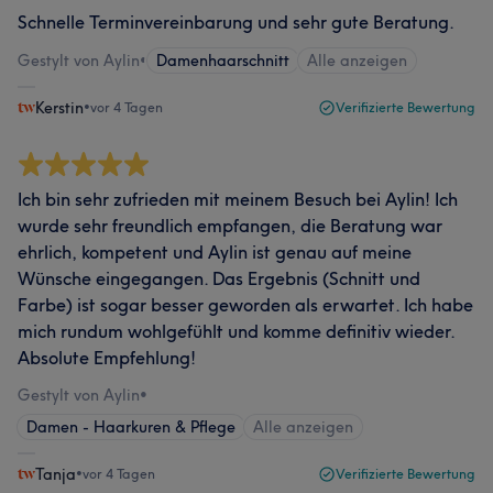
Schnelle Terminvereinbarung und sehr gute Beratung.
Gestylt von Aylin
•
Damenhaarschnitt
Alle anzeigen
Kerstin
•
vor 4 Tagen
Verifizierte Bewertung
Ich bin sehr zufrieden mit meinem Besuch bei Aylin! Ich
wurde sehr freundlich empfangen, die Beratung war
ehrlich, kompetent und Aylin ist genau auf meine
Wünsche eingegangen. Das Ergebnis (Schnitt und
Farbe) ist sogar besser geworden als erwartet. Ich habe
mich rundum wohlgefühlt und komme definitiv wieder.
Absolute Empfehlung!
Gestylt von Aylin
•
Damen - Haarkuren & Pflege
Alle anzeigen
Tanja
•
vor 4 Tagen
Verifizierte Bewertung