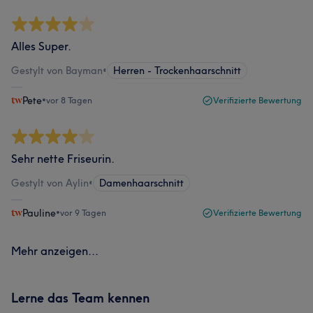
Alles Super.
Gestylt von Bayman
•
Herren - Trockenhaarschnitt
Pete
•
vor 8 Tagen
Verifizierte Bewertung
Sehr nette Friseurin.
Gestylt von Aylin
•
Damenhaarschnitt
Pauline
•
vor 9 Tagen
Verifizierte Bewertung
Mehr anzeigen...
Lerne das Team kennen