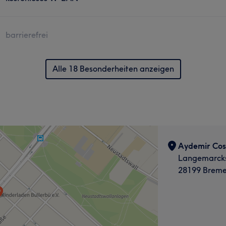
barrierefrei
Alle 18 Besonderheiten anzeigen
Aydemir Cos
Langemarcks
28199 Brem