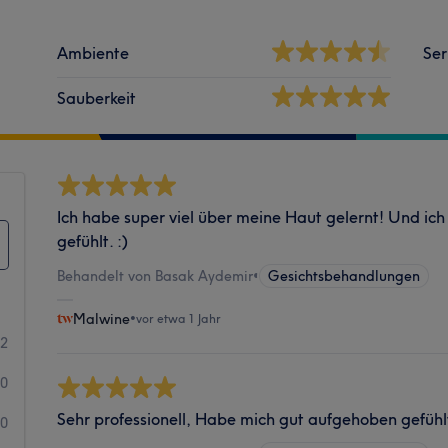
Ambiente
Ser
Sauberkeit
Ich habe super viel über meine Haut gelernt! Und ic
gefühlt. :)
Behandelt von Basak Aydemir
•
Gesichtsbehandlungen
Malwine
•
vor etwa 1 Jahr
2
0
Sehr professionell, Habe mich gut aufgehoben gefühl
0