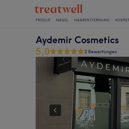
FRISEUR
NÄGEL
HAARENTFERNUNG
KOSMET
Aydemir Cosmetics
5,0
2 Bewertungen