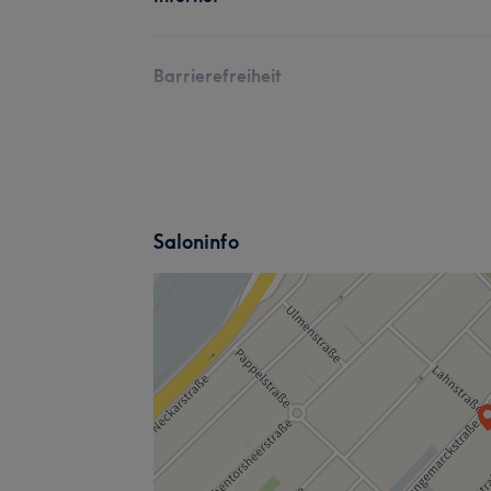
Barrierefreiheit
Saloninfo