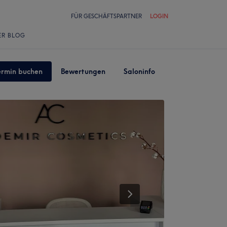
FÜR GESCHÄFTSPARTNER
LOGIN
ER BLOG
ermin buchen
Bewertungen
Saloninfo