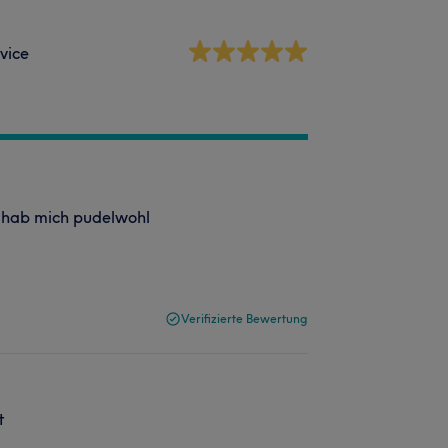
vice
h hab mich pudelwohl
Verifizierte Bewertung
t