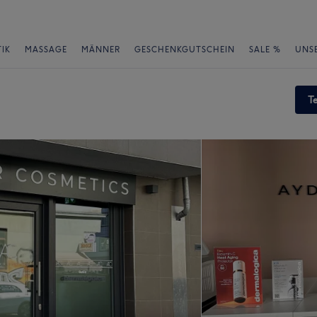
IK
MASSAGE
MÄNNER
GESCHENKGUTSCHEIN
SALE %
UNS
T