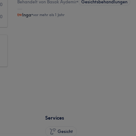
Behandelt von Basak Aydemir
•
Gesichtsbehandlungen
0
Inga
•
vor mehr als 1 Jahr
0
Services
Gesicht