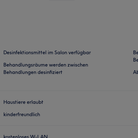
Desinfektionsmittel im Salon verfügbar
B
Be
Behandlungsräume werden zwischen
Behandlungen desinfiziert
Ab
Haustiere erlaubt
kinderfreundlich
kostenloses W-LAN