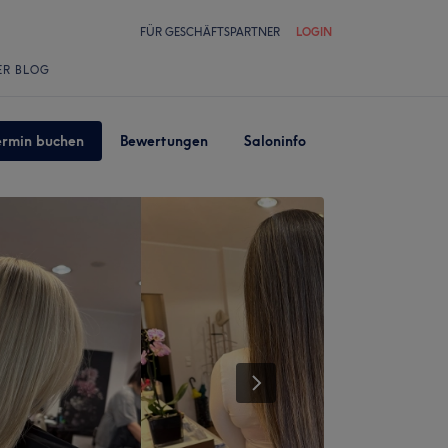
FÜR GESCHÄFTSPARTNER
LOGIN
ER BLOG
ermin buchen
Bewertungen
Saloninfo