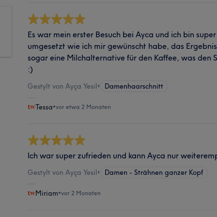
Es war mein erster Besuch bei Ayca und ich bin super 
umgesetzt wie ich mir gewünscht habe, das Ergebnis 
sogar eine Milchalternative für den Kaffee, was den 
:)
Gestylt von Ayça Yesil
•
Damenhaarschnitt
Tessa
•
vor etwa 2 Monaten
Ich war super zufrieden und kann Ayca nur weiterem
Gestylt von Ayça Yesil
•
Damen - Strähnen ganzer Kopf
Miriam
•
vor 2 Monaten