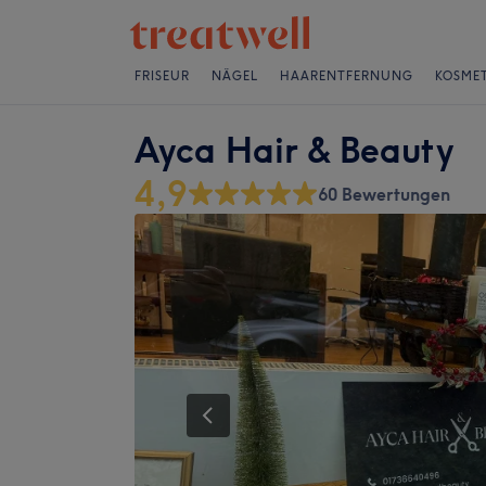
FRISEUR
NÄGEL
HAARENTFERNUNG
KOSMET
Ayca Hair & Beauty
4,9
60 Bewertungen