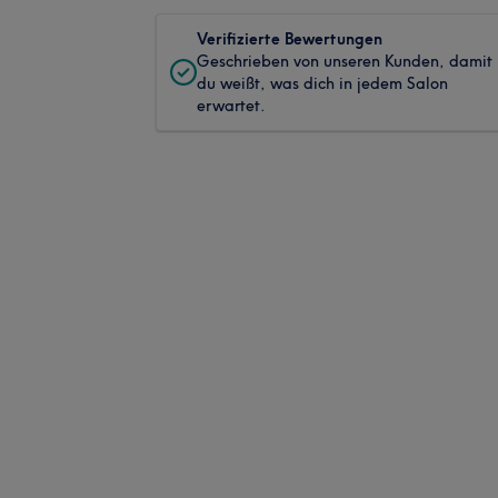
Verifizierte Bewertungen
Geschrieben von unseren Kunden, damit
du weißt, was dich in jedem Salon
erwartet.