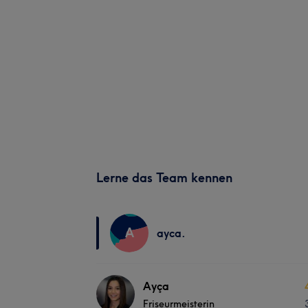
Lerne das Team kennen
A
ayca.
Ayça
Friseurmeisterin