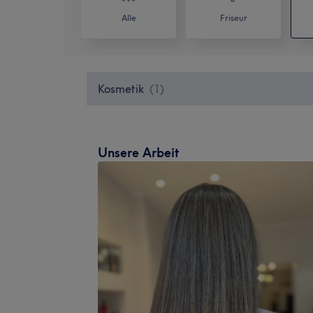
Alle
Friseur
Kosmetik
(
1
)
Unsere Arbeit