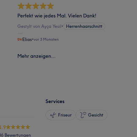
Perfekt wie jedes Mal. Vielen Dank!
Gestylt von Ayça Yesil
•
Herrenhaarschnitt
Elias
•
vor 3 Monaten
Mehr anzeigen...
Services
Friseur
Gesicht
4.9
36 Bewertungen