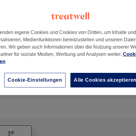
enden eigene Cookies und Cookies von Dritten, um Inhalte un
nalisieren, Medienfunktionen bereitzustellen und unseren Date
en
,
Frankfurt am Main
,
60598
ren. Wir geben auch Informationen über die Nutzung unserer W
artner für soziale Medien, Werbung und Analysen weiter.
Cooki
ien
Wimpern färben
15 Min.
Details anzeigen
Cookie-Einstellungen
Alle Cookies akzeptiere