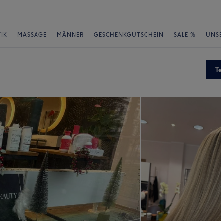
IK
MASSAGE
MÄNNER
GESCHENKGUTSCHEIN
SALE %
UNS
T