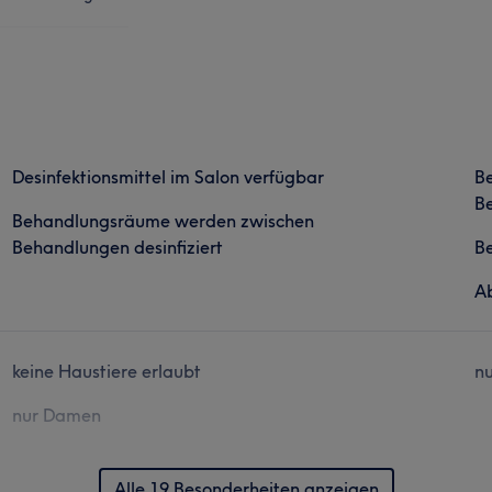
Desinfektionsmittel im Salon verfügbar
B
Be
Behandlungsräume werden zwischen
Behandlungen desinfiziert
B
Ab
keine Haustiere erlaubt
nu
nur Damen
Alle 19 Besonderheiten anzeigen