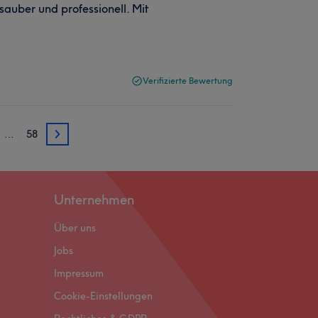
 sauber und professionell. Mit
Verifizierte Bewertung
…
58
3
Unternehmen
Über uns
Jobs
Impressum
Cookie-Einstellungen