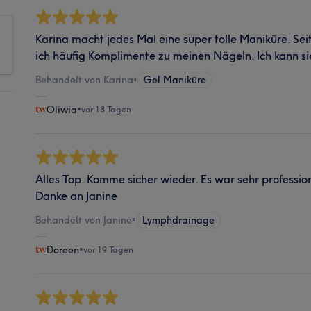
Karina macht jedes Mal eine super tolle Maniküre. Se
ich häufig Komplimente zu meinen Nägeln. Ich kann s
Behandelt von Karina
•
Gel Maniküre
Oliwia
•
vor 18 Tagen
Alles Top. Komme sicher wieder. Es war sehr professio
Danke an Janine
Behandelt von Janine
•
Lymphdrainage
Doreen
•
vor 19 Tagen