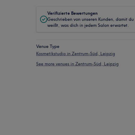
Verifizierte Bewertungen
Geschrieben von unseren Kunden, damit du
weißt, was dich in jedem Salon erwartet.
Venue Type
Kosmetikstudio in Zentrum-Süd, Leipzig
See more venues in Zentrum-Süd, Leipzig