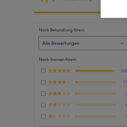
Nach Behandlung filtern
Alle Bewertungen
Nach Sternen filtern
26
1