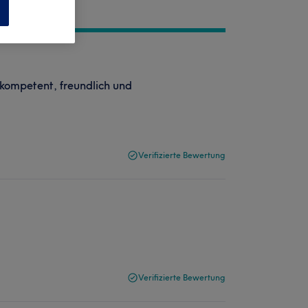
n
kompetent, freundlich und
Verifizierte Bewertung
Verifizierte Bewertung