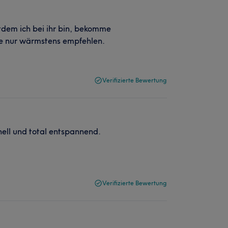
itdem ich bei ihr bin, bekomme
ie nur wärmstens empfehlen.
Verifizierte Bewertung
nell und total entspannend.
Verifizierte Bewertung