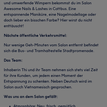
und umwerfende Wimpern bekommst du im Salon
Awesome Nails & Lashes in Cottbus. Eine
entspannende Maniküre, eine Nagelmodellage oder
doch lieber ein bisschen Farbe? Hier wirst du nicht
enttäuscht!
Nächste öffentliche Verkehrsmittel:
Nur wenige Geh-Minuten vom Salon entfernt befindet
sich die Bus- und Tramhaltestelle Stadtpromenade.
Das Team:
Inhaberin Thi und ihr Team nehmen sich stets viel Zeit
für ihre Kunden, um jedem einen Moment der
Entspannung zu schenken. Neben Deutsch wird im
Salon auch Vietnamesisch gesprochen.
Was uns an dem Salon gefällt:
Atmosphäre: Neu, frisch, gemütlich.