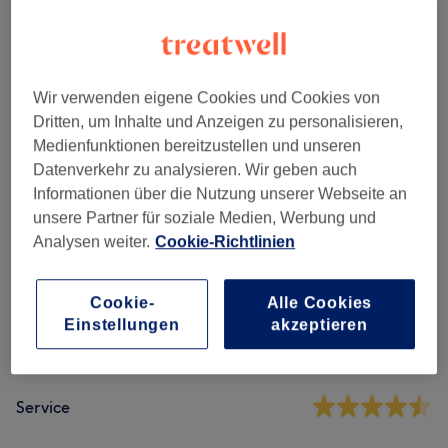
Nagelmodellage
(
6
)
ab 10 €
Maniküre & Pediküre
(
8
)
ab 0,50 €
Wir verwenden eigene Cookies und Cookies von
Dritten, um Inhalte und Anzeigen zu personalisieren,
Medienfunktionen bereitzustellen und unseren
Salonbewertungen
Datenverkehr zu analysieren. Wir geben auch
Informationen über die Nutzung unserer Webseite an
4,4
unsere Partner für soziale Medien, Werbung und
Analysen weiter.
Cookie-Richtlinien
583 Bewertungen
Cookie-
Alle Cookies
Ambiente
Einstellungen
akzeptieren
Sauberkeit
Service