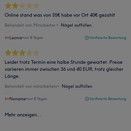
Online stand was von 35€ habe vor Ort 40€ gezahlt
Behandelt von Mitarbeiter.
•
Nägel auffüllen
Leonie
•
vor 8 Tagen
Verifizierte Bewertung
Leider trotz Termin eine halbe Stunde gewartet. Preise
variieren immer zwischen 36 und 40 EUR, trotz gleicher
Länge.
Behandelt von mitarbeitern
•
Nägel auffüllen
Noname
•
vor 8 Tagen
Verifizierte Bewertung
Mehr anzeigen...