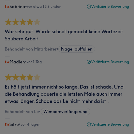
Sabrina
•
vor etwa 18 Stunden
Verifizierte Bewertung
War sehr gut. Wurde schnell gemacht keine Wartezeit.
Saubere Arbeit
Behandelt von Mitarbeiter
•
Nägel auffüllen
Madlen
•
vor 1 Tag
Verifizierte Bewertung
Es hält jetzt immer nicht so lange. Das ist schade. Und
die Behandlung dauerte die letzten Male auch immer
etwas länger. Schade das Le nicht mehr da ist .
Behandelt von Le
•
Wimpernverlängerung
Silke
•
vor 4 Tagen
Verifizierte Bewertung