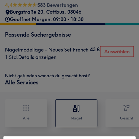
4,4
583 Bewertungen
Burgstraße 20
,
Cottbus
,
03046
Geöffnet Morgen: 09:00 - 18:30
Passende Suchergebnisse
43 €
Nagelmodellage - Neues Set French
Auswählen
1 Std.
Details anzeigen
Nicht gefunden wonach du gesucht hast?
Alle Services
Alle
Nägel
Gesicht