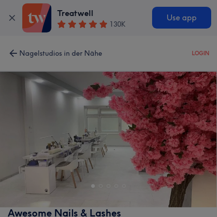
Treatwell
Use app
130K
Nagelstudios in der Nähe
LOGIN
Awesome Nails & Lashes