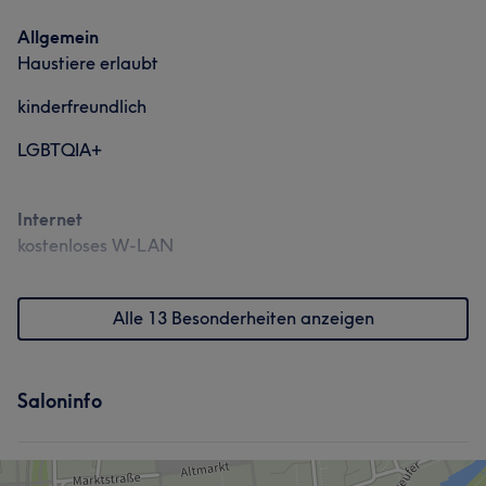
Allgemein
Haustiere erlaubt
kinderfreundlich
LGBTQIA+
Internet
kostenloses W-LAN
Alle 13 Besonderheiten anzeigen
Saloninfo