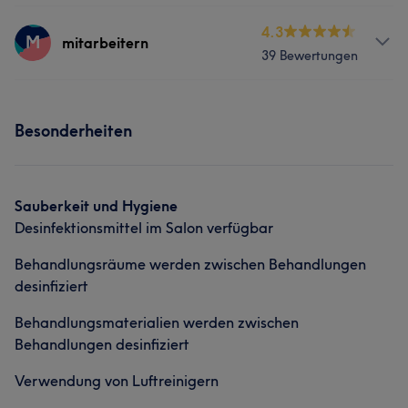
Services
4.3
M
mitarbeitern
39 Bewertungen
Nägel
Services
Besonderheiten
Nägel
Gesicht
Sauberkeit und Hygiene
Desinfektionsmittel im Salon verfügbar
Behandlungsräume werden zwischen Behandlungen
desinfiziert
Behandlungsmaterialien werden zwischen
Behandlungen desinfiziert
Verwendung von Luftreinigern