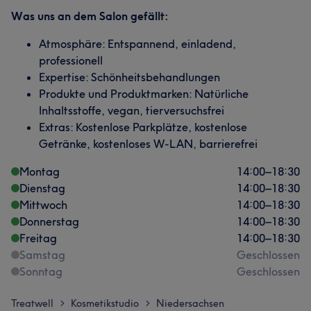
Was uns an dem Salon gefällt:
Atmosphäre: Entspannend, einladend,
professionell
Expertise: Schönheitsbehandlungen
Produkte und Produktmarken: Natürliche
Inhaltsstoffe, vegan, tierversuchsfrei
Extras: Kostenlose Parkplätze, kostenlose
Getränke, kostenloses W-LAN, barrierefrei
Montag
14:00
–
18:30
Dienstag
14:00
–
18:30
Mittwoch
14:00
–
18:30
Donnerstag
14:00
–
18:30
Freitag
14:00
–
18:30
Samstag
Geschlossen
Sonntag
Geschlossen
Treatwell
Kosmetikstudio
Niedersachsen
>
>