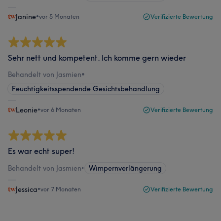
Janine
•
vor 5 Monaten
Verifizierte Bewertung
Sehr nett und kompetent. Ich komme gern wieder
Behandelt von Jasmien
•
Feuchtigkeitsspendende Gesichtsbehandlung
Leonie
•
vor 6 Monaten
Verifizierte Bewertung
Es war echt super!
Behandelt von Jasmien
•
Wimpernverlängerung
Jessica
•
vor 7 Monaten
Verifizierte Bewertung