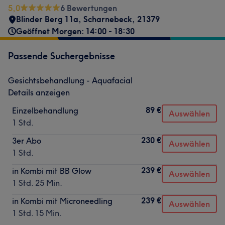
5,0
6 Bewertungen
Blinder Berg 11a
,
Scharnebeck
,
21379
Geöffnet Morgen: 14:00 - 18:30
Passende Suchergebnisse
Gesichtsbehandlung - Aquafacial
Details anzeigen
89 €
Einzelbehandlung
Auswählen
1 Std.
230 €
3er Abo
Auswählen
1 Std.
239 €
in Kombi mit BB Glow
Auswählen
1 Std. 25 Min.
239 €
in Kombi mit Microneedling
Auswählen
1 Std. 15 Min.