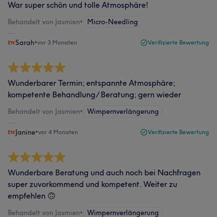
War super schön und tolle Atmosphäre!
Behandelt von Jasmien
•
Micro-Needling
Sarah
•
vor 3 Monaten
Verifizierte Bewertung
Wunderbarer Termin; entspannte Atmosphäre;
kompetente Behandlung/ Beratung; gern wieder
Behandelt von Jasmien
•
Wimpernverlängerung
Janine
•
vor 4 Monaten
Verifizierte Bewertung
Wunderbare Beratung und auch noch bei Nachfragen
super zuvorkommend und kompetent. Weiter zu
empfehlen 🙃
Behandelt von Jasmien
•
Wimpernverlängerung