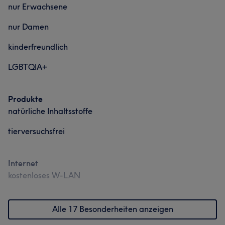
nur Erwachsene
nur Damen
kinderfreundlich
LGBTQIA+
Produkte
natürliche Inhaltsstoffe
tierversuchsfrei
Internet
kostenloses W-LAN
Alle 17 Besonderheiten anzeigen