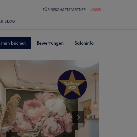
FÜR GESCHÄFTSPARTNER
LOGIN
ER BLOG
ermin buchen
Bewertungen
Saloninfo