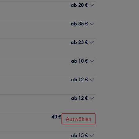
ab
20 €
ab
35 €
ab
23 €
ab
10 €
ab
12 €
ab
12 €
40 €
Auswählen
ab
15 €