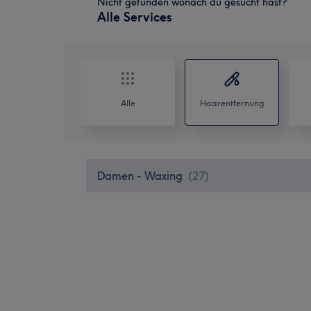
Nicht gefunden wonach du gesucht hast?
Alle Services
Alle
Haarentfernung
Damen - Waxing
(
27
)