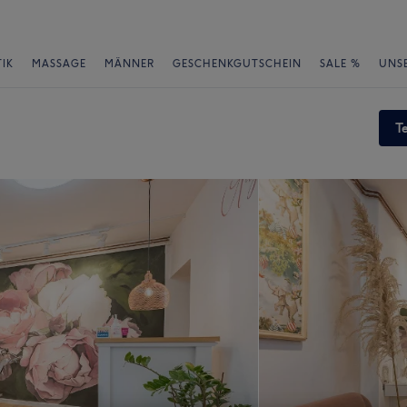
IK
MASSAGE
MÄNNER
GESCHENKGUTSCHEIN
SALE %
UNS
T