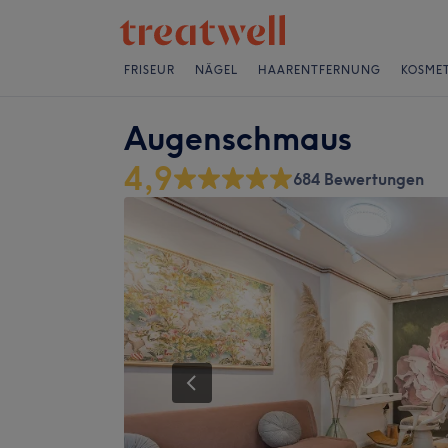
FRISEUR
NÄGEL
HAARENTFERNUNG
KOSMET
Augenschmaus
4,9
684 Bewertungen