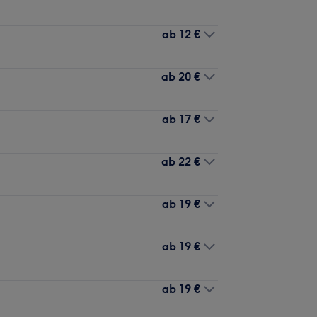
ab
12 €
ab
20 €
ab
17 €
ab
22 €
ab
19 €
ab
19 €
ab
19 €