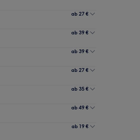
ab
27 €
ab
39 €
ab
39 €
ab
27 €
ab
35 €
ab
49 €
ab
19 €