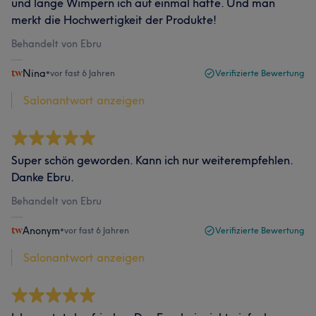
und lange Wimpern ich auf einmal hatte. Und man
merkt die Hochwertigkeit der Produkte!
Behandelt von Ebru
Nina
•
vor fast 6 Jahren
Verifizierte Bewertung
Salonantwort anzeigen
Super schön geworden. Kann ich nur weiterempfehlen.
Danke Ebru.
Behandelt von Ebru
Anonym
•
vor fast 6 Jahren
Verifizierte Bewertung
Salonantwort anzeigen