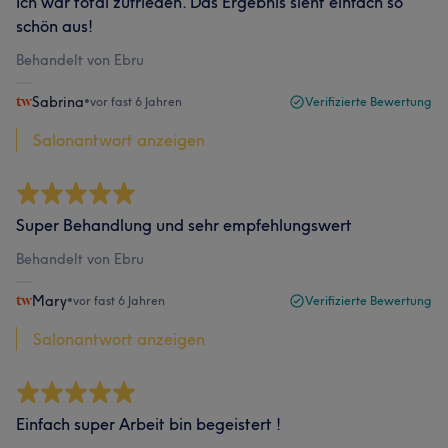
Ich war total zufrieden. Das Ergebnis sieht einfach so
schön aus!
Behandelt von Ebru
Sabrina
•
vor fast 6 Jahren
Verifizierte Bewertung
Salonantwort anzeigen
Super Behandlung und sehr empfehlungswert
Behandelt von Ebru
Mary
•
vor fast 6 Jahren
Verifizierte Bewertung
Salonantwort anzeigen
Einfach super Arbeit bin begeistert !