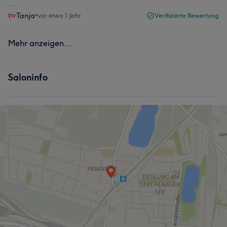
Tanja
•
vor etwa 1 Jahr
Verifizierte Bewertung
Mehr anzeigen...
Saloninfo