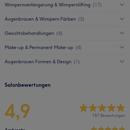
Wimpernverlängerung & Wimpernlifting
(
17
)
Augenbrauen & Wimpern Färben
(
3
)
Gesichtsbehandlungen
(
4
)
Make-up & Permanent Make-up
(
4
)
Augenbrauen Formen & Design
(
1
)
Salonbewertungen
4,9
187 Bewertungen
Ambiente