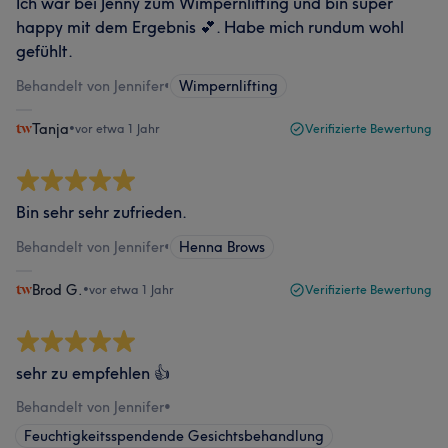
Ich war bei Jenny zum Wimpernlifting und bin super
happy mit dem Ergebnis 💕. Habe mich rundum wohl
gefühlt.
Behandelt von Jennifer
•
Wimpernlifting
Tanja
•
vor etwa 1 Jahr
Verifizierte Bewertung
Bin sehr sehr zufrieden.
Behandelt von Jennifer
•
Henna Brows
Brod G.
•
vor etwa 1 Jahr
Verifizierte Bewertung
sehr zu empfehlen 👍
Behandelt von Jennifer
•
Feuchtigkeitsspendende Gesichtsbehandlung