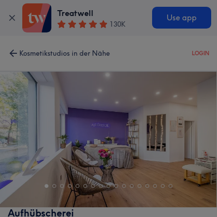
Treatwell
Use app
130K
Kosmetikstudios in der Nähe
LOGIN
Aufhübscherei