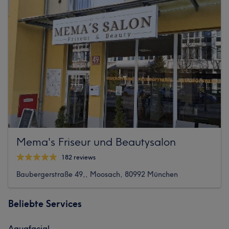
Mema's Friseur und Beautysalon
182 reviews
Baubergerstraße 49,, Moosach, 80992 München
Beliebte Services
Aquafacial