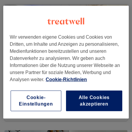
Wir verwenden eigene Cookies und Cookies von
Dritten, um Inhalte und Anzeigen zu personalisieren,
Medienfunktionen bereitzustellen und unseren
Datenverkehr zu analysieren. Wir geben auch
Informationen über die Nutzung unserer Webseite an
unsere Partner für soziale Medien, Werbung und
Analysen weiter.
Cookie-Richtlinien
Beauty World Meile Moosach
Cookie-
Alle Cookies
733 reviews
Einstellungen
akzeptieren
Bunzlauer Platz 7, 80993 München, Moosach