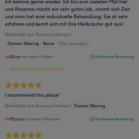
Ich komme gerne wieder. Ich bin zum zweiten Mal hier
und Rosanna macht ein sehr guten Job, nimmt sich Zeit
und man hat eine individuelle Behandlung. Sie ist sehr
erfahren und kennt sich mit ihre Heilkräuter gut aus!
Behandelt von Rosanna Versaci
•
Damen Waxing - Beine
Alle anzeigen
Alice
•
vor etwa 1 Monat
Verifizierte Bewertung
Salonantwort anzeigen
I recommend this place!
Behandelt von Rosanna Versaci
•
Damen Waxing
Marta
•
vor etwa 2 Monaten
Verifizierte Bewertung