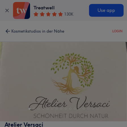
Treatwell
Use app
130K
Kosmetikstudios in der Nähe
LOGIN
Atelier Versaci