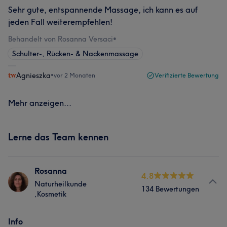
Sehr gute, entspannende Massage, ich kann es auf
jeden Fall weiterempfehlen!
Behandelt von Rosanna Versaci
•
Schulter-, Rücken- & Nackenmassage
Agnieszka
•
vor 2 Monaten
Verifizierte Bewertung
Mehr anzeigen...
Lerne das Team kennen
Rosanna
4.8
Naturheilkunde
134 Bewertungen
,Kosmetik
Info