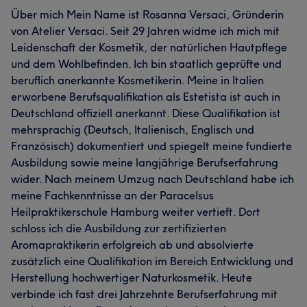
Über mich Mein Name ist Rosanna Versaci, Gründerin
von Atelier Versaci. Seit 29 Jahren widme ich mich mit
Leidenschaft der Kosmetik, der natürlichen Hautpflege
und dem Wohlbefinden. Ich bin staatlich geprüfte und
beruflich anerkannte Kosmetikerin. Meine in Italien
erworbene Berufsqualifikation als Estetista ist auch in
Deutschland offiziell anerkannt. Diese Qualifikation ist
mehrsprachig (Deutsch, Italienisch, Englisch und
Französisch) dokumentiert und spiegelt meine fundierte
Ausbildung sowie meine langjährige Berufserfahrung
wider. Nach meinem Umzug nach Deutschland habe ich
meine Fachkenntnisse an der Paracelsus
Heilpraktikerschule Hamburg weiter vertieft. Dort
schloss ich die Ausbildung zur zertifizierten
Aromapraktikerin erfolgreich ab und absolvierte
zusätzlich eine Qualifikation im Bereich Entwicklung und
Herstellung hochwertiger Naturkosmetik. Heute
verbinde ich fast drei Jahrzehnte Berufserfahrung mit