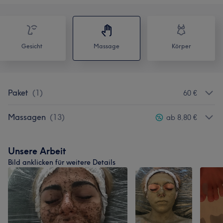
Gesicht
Massage
Körper
Paket
(
1
)
60 €
Massagen
(
13
)
ab 8,80 €
Unsere Arbeit
Bild anklicken für weitere Details