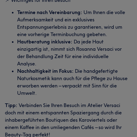
📌 Wichtiges für Ihren Besuch
Termine nach Vereinbarung:
Um Ihnen die volle
Aufmerksamkeit und ein exklusives
Entspannungserlebnis zu garantieren, wird um
eine vorherige Terminbuchung gebeten.
Hautberatung inklusive:
Da jede Haut
einzigartig ist, nimmt sich Rosanna Versaci vor
der Behandlung Zeit für eine individuelle
Analyse.
Nachhaltigkeit im Fokus:
Die handgefertigte
Naturkosmetik kann auch für die Pflege zu Hause
erworben werden – verpackt mit Sinn für die
Umwelt.
Tipp:
Verbinden Sie Ihren Besuch im Atelier Versaci
doch mit einem entspannten Spaziergang durch die
inhabergeführten Boutiquen des Karoviertels oder
einem Kaffee in den umliegenden Cafés – so wird Ihr
Beauty-Tag perfekt!