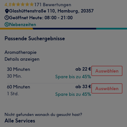
4,8
171 Bewertungen
Glashüttenstraße 110
,
Hamburg
,
20357
Geöffnet Heute: 08:00 - 21:00
Nebenzeiten
Passende Suchergebnisse
Aromatherapie
Details anzeigen
ab
22 €
30 Minuten
Auswählen
30 Min.
Spare bis zu 45%
ab
33 €
60 Minuten
Auswählen
1 Std.
Spare bis zu 45%
Nicht gefunden wonach du gesucht hast?
Alle Services