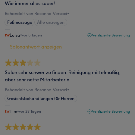
Wie immer alles super!
Behandelt von Rosanna Versaci
•
Fußmassage
Alle anzeigen
Luisa
•
vor 5 Tagen
Verifizierte Bewertung
Salonantwort anzeigen
Salon sehr schwer zu finden. Reinigung mittelmäßig,
aber sehr nette Mitarbeiterin
Behandelt von Rosanna Versaci
•
Gesichtsbehandlungen für Herren
Tim
•
vor 29 Tagen
Verifizierte Bewertung