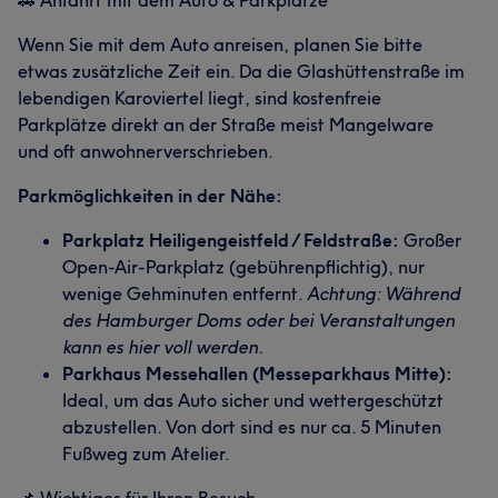
🚗 Anfahrt mit dem Auto & Parkplätze
Wenn Sie mit dem Auto anreisen, planen Sie bitte
etwas zusätzliche Zeit ein. Da die Glashüttenstraße im
lebendigen Karoviertel liegt, sind kostenfreie
Parkplätze direkt an der Straße meist Mangelware
und oft anwohnerverschrieben.
Parkmöglichkeiten in der Nähe:
Parkplatz Heiligengeistfeld / Feldstraße:
Großer
Open-Air-Parkplatz (gebührenpflichtig), nur
wenige Gehminuten entfernt.
Achtung: Während
des Hamburger Doms oder bei Veranstaltungen
kann es hier voll werden.
Parkhaus Messehallen (Messeparkhaus Mitte):
Ideal, um das Auto sicher und wettergeschützt
abzustellen. Von dort sind es nur ca. 5 Minuten
Fußweg zum Atelier.