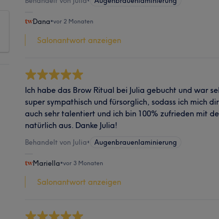
Behandelt von Julia
•
Augenbrauenlaminierung
Dana
•
vor 2 Monaten
Salonantwort anzeigen
Ich habe das Brow Ritual bei Julia gebucht und war sehr
super sympathisch und fürsorglich, sodass ich mich dir
auch sehr talentiert und ich bin 100% zufrieden mit de
natürlich aus. Danke Julia!
Behandelt von Julia
•
Augenbrauenlaminierung
Mariella
•
vor 3 Monaten
Salonantwort anzeigen