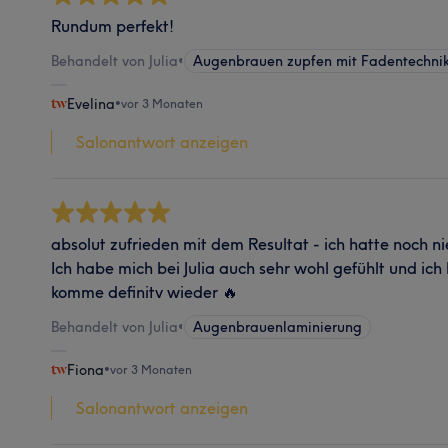
Rundum perfekt!
Behandelt von Julia
•
Augenbrauen zupfen mit Fadentechni
Evelina
•
vor 3 Monaten
Salonantwort anzeigen
absolut zufrieden mit dem Resultat - ich hatte noch n
Ich habe mich bei Julia auch sehr wohl gefühlt und ich k
komme definitv wieder 🔥
Behandelt von Julia
•
Augenbrauenlaminierung
Fiona
•
vor 3 Monaten
Salonantwort anzeigen