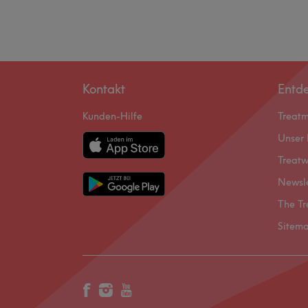
Kontakt
Entd
Kunden-Hilfe
Treat
Unser 
Treatw
Newsl
The Tr
Sitem