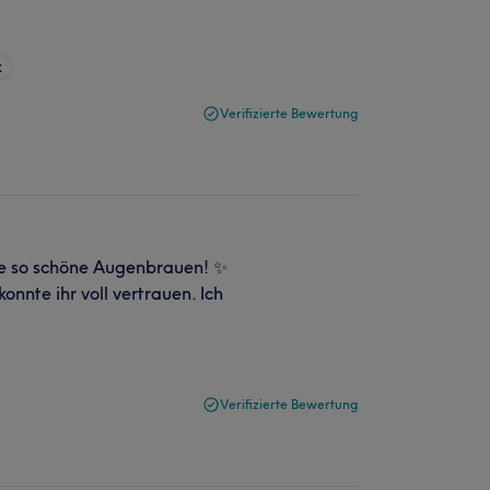
k
Verifizierte Bewertung
ie so schöne Augenbrauen! ✨️
onnte ihr voll vertrauen. Ich
Verifizierte Bewertung