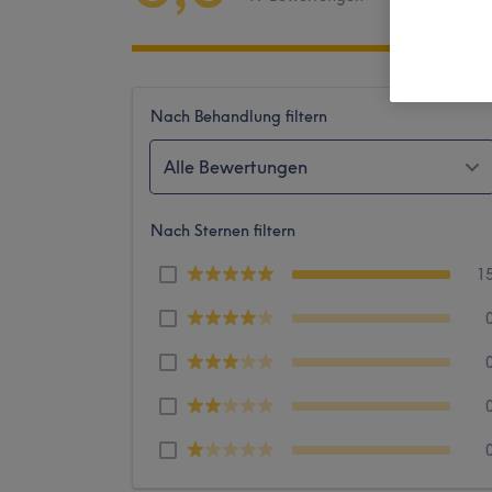
Nach Behandlung filtern
Alle Bewertungen
Nach Sternen filtern
1