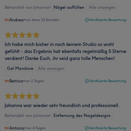
Behandelt von Johanna
•
Nägel auffüllen
Alle anzeigen
Andrea
•
vor etwa 23 Stunden
Verifizierte Bewertung
Ich habe mich bisher in noch keinem Studio so wohl
gefühlt - das Ergebnis hat ebenfalls regelmäßig 5 Sterne
verdient! Danke Euch, ihr seid ganz tolle Menschen!
Gel Maniküre
Alle anzeigen
Bettina
•
vor 2 Tagen
Verifizierte Bewertung
Johanna war wieder sehr freundlich und professionell.
Behandelt von Johanna
•
Entfernung des Nageldesigns
Antonia
•
vor 4 Tagen
Verifizierte Bewertung