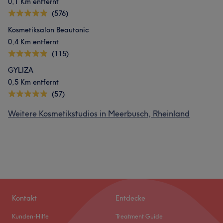
0,1 Km entfernt
(576)
Kosmetiksalon Beautonic
0,4 Km entfernt
(115)
GYLIZA
0,5 Km entfernt
(57)
Weitere Kosmetikstudios in Meerbusch, Rheinland
Kontakt
Entdecke
Kunden-Hilfe
Treatment Guide