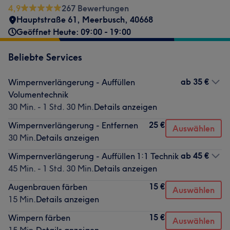
4,9
267 Bewertungen
Hauptstraße 61
,
Meerbusch
,
40668
Geöffnet Heute: 09:00 - 19:00
Beliebte Services
ab
35 €
Wimpernverlängerung - Auffüllen
Volumentechnik
30 Min. - 1 Std. 30 Min.
Details anzeigen
25 €
Wimpernverlängerung - Entfernen
Auswählen
30 Min.
Details anzeigen
ab
45 €
Wimpernverlängerung - Auffüllen 1:1 Technik
45 Min. - 1 Std. 30 Min.
Details anzeigen
15 €
Augenbrauen färben
Auswählen
15 Min.
Details anzeigen
15 €
Wimpern färben
Auswählen