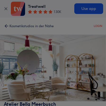
Treatwell
Use app
130K
Kosmetikstudios in der Nähe
LOGIN
Atelier Bella Meerbusch