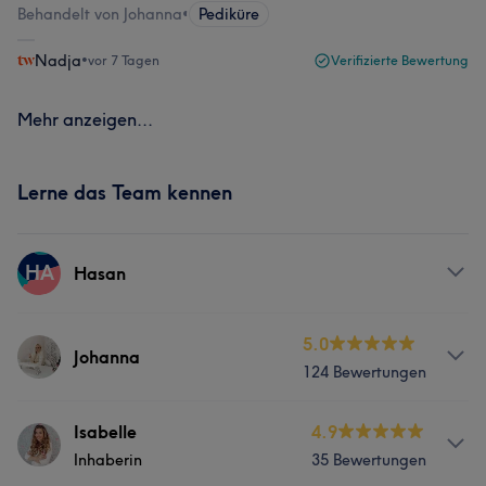
Behandelt von Johanna
•
Pediküre
Nadja
•
vor 7 Tagen
Verifizierte Bewertung
Mehr anzeigen...
Lerne das Team kennen
HA
Hasan
Services
5.0
Johanna
124 Bewertungen
Nägel
Services
Isabelle
4.9
Inhaberin
35 Bewertungen
Nägel
Gesicht
Haarentfernung