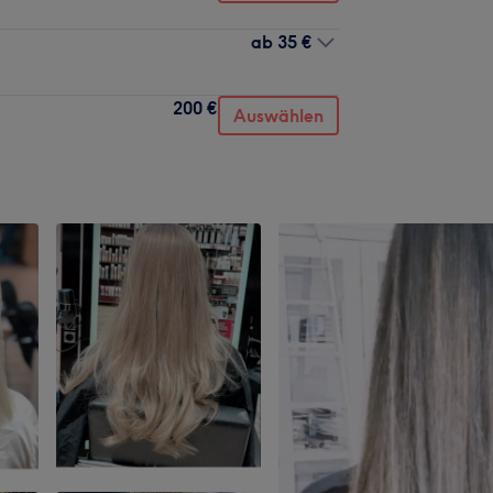
ab
35 €
200 €
Auswählen