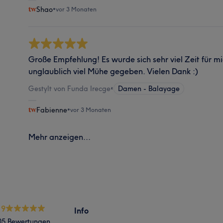
Shao
•
vor 3 Monaten
Große Empfehlung! Es wurde sich sehr viel Zeit für 
unglaublich viel Mühe gegeben. Vielen Dank :)
Gestylt von Funda Irecge
•
Damen - Balayage
Fabienne
•
vor 3 Monaten
Mehr anzeigen...
.9
Info
05 Bewertungen