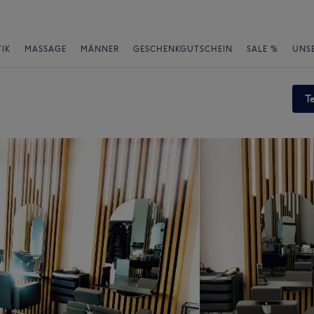
IK
MASSAGE
MÄNNER
GESCHENKGUTSCHEIN
SALE %
UNS
T