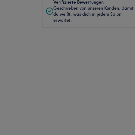
Verifizierte Bewertungen
Geschrieben von unseren Kunden, damit
du weißt, was dich in jedem Salon
erwartet.