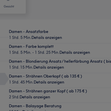
Gesicht
Damen - Ansatzfarbe
1 Std. 5 Min.
Details anzeigen
Damen - Farbe komplett
1 Std. 5 Min. - 1 Std. 25 Min.
Details anzeigen
Damen - Blondierung Ansatz/ hellerfärbung Ansatz ( bis
1 Std. 15 Min.
Details anzeigen
Damen - Strähnen Oberkopf ( ab 135 € )
1 Std. 45 Min.
Details anzeigen
Damen - Strähnen ganzer Kopf ( ab 175 € )
2 Std.
Details anzeigen
Damen - Balayage Beratung