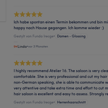
Ich habe spontan einen Termin bekommen und bin mit
happy nach Hause gegangen. Ich komme wieder :)
Gestylt von Funda Irecge
•
Damen - Glossing
Linda
•
vor 3 Monaten
I highly recommend Atelier 16. The saloon is very cl
comfortable. She is very professional and cut my hair
non-German speaking, she is able to communicate wit
very attentive and take extra time and effort to cut m
hair saloon is excellent and easy to assess. Strongl
Gestylt von Funda Irecge
•
Herrenhaarschnitt