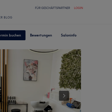
FÜR GESCHÄFTSPARTNER
LOGIN
ER BLOG
ermin buchen
Bewertungen
Saloninfo