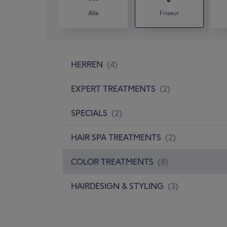
Alle
Friseur
HERREN
(
4
)
EXPERT TREATMENTS
(
2
)
SPECIALS
(
2
)
HAIR SPA TREATMENTS
(
2
)
COLOR TREATMENTS
(
8
)
HAIRDESIGN & STYLING
(
3
)