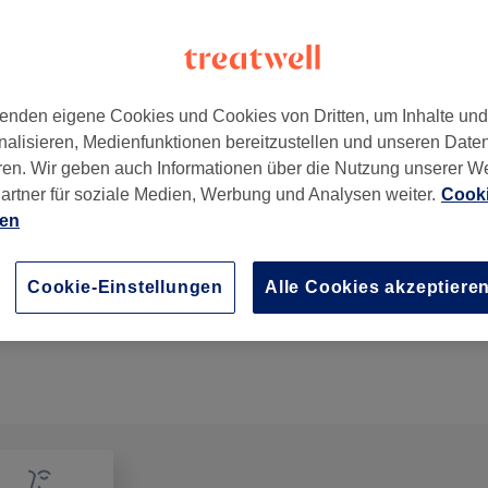
enden eigene Cookies und Cookies von Dritten, um Inhalte un
nalisieren, Medienfunktionen bereitzustellen und unseren Date
,
22087
ren. Wir geben auch Informationen über die Nutzung unserer W
artner für soziale Medien, Werbung und Analysen weiter.
Cooki
ien
Damen - Strähnen ganzer Kopf ( ab 175 € )
2 Std.
Details anzeigen
Cookie-Einstellungen
Alle Cookies akzeptiere