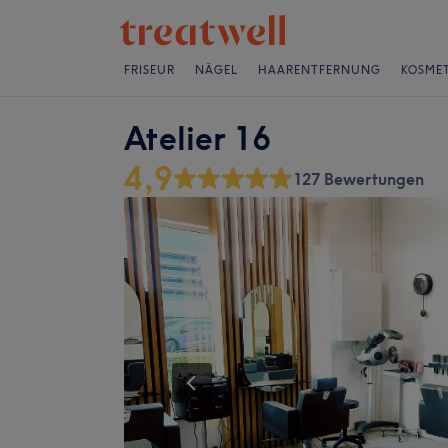
FRISEUR
NÄGEL
HAARENTFERNUNG
KOSMET
Atelier 16
4,9
127 Bewertungen