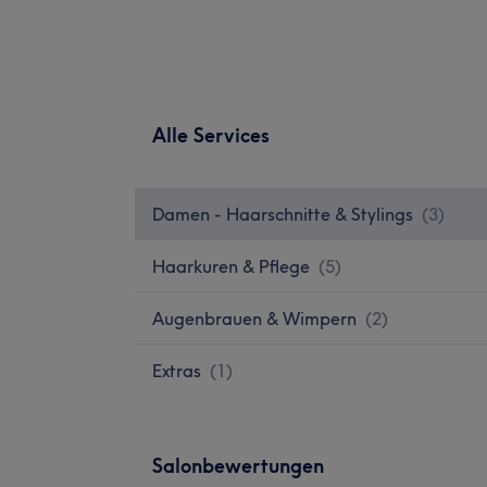
Alle Services
Damen - Haarschnitte & Stylings
(
3
)
Haarkuren & Pflege
(
5
)
Augenbrauen & Wimpern
(
2
)
Extras
(
1
)
Salonbewertungen