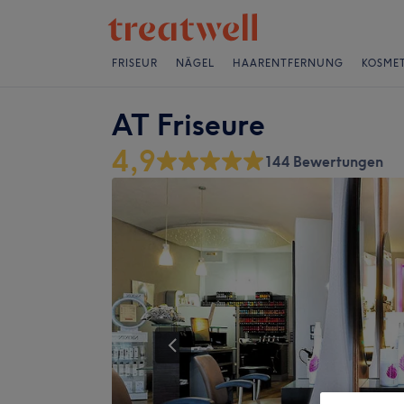
FRISEUR
NÄGEL
HAARENTFERNUNG
KOSMET
AT Friseure
4,9
144 Bewertungen