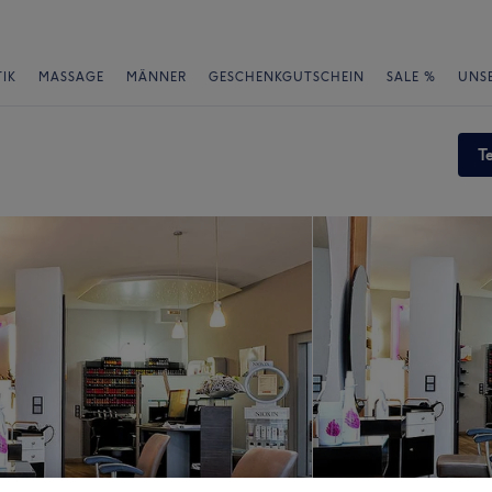
IK
MASSAGE
MÄNNER
GESCHENKGUTSCHEIN
SALE %
UNS
T