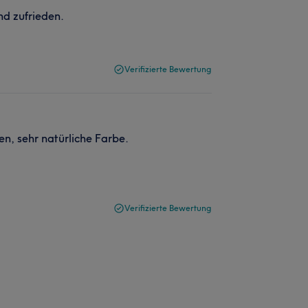
nd zufrieden.
Verifizierte Bewertung
en, sehr natürliche Farbe.
Verifizierte Bewertung