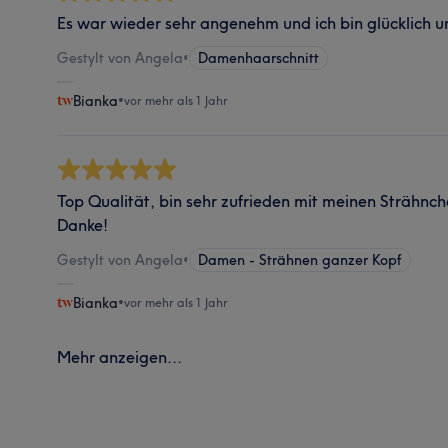
Es war wieder sehr angenehm und ich bin glücklich u
Gestylt von Angela
•
Damenhaarschnitt
Bianka
•
vor mehr als 1 Jahr
Top Qualität, bin sehr zufrieden mit meinen Strähnch
Danke!
Gestylt von Angela
•
Damen - Strähnen ganzer Kopf
Bianka
•
vor mehr als 1 Jahr
Mehr anzeigen...