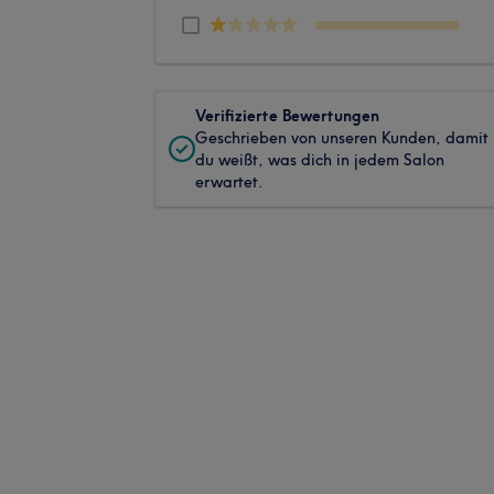
Verifizierte Bewertungen
Geschrieben von unseren Kunden, damit
du weißt, was dich in jedem Salon
erwartet.