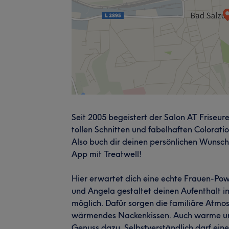
Seit 2005 begeistert der Salon AT Friseu
tollen Schnitten und fabelhaften Coloratio
Also buch dir deinen persönlichen Wunsch
App mit Treatwell!
Hier erwartet dich eine echte Frauen-Pow
und Angela gestaltet deinen Aufenthalt 
möglich. Dafür sorgen die familiäre Atm
wärmendes Nackenkissen. Auch warme un
Genuss dazu. Selbstverständlich darf ei