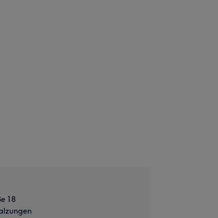
e 18
alzungen