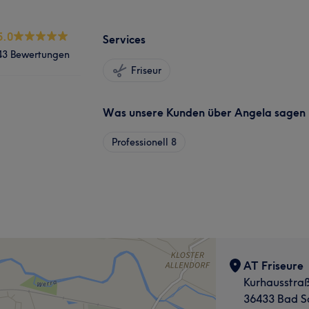
5.0
Services
43 Bewertungen
Friseur
Was unsere Kunden über Angela sagen
Professionell
8
AT Friseure
Kurhausstraß
36433 Bad S