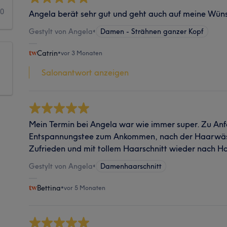
0
Angela berät sehr gut und geht auch auf meine Wüns
Gestylt von Angela
•
Damen - Strähnen ganzer Kopf
Catrin
•
vor 3 Monaten
Salonantwort anzeigen
Mein Termin bei Angela war wie immer super. Zu Anf
Entspannungstee zum Ankommen, nach der Haarwäs
Zufrieden und mit tollem Haarschnitt wieder nach 
Gestylt von Angela
•
Damenhaarschnitt
Bettina
•
vor 5 Monaten