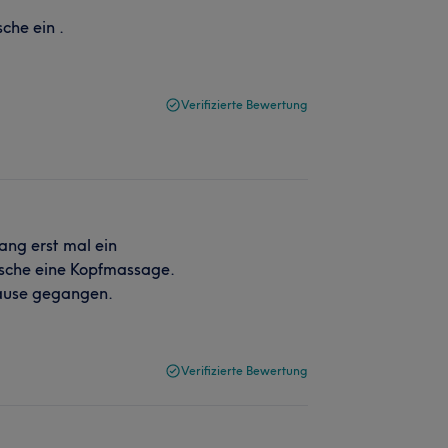
che ein .
Verifizierte Bewertung
ang erst mal ein
che eine Kopfmassage.
Hause gegangen.
Verifizierte Bewertung