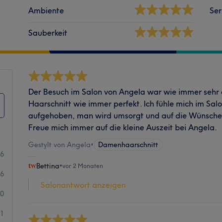
Ambiente
Ser
Sauberkeit
Der Besuch im Salon von Angela war wie immer sehr
Haarschnitt wie immer perfekt. Ich fühle mich im Sal
aufgehoben, man wird umsorgt und auf die Wünsche
Freue mich immer auf die kleine Auszeit bei Angela.
Gestylt von Angela
•
Damenhaarschnitt
66
Bettina
•
vor 2 Monaten
6
Salonantwort anzeigen
0
1