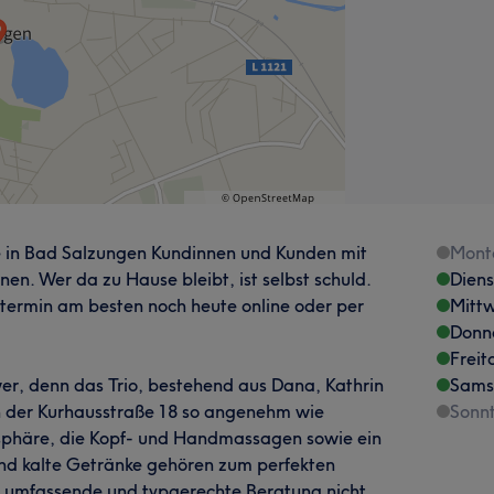
re in Bad Salzungen Kundinnen und Kunden mit
Mont
nen. Wer da zu Hause bleibt, ist selbst schuld.
Dien
termin am besten noch heute online oder per
Mitt
Donn
Freit
er, denn das Trio, bestehend aus Dana, Kathrin
Sams
in der Kurhausstraße 18 so angenehm wie
Sonn
osphäre, die Kopf- und Handmassagen sowie ein
d kalte Getränke gehören zum perfekten
ne umfassende und typgerechte Beratung nicht