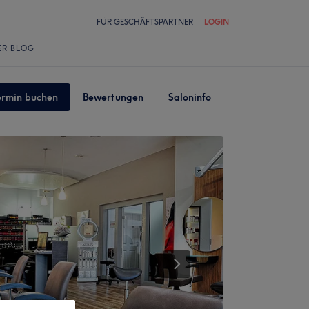
FÜR GESCHÄFTSPARTNER
LOGIN
ER BLOG
ermin buchen
Bewertungen
Saloninfo