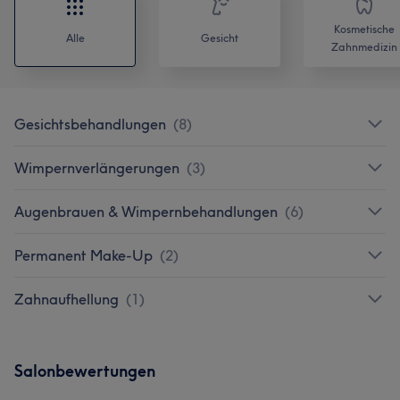
Kosmetische
Alle
Gesicht
Zahnmedizin
Gesichtsbehandlungen
(
8
)
Wimpernverlängerungen
(
3
)
Augenbrauen & Wimpernbehandlungen
(
6
)
Permanent Make-Up
(
2
)
Zahnaufhellung
(
1
)
Salonbewertungen