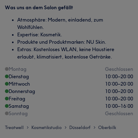
Was uns an dem Salon gefällt
Atmosphäre: Modern, einladend, zum
Wohlfühlen.
Expertise: Kosmetik.
Produkte und Produktmarken: NU Skin.
Extras: Kostenloses WLAN, keine Haustiere
erlaubt, klimatisiert, kostenlose Getränke.
Montag
Geschlossen
Dienstag
10:00
–
20:00
Mittwoch
10:00
–
20:00
Donnerstag
10:00
–
20:00
Freitag
10:00
–
20:00
Samstag
10:00
–
16:00
Sonntag
Geschlossen
Treatwell
Kosmetikstudio
Düsseldorf
Oberbilk
>
>
>