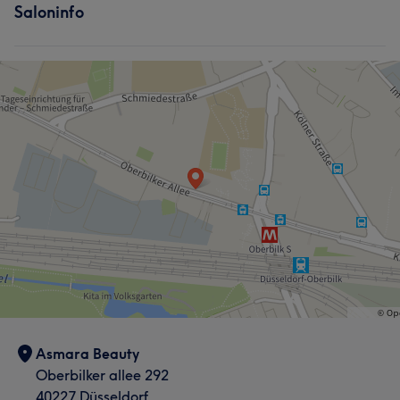
Saloninfo
Asmara Beauty
Oberbilker allee 292
40227 Düsseldorf