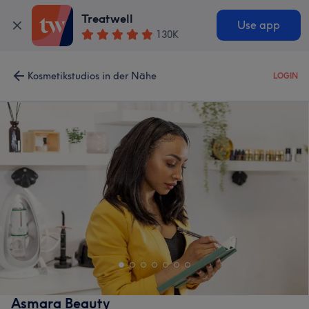
Treatwell
Use app
130K
Kosmetikstudios in der Nähe
LOGIN
Asmara Beauty