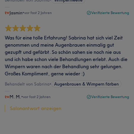
Jasmin
•
vor fast 2 Jahren
Verifizierte Bewertung
Was für eine tolle Erfahrung! Sabrina hat sich viel Zeit
genommen und meine Augenbrauen einmalig gut
gezupft und gefärbt. So schön sahen sie noch nie aus
und ich habe schon viele Behandlungen erlebt. Auch die
Wimpern waren nach der Behandlung sehr gelungen.
Großes Kompliment, gerne wieder :)
Behandelt von Sabrina
•
Augenbrauen & Wimpern färben
M. M.
•
vor fast 2 Jahren
Verifizierte Bewertung
Salonantwort anzeigen