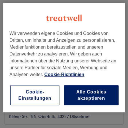
Wir verwenden eigene Cookies und Cookies von
Dritten, um Inhalte und Anzeigen zu personalisieren,
Medienfunktionen bereitzustellen und unseren
Datenverkehr zu analysieren. Wir geben auch
Informationen über die Nutzung unserer Webseite an
unsere Partner für soziale Medien, Werbung und
Analysen weiter.
Cookie-Richtlinien
Natalie Beauty Düsseldorf - Only for
Cookie-
Alle Cookies
Women
Einstellungen
akzeptieren
20 reviews
Kölner Str. 186, Oberbilk, 40227 Düsseldorf