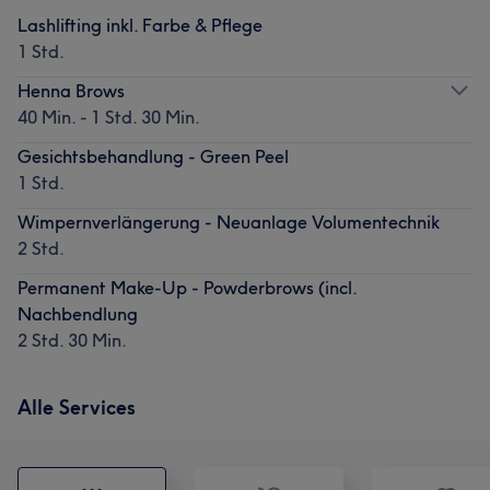
Lashlifting inkl. Farbe & Pflege
1 Std.
Henna Brows
40 Min. - 1 Std. 30 Min.
Gesichtsbehandlung - Green Peel
1 Std.
Wimpernverlängerung - Neuanlage Volumentechnik
2 Std.
Permanent Make-Up - Powderbrows (incl.
Nachbendlung
2 Std. 30 Min.
Alle Services