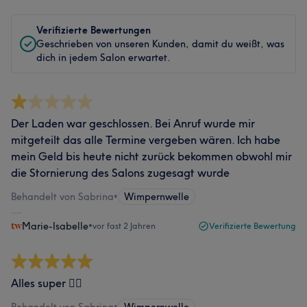
Verifizierte Bewertungen
Geschrieben von unseren Kunden, damit du weißt, was
dich in jedem Salon erwartet.
Der Laden war geschlossen. Bei Anruf wurde mir
mitgeteilt das alle Termine vergeben wären. Ich habe
mein Geld bis heute nicht zurück bekommen obwohl mir
die Stornierung des Salons zugesagt wurde
Behandelt von Sabrina
•
Wimpernwelle
Marie-Isabelle
•
vor fast 2 Jahren
Verifizierte Bewertung
Alles super 👍🏻
Behandelt von Sabrina
•
Wimpernwelle