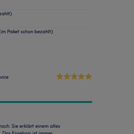
zahlt)
m Paket schon bezahlt)
vice
nsch. Sie erklärt einem alles
. Das Ergebnis ist immer