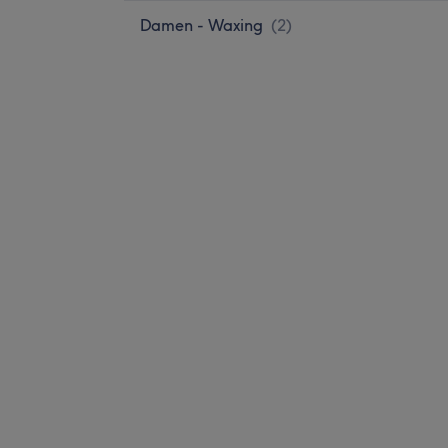
Damen - Waxing
(
2
)