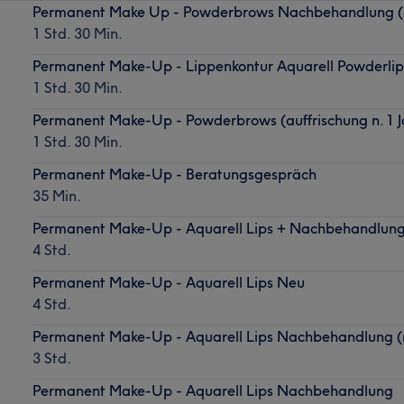
Permanent Make Up - Powderbrows Nachbehandlung (
1 Std. 30 Min.
Permanent Make-Up - Lippenkontur Aquarell Powderlip
1 Std. 30 Min.
Permanent Make-Up - Powderbrows (auffrischung n. 1 J
1 Std. 30 Min.
Permanent Make-Up - Beratungsgespräch
35 Min.
Permanent Make-Up - Aquarell Lips + Nachbehandlun
4 Std.
Permanent Make-Up - Aquarell Lips Neu
4 Std.
Permanent Make-Up - Aquarell Lips Nachbehandlung 
3 Std.
Permanent Make-Up - Aquarell Lips Nachbehandlung