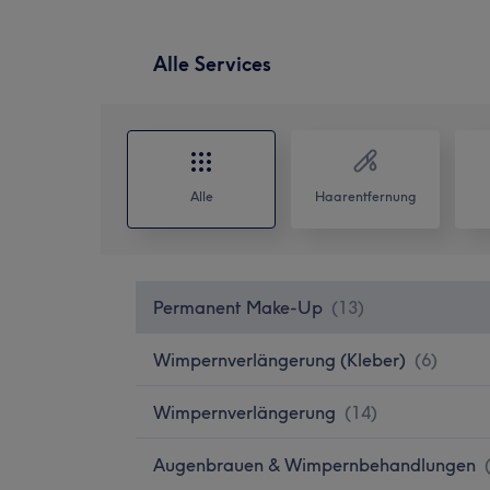
Alle Services
Alle
Haarentfernung
Permanent Make-Up
(
13
)
Wimpernverlängerung (Kleber)
(
6
)
Wimpernverlängerung
(
14
)
Augenbrauen & Wimpernbehandlungen