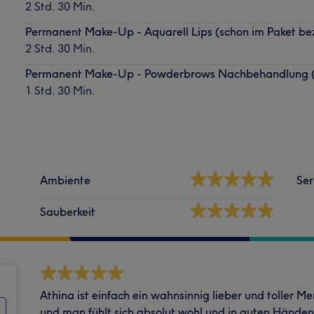
2 Std. 30 Min.
Permanent Make-Up - Aquarell Lips (schon im Paket be
2 Std. 30 Min.
Permanent Make-Up - Powderbrows Nachbehandlung (i
1 Std. 30 Min.
Ambiente
Ser
Sauberkeit
Athina ist einfach ein wahnsinnig lieber und toller Me
und man fühlt sich absolut wohl und in guten Händen