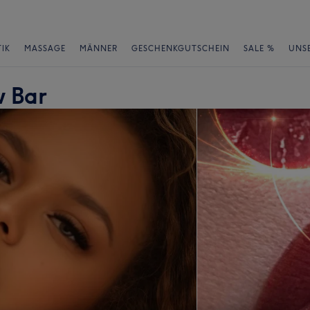
IK
MASSAGE
MÄNNER
GESCHENKGUTSCHEIN
SALE %
UNS
w Bar