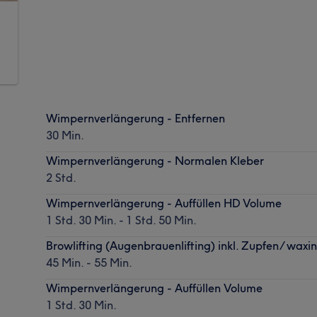
Wimpernverlängerung - Entfernen
30 Min.
Wimpernverlängerung - Normalen Kleber
2 Std.
Wimpernverlängerung - Auffüllen HD Volume
1 Std. 30 Min. - 1 Std. 50 Min.
Browlifting (Augenbrauenlifting) inkl. Zupfen/ waxi
45 Min. - 55 Min.
Wimpernverlängerung - Auffüllen Volume
1 Std. 30 Min.