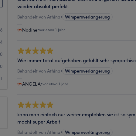
wieder absolut perfekt.
Behandelt von Athina
•
Wimpernverlängerung
66
Nadine
•
vor etwa 1 Jahr
4
0
Wie immer total aufgehoben gefühlt sehr sympathisc
0
Behandelt von Athina
•
Wimpernverlängerung
1
ANGELA
•
vor etwa 1 Jahr
kann man einfach nur weiter empfehlen sie ist so sym
macht super Arbeit
Behandelt von Athina
•
Wimpernverlängerung