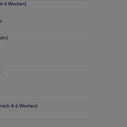
4-6 Wochen)
s
ahr)
g
(nach 4-6 Wochen)