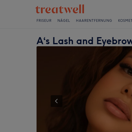
FRISEUR
NÄGEL
HAARENTFERNUNG
KOSMET
A‘s Lash and Eyebro