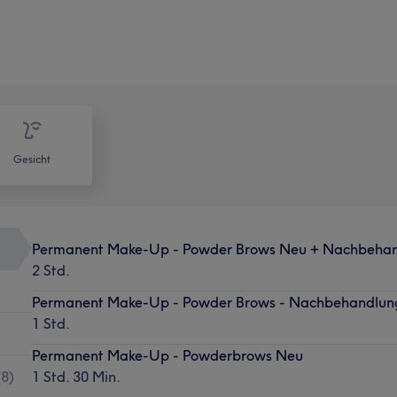
Gesicht
Permanent Make-Up - Powder Brows Neu + Nachbeha
2 Std.
Permanent Make-Up - Powder Brows - Nachbehandlun
1 Std.
Permanent Make-Up - Powderbrows Neu
(
8
)
1 Std. 30 Min.