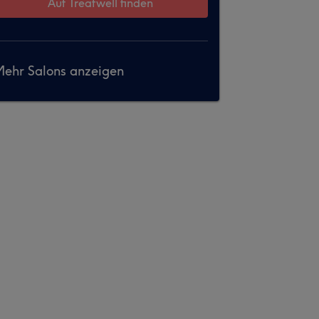
Auf Treatwell finden
ehr Salons anzeigen