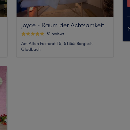
Joyce - Raum der Achtsamkeit
M
51 reviews
Am Alten Pastorat 15, 51465 Bergisch
Gladbach