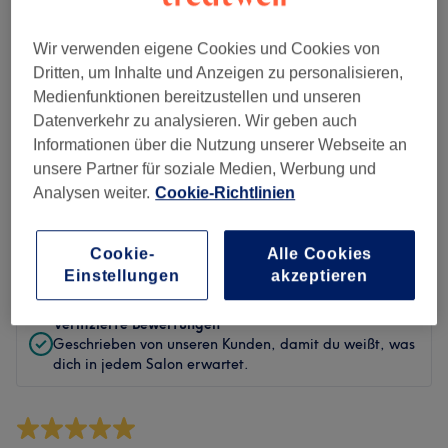
Sauberkeit
Wir verwenden eigene Cookies und Cookies von
Service
Dritten, um Inhalte und Anzeigen zu personalisieren,
Medienfunktionen bereitzustellen und unseren
Datenverkehr zu analysieren. Wir geben auch
Bewertungen filtern
Informationen über die Nutzung unserer Webseite an
unsere Partner für soziale Medien, Werbung und
Analysen weiter.
Cookie-Richtlinien
Behandlung
Alle Bewertungen
Cookie-
Alle Cookies
Bewertung
Nach Sternen filtern
Einstellungen
akzeptieren
Verifizierte Bewertungen
Geschrieben von unseren Kunden, damit du weißt, was
dich in jedem Salon erwartet.