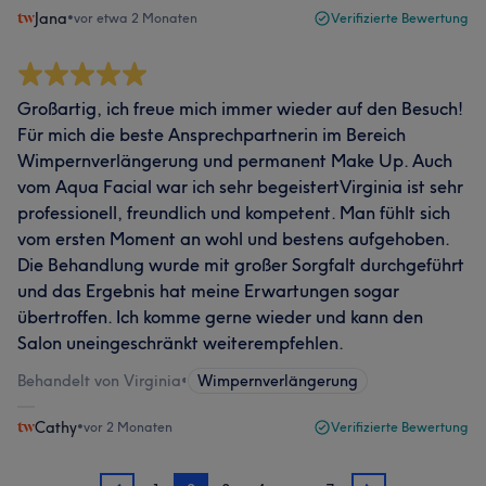
Jana
•
vor etwa 2 Monaten
Verifizierte Bewertung
Großartig, ich freue mich immer wieder auf den Besuch!
Für mich die beste Ansprechpartnerin im Bereich
Wimpernverlängerung und permanent Make Up. Auch
vom Aqua Facial war ich sehr begeistertVirginia ist sehr
professionell, freundlich und kompetent. Man fühlt sich
vom ersten Moment an wohl und bestens aufgehoben.
Die Behandlung wurde mit großer Sorgfalt durchgeführt
und das Ergebnis hat meine Erwartungen sogar
übertroffen. Ich komme gerne wieder und kann den
Salon uneingeschränkt weiterempfehlen.
Behandelt von Virginia
•
Wimpernverlängerung
Cathy
•
vor 2 Monaten
Verifizierte Bewertung