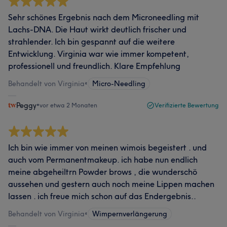
Sehr schönes Ergebnis nach dem Microneedling mit
Lachs-DNA. Die Haut wirkt deutlich frischer und
strahlender. Ich bin gespannt auf die weitere
Entwicklung. Virginia war wie immer kompetent,
professionell und freundlich. Klare Empfehlung
Behandelt von Virginia
•
Micro-Needling
Peggy
•
vor etwa 2 Monaten
Verifizierte Bewertung
Ich bin wie immer von meinen wimois begeistert . und
auch vom Permanentmakeup. ich habe nun endlich
meine abgeheiltrn Powder brows , die wunderschö
aussehen und gestern auch noch meine Lippen machen
lassen . ich freue mich schon auf das Endergebnis..
Behandelt von Virginia
•
Wimpernverlängerung