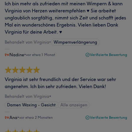
Ich bin mehr als zufrieden mit meinen Wimpern & kann
Virginia von Herzen weiterempfehlen ♥️ Sie arbeitet
unglaublich sorgfältig, nimmt sich Zeit und schafft jedes
Mal ein wunderschönes Ergebnis. Vielen lieben Dank
Virginia für deine Arbeit. ♥️
Behandelt von Virginia
•
Wimpernverlängerung
Nadine
•
vor etwa 1 Monat
Verifizierte Bewertung
Virginia ist sehr freundlich und der Service war sehr
angenehm. Ich bin sehr zufrieden. Vielen Dank!
Behandelt von Virginia
•
Damen Waxing - Gesicht
Alle anzeigen
Ana
•
vor etwa 2 Monaten
Verifizierte Bewertung