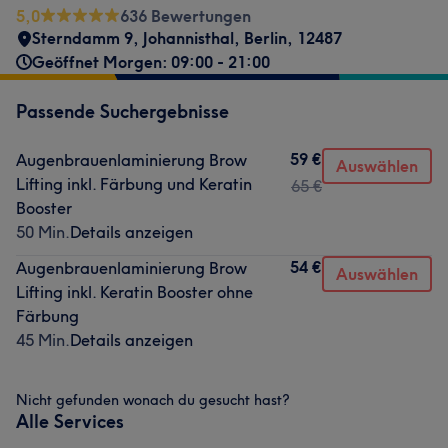
5,0
636 Bewertungen
Sterndamm 9
,
Johannisthal
,
Berlin
,
12487
Geöffnet Morgen: 09:00 - 21:00
Passende Suchergebnisse
59 €
Augenbrauenlaminierung Brow
Auswählen
Lifting inkl. Färbung und Keratin
65 €
Booster
50 Min.
Details anzeigen
54 €
Augenbrauenlaminierung Brow
Auswählen
Lifting inkl. Keratin Booster ohne
Färbung
45 Min.
Details anzeigen
Nicht gefunden wonach du gesucht hast?
Alle Services