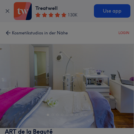
Treatwell
Use app
130K
Kosmetikstudios in der Nähe
LOGIN
ART de la Beauté