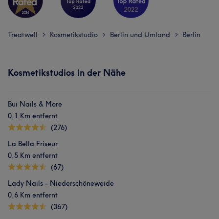
Treatwell
Kosmetikstudio
Berlin und Umland
Berlin
>
>
>
Kosmetikstudios in der Nähe
Bui Nails & More
0,1 Km entfernt
(276)
La Bella Friseur
0,5 Km entfernt
(67)
Lady Nails - Niederschöneweide
0,6 Km entfernt
(367)