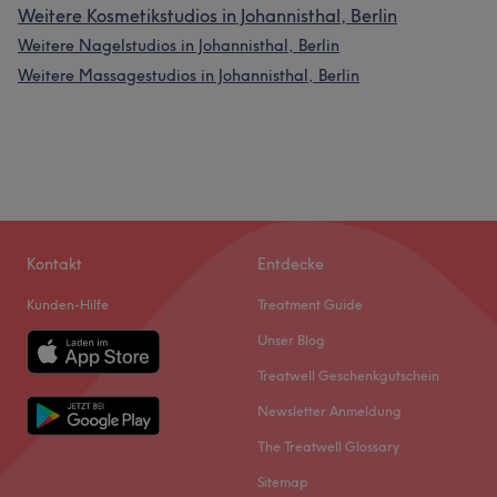
Weitere Kosmetikstudios in Johannisthal, Berlin
Weitere Nagelstudios in Johannisthal, Berlin
Weitere Massagestudios in Johannisthal, Berlin
Kontakt
Entdecke
Kunden-Hilfe
Treatment Guide
Unser Blog
Treatwell Geschenkgutschein
Newsletter Anmeldung
The Treatwell Glossary
Sitemap