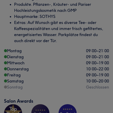
Produkte. Pflanzen-, Kräuter- und Pariser
Hochleistungskosmetik nach GMP
Hauptmarke: SOTHYS
Extras: Auf Wunsch gibt es diverse Tee- oder
Kaffeespezialitäten und immer frisch gefiltertes,
energetisiertes Wasser. Parkplätze findest du
auch direkt vor der Tür.
Montag
09:00
–
21:00
Dienstag
09:00
–
21:00
Mittwoch
09:00
–
19:00
Donnerstag
10:00
–
22:00
Freitag
09:00
–
19:00
Samstag
10:00
–
20:00
Sonntag
Geschlossen
Salon Awards