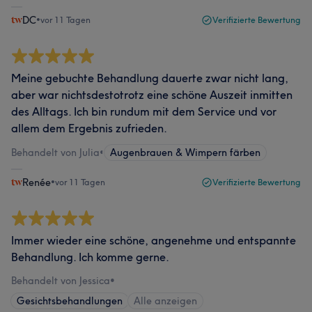
DC
•
vor 11 Tagen
Verifizierte Bewertung
Meine gebuchte Behandlung dauerte zwar nicht lang,
aber war nichtsdestotrotz eine schöne Auszeit inmitten
des Alltags. Ich bin rundum mit dem Service und vor
allem dem Ergebnis zufrieden.
Behandelt von Julia
•
Augenbrauen & Wimpern färben
Renée
•
vor 11 Tagen
Verifizierte Bewertung
Immer wieder eine schöne, angenehme und entspannte
Behandlung. Ich komme gerne.
Behandelt von Jessica
•
Gesichtsbehandlungen
Alle anzeigen