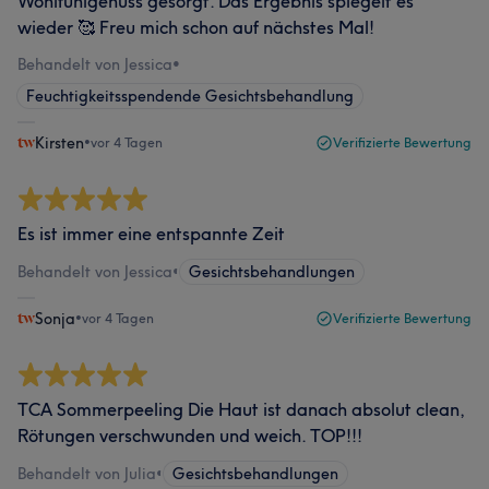
Wohlfühlgenuss gesorgt. Das Ergebnis spiegelt es
wieder 🥰 Freu mich schon auf nächstes Mal!
Behandelt von Jessica
•
Feuchtigkeitsspendende Gesichtsbehandlung
Kirsten
•
vor 4 Tagen
Verifizierte Bewertung
Es ist immer eine entspannte Zeit
Behandelt von Jessica
•
Gesichtsbehandlungen
Sonja
•
vor 4 Tagen
Verifizierte Bewertung
TCA Sommerpeeling Die Haut ist danach absolut clean,
Rötungen verschwunden und weich. TOP!!!
Behandelt von Julia
•
Gesichtsbehandlungen