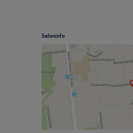
Saloninfo