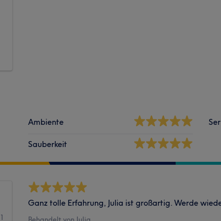
Ambiente
Ser
Sauberkeit
Ganz tolle Erfahrung, Julia ist großartig. Werde wie
41
Behandelt von Julia