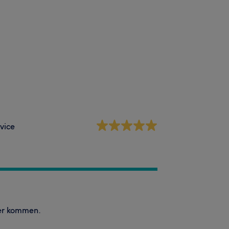
vice
der kommen.