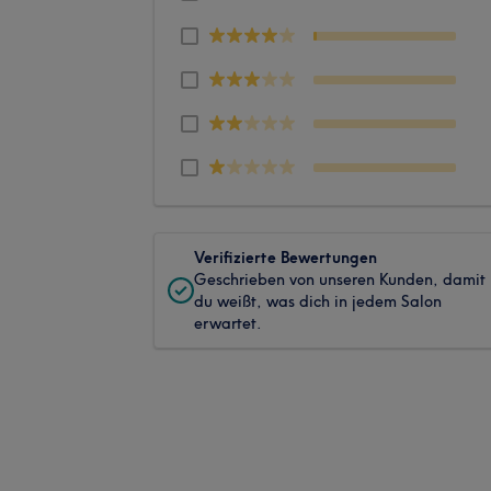
Verifizierte Bewertungen
Geschrieben von unseren Kunden, damit
du weißt, was dich in jedem Salon
erwartet.