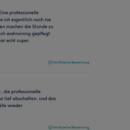
 Eine professionelle
 ich eigentlich noch nie
iten machen die Stunde zu
ich wahnsinnig gepflegt
war echt super.
Verifizierte Bewertung
t, die professionelle
z tief abschalten, und das
lle wieder.
Verifizierte Bewertung