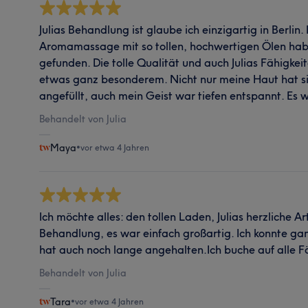
Julias Behandlung ist glaube ich einzigartig in Berlin.
Aromamassage mit so tollen, hochwertigen Ölen habe
gefunden. Die tolle Qualität und auch Julias Fähigke
etwas ganz besonderem. Nicht nur meine Haut hat s
angefüllt, auch mein Geist war tiefen entspannt. Es 
Behandelt von Julia
Maya
•
vor etwa 4 Jahren
Ich möchte alles: den tollen Laden, Julias herzliche Ar
Behandlung, es war einfach großartig. Ich konnte gan
hat auch noch lange angehalten.Ich buche auf alle Fä
Behandelt von Julia
Tara
•
vor etwa 4 Jahren