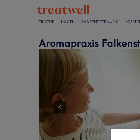
FRISEUR
NÄGEL
HAARENTFERNUNG
KOSMET
Aromapraxis Falkens