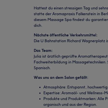
Hattest du einen stressigen Tag und sehn
statte der Aromapraxis Falkenstein in Be
diesem Massage Spa findest du garanti
dich.
Nächste öffentliche Verkehrsmittel:
Die U Bahnstation Richard Wagnerplatz ist
Das Team:
Julia ist ärztlich geprüfte Aromatherapeu
Fachweiterbildung in Massagetechniken. S
Spanisch.
Was uns an dem Salon gefällt:
Atmosphäre: Entspannt, hochwertig,
Expertise: Aromaöl- und Wellness-
Produkte und Produktmarken: Alle Pr
organisch und aus der Region.