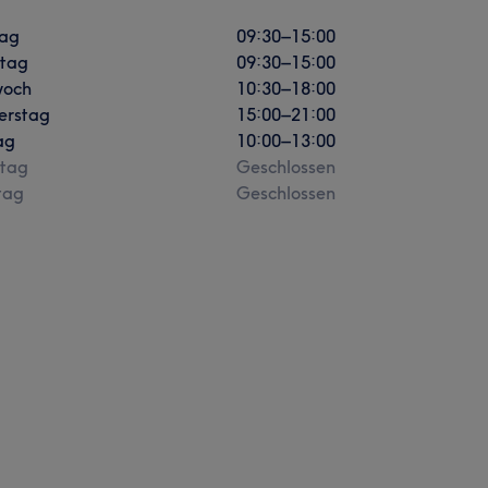
ag
09:30
–
15:00
stag
09:30
–
15:00
woch
10:30
–
18:00
erstag
15:00
–
21:00
ag
10:00
–
13:00
tag
Geschlossen
tag
Geschlossen