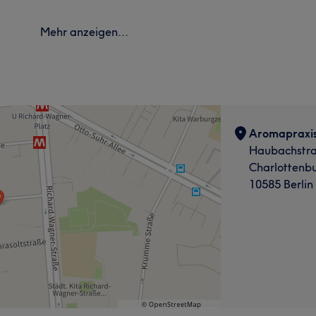
Mehr anzeigen...
Aromapraxis
Haubachstra
Charlottenb
10585 Berlin