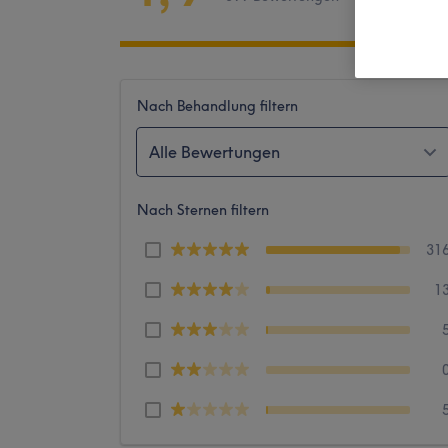
Nach Behandlung filtern
Alle Bewertungen
Nach Sternen filtern
31
1