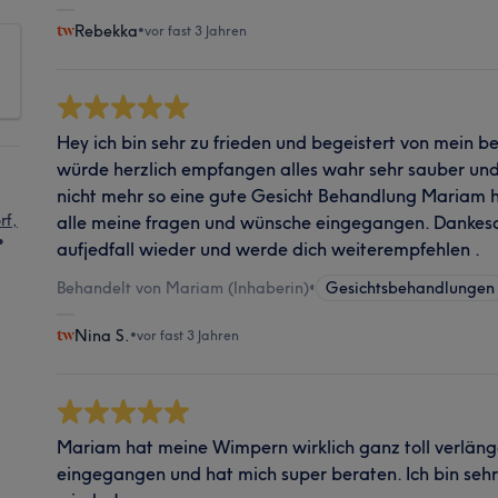
Rebekka
•
vor fast 3 Jahren
Hey ich bin sehr zu frieden und begeistert von mein 
würde herzlich empfangen alles wahr sehr sauber und 
nicht mehr so eine gute Gesicht Behandlung Mariam ha
rf,
alle meine fragen und wünsche eingegangen. Dankesc
aufjedfall wieder und werde dich weiterempfehlen .
Behandelt von Mariam (Inhaberin)
•
Gesichtsbehandlungen
Nina S.
•
vor fast 3 Jahren
Mariam hat meine Wimpern wirklich ganz toll verlänge
eingegangen und hat mich super beraten. Ich bin seh