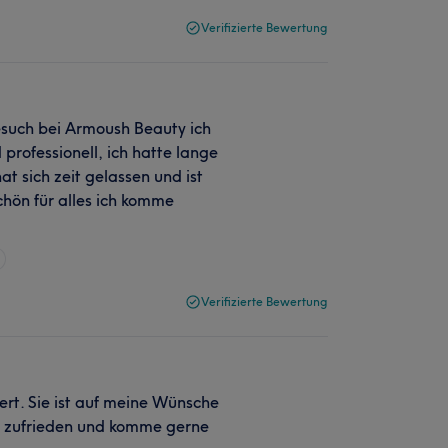
Verifizierte Bewertung
besuch bei Armoush Beauty ich
professionell, ich hatte lange
t sich zeit gelassen und ist
hön für alles ich komme
Verifizierte Bewertung
rt. Sie ist auf meine Wünsche
r zufrieden und komme gerne