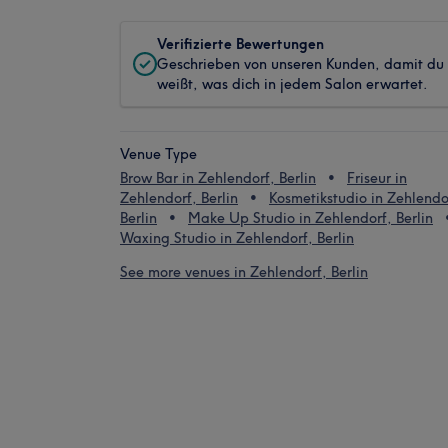
Verifizierte Bewertungen
Geschrieben von unseren Kunden, damit du
weißt, was dich in jedem Salon erwartet.
Venue Type
Brow Bar in Zehlendorf, Berlin
Friseur in
Zehlendorf, Berlin
Kosmetikstudio in Zehlendo
Berlin
Make Up Studio in Zehlendorf, Berlin
Waxing Studio in Zehlendorf, Berlin
See more venues in Zehlendorf, Berlin