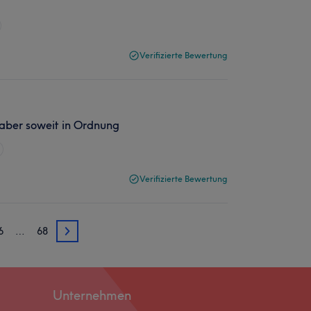
Verifizierte Bewertung
aber soweit in Ordnung
Verifizierte Bewertung
6
…
68
66
Unternehmen