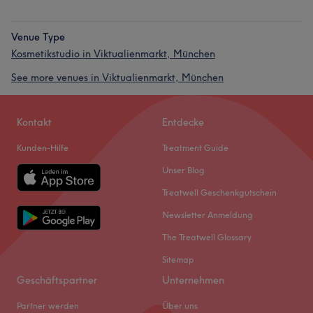
Venue Type
Kosmetikstudio in Viktualienmarkt, München
See more venues in Viktualienmarkt, München
Kontakt
Entdecke
Kunden-Hilfe
Treatment Guide
Unser Blog
Treatwell Geschenkgutschein
Newsletter Anmeldung
The Treatwell Glossary
Sitemap
Geschäftspartner
Unternehmen
Partner werden
Über uns