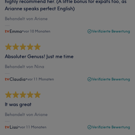
highly recommend her. (A little bonus for expats too, as
Arianne speaks perfect English)
Behandelt von Ariane
Emma
•
vor 10 Monaten
Verifizierte Bewertung
Absoluter Genuss! Just me time
Behandelt von Nina
Claudia
•
vor 11 Monaten
Verifizierte Bewertung
It was great
Behandelt von Ariane
Lissi
•
vor 11 Monaten
Verifizierte Bewertung