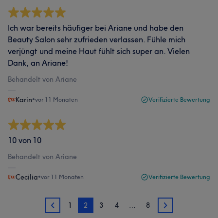
Ich war bereits häufiger bei Ariane und habe den
Beauty Salon sehr zufrieden verlassen. Fühle mich
verjüngt und meine Haut fühlt sich super an. Vielen
Dank, an Ariane!
Behandelt von Ariane
Karin
•
vor 11 Monaten
Verifizierte Bewertung
10 von 10
Behandelt von Ariane
Cecilia
•
vor 11 Monaten
Verifizierte Bewertung
1
2
3
4
…
8
1
3