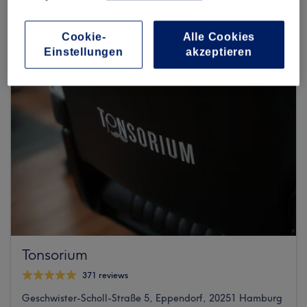
Schrammsweg 23, Eppendorf, 20249 Hamburg
Cookie-
Alle Cookies
Einstellungen
akzeptieren
Tonsorium
371 reviews
Geschwister-Scholl-Straße 5, Eppendorf, 20251 Hamburg