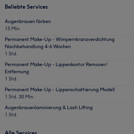
Beliebte Services
Augenbrauen färben
15 Min.
Permanent Make-Up - Wimpernkranzverdichtung
Nachbehandlung 4-6 Wochen
1 Std.
Permanent Make-Up - Lippenkontur Remover/
Entfernung
1 Std.
Permanent Make-Up - Lippenschattierung Modell
1 Std. 30 Min.
Augenbrauenlaminierung & Lash Lifting
1 Std.
Alle Services