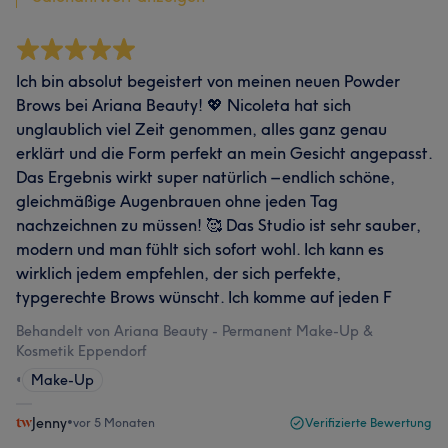
Ich bin absolut begeistert von meinen neuen Powder
Brows bei Ariana Beauty! 💖 Nicoleta hat sich
unglaublich viel Zeit genommen, alles ganz genau
erklärt und die Form perfekt an mein Gesicht angepasst.
Das Ergebnis wirkt super natürlich – endlich schöne,
gleichmäßige Augenbrauen ohne jeden Tag
nachzeichnen zu müssen! 🥰 Das Studio ist sehr sauber,
modern und man fühlt sich sofort wohl. Ich kann es
wirklich jedem empfehlen, der sich perfekte,
typgerechte Brows wünscht. Ich komme auf jeden F
Behandelt von Ariana Beauty - Permanent Make-Up &
Kosmetik Eppendorf
•
Make-Up
Jenny
•
vor 5 Monaten
Verifizierte Bewertung