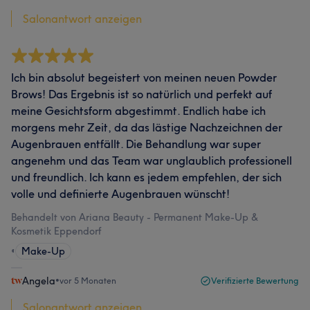
Salonantwort anzeigen
Ich bin absolut begeistert von meinen neuen Powder
Brows! Das Ergebnis ist so natürlich und perfekt auf
meine Gesichtsform abgestimmt. Endlich habe ich
morgens mehr Zeit, da das lästige Nachzeichnen der
Augenbrauen entfällt. Die Behandlung war super
angenehm und das Team war unglaublich professionell
und freundlich. Ich kann es jedem empfehlen, der sich
volle und definierte Augenbrauen wünscht!
Behandelt von Ariana Beauty - Permanent Make-Up &
Kosmetik Eppendorf
•
Make-Up
Angela
•
vor 5 Monaten
Verifizierte Bewertung
Salonantwort anzeigen