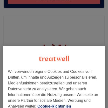
Wir verwenden eigene Cookies und Cookies von
Dritten, um Inhalte und Anzeigen zu personalisieren,
Medienfunktionen bereitzustellen und unseren
shòlk - advanced skin treatments & laser
Datenverkehr zu analysieren. Wir geben auch
hair removal
Informationen über die Nutzung unserer Webseite an
unsere Partner für soziale Medien, Werbung und
28 reviews
Analysen weiter.
Cookie-Richtlinien