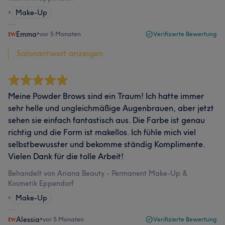
•
Make-Up
Emma
•
vor 5 Monaten
Verifizierte Bewertung
Salonantwort anzeigen
Meine Powder Brows sind ein Traum! Ich hatte immer
sehr helle und ungleichmäßige Augenbrauen, aber jetzt
sehen sie einfach fantastisch aus. Die Farbe ist genau
richtig und die Form ist makellos. Ich fühle mich viel
selbstbewusster und bekomme ständig Komplimente.
Vielen Dank für die tolle Arbeit!
Behandelt von Ariana Beauty - Permanent Make-Up &
Kosmetik Eppendorf
•
Make-Up
Alessia
•
vor 5 Monaten
Verifizierte Bewertung