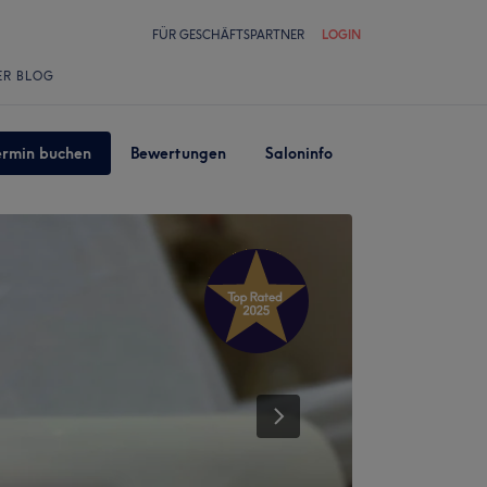
FÜR GESCHÄFTSPARTNER
LOGIN
ER BLOG
ermin buchen
Bewertungen
Saloninfo