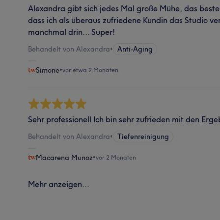
Alexandra gibt sich jedes Mal große Mühe, das beste
dass ich als überaus zufriedene Kundin das Studio ver
manchmal drin... Super!
Behandelt von Alexandra
•
Anti-Aging
Simone
•
vor etwa 2 Monaten
Sehr professionell Ich bin sehr zufrieden mit den Erge
Behandelt von Alexandra
•
Tiefenreinigung
Macarena Munoz
•
vor 2 Monaten
Mehr anzeigen...