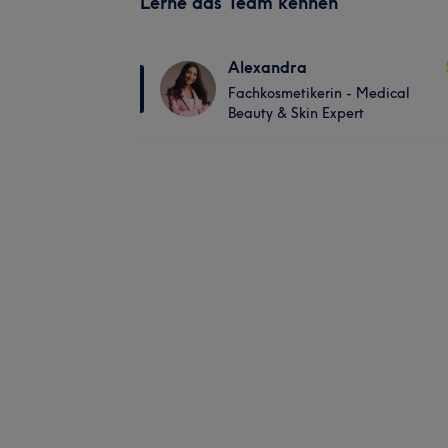
Lerne das Team kennen
Alexandra
Fachkosmetikerin - Medical
Beauty & Skin Expert