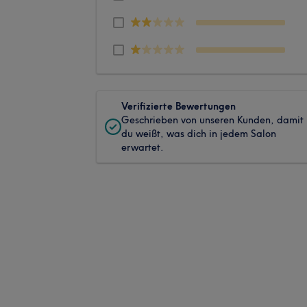
Verifizierte Bewertungen
Geschrieben von unseren Kunden, damit
du weißt, was dich in jedem Salon
erwartet.