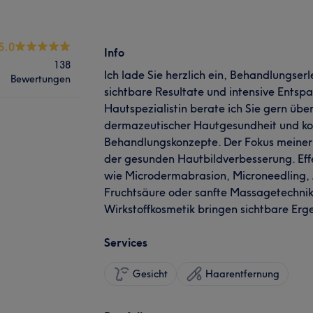
5.0
Info
138
Ich lade Sie herzlich ein, Behandlungser
Bewertungen
sichtbare Resultate und intensive Entspa
Hautspezialistin berate ich Sie gern übe
dermazeutischer Hautgesundheit und ko
Behandlungskonzepte. Der Fokus meiner 
der gesunden Hautbildverbesserung. Eff
wie Microdermabrasion, Microneedling,
Fruchtsäure oder sanfte Massagetechnik
Wirkstoffkosmetik bringen sichtbare Erge
Services
Gesicht
Haarentfernung