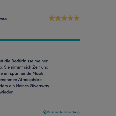
vice
uf die Bedürfnisse meiner
. Sie nimmt sich Zeit und
Die entspannende Musik
ngenehmen Atmosphäre
rdem ein kleines Giveaway
wieder.
Verifizierte Bewertung