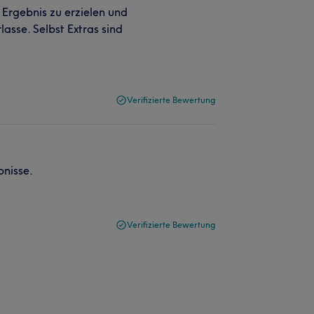
 Ergebnis zu erzielen und
lasse. Selbst Extras sind
Verifizierte Bewertung
bnisse.
Verifizierte Bewertung