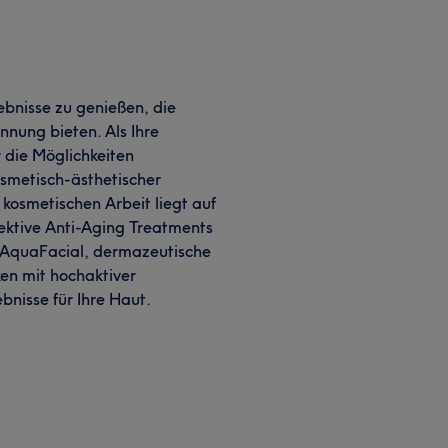
lebnisse zu genießen, die
nnung bieten. Als Ihre
r die Möglichkeiten
smetisch-ästhetischer
kosmetischen Arbeit liegt auf
ektive Anti-Aging Treatments
 AquaFacial, dermazeutische
en mit hochaktiver
bnisse für Ihre Haut.