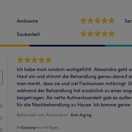
Ambiente
Ser
Sauberkeit
Ich habe mich rundum wohlgefühlt. Alexandra geht a
Haut ein und stimmt die Behandlung genau darauf ab
man merkt, dass sie und viel Fachwissen mitbringt. 
während der Behandlung hat zusätzlich zu einer a
beigetragen. Als nette Aufmerksamkeit gab es auße
für die Nachbehandlung zu Hause. Ich komme gerne 
35
Behandelt von Alexandra
•
Anti-Aging
3
Simone
•
vor 14 Tagen
0