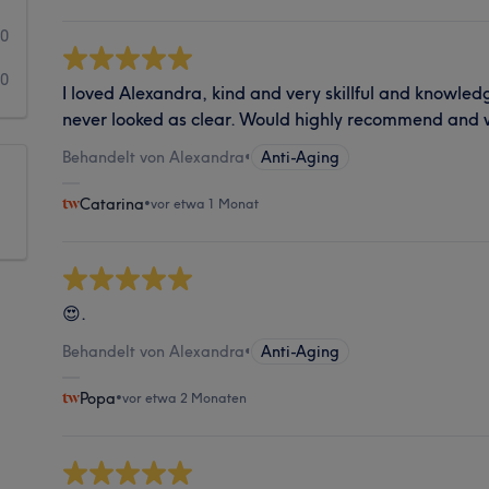
0
0
I loved Alexandra, kind and very skillful and knowledg
never looked as clear. Would highly recommend and 
Behandelt von Alexandra
•
Anti-Aging
Catarina
•
vor etwa 1 Monat
😍.
Behandelt von Alexandra
•
Anti-Aging
Popa
•
vor etwa 2 Monaten