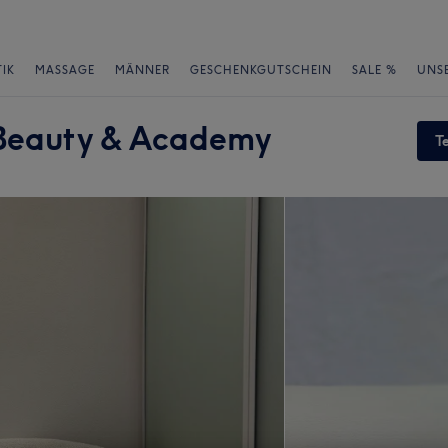
IK
MASSAGE
MÄNNER
GESCHENKGUTSCHEIN
SALE %
UNS
Beauty & Academy
T