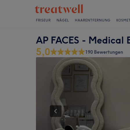
FRISEUR
NÄGEL
HAARENTFERNUNG
KOSMET
AP FACES - Medical 
5,0
190 Bewertungen