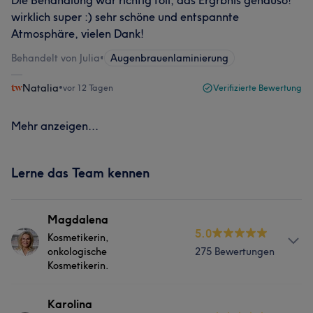
Die Behandlung war richtig toll, das Ergrbnis genauso!
wirklich super :) sehr schöne und entspannte
Atmosphäre, vielen Dank!
Behandelt von Julia
•
Augenbrauenlaminierung
Natalia
•
vor 12 Tagen
Verifizierte Bewertung
Mehr anzeigen...
Lerne das Team kennen
Magdalena
5.0
Kosmetikerin,
onkologische
275 Bewertungen
Kosmetikerin.
Info
Karolina