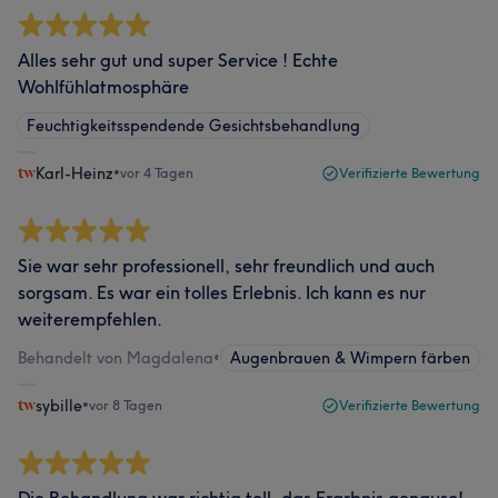
Alles sehr gut und super Service ! Echte
Wohlfühlatmosphäre
Feuchtigkeitsspendende Gesichtsbehandlung
Karl-Heinz
•
vor 4 Tagen
Verifizierte Bewertung
Sie war sehr professionell, sehr freundlich und auch
sorgsam. Es war ein tolles Erlebnis. Ich kann es nur
weiterempfehlen.
Behandelt von Magdalena
•
Augenbrauen & Wimpern färben
sybille
•
vor 8 Tagen
Verifizierte Bewertung