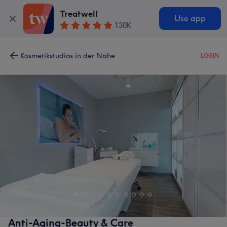
Treatwell
Use app
130K
Kosmetikstudios in der Nähe
LOGIN
Anti-Aging-Beauty & Care