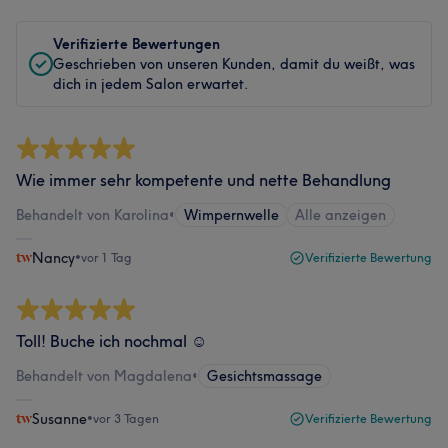
Verifizierte Bewertungen
Geschrieben von unseren Kunden, damit du weißt, was
dich in jedem Salon erwartet.
Wie immer sehr kompetente und nette Behandlung
Behandelt von Karolina
•
Wimpernwelle
Alle anzeigen
Nancy
•
vor 1 Tag
Verifizierte Bewertung
Toll! Buche ich nochmal ☺️
Behandelt von Magdalena
•
Gesichtsmassage
Susanne
•
vor 3 Tagen
Verifizierte Bewertung