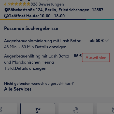
4,9
826 Bewertungen
Bölschestraße 124
,
Berlin, Friedrichshagen
,
12587
Geöffnet Heute: 10:00 - 18:00
Passende Suchergebnisse
ab
50 €
Augenbrauenlaminierung mit Lash Botox
45 Min. - 50 Min.
Details anzeigen
85 €
Augenbrauenlifting mit Lash Botox
Auswählen
und Marokanischen Henna
1 Std.
Details anzeigen
Nicht gefunden wonach du gesucht hast?
Alle Services