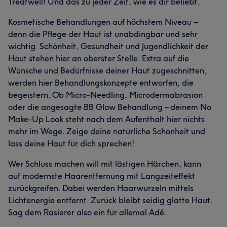
Treatwell! Und das zu jeder Zeit, wie es dir beliebt.
Kosmetische Behandlungen auf höchstem Niveau –
denn die Pflege der Haut ist unabdingbar und sehr
wichtig. Schönheit, Gesundheit und Jugendlichkeit der
Haut stehen hier an oberster Stelle. Extra auf die
Wünsche und Bedürfnisse deiner Haut zugeschnitten,
werden hier Behandlungskonzepte entworfen, die
begeistern. Ob Micro-Needling, Microdermabrasion
oder die angesagte BB Glow Behandlung – deinem No
Make-Up Look steht nach dem Aufenthalt hier nichts
mehr im Wege. Zeige deine natürliche Schönheit und
lass deine Haut für dich sprechen!
Wer Schluss machen will mit lästigen Härchen, kann
auf modernste Haarentfernung mit Langzeiteffekt
zurückgreifen. Dabei werden Haarwurzeln mittels
Lichtenergie entfernt. Zurück bleibt seidig glatte Haut.
Sag dem Rasierer also ein für allemal Adé.