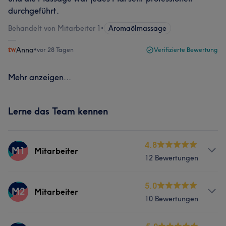
durchgeführt.
Behandelt von Mitarbeiter 1
•
Aromaölmassage
Anna
•
vor 28 Tagen
Verifizierte Bewertung
Mehr anzeigen...
Lerne das Team kennen
4.8
M1
Mitarbeiter
12 Bewertungen
Services
5.0
M2
Mitarbeiter
10 Bewertungen
Massage