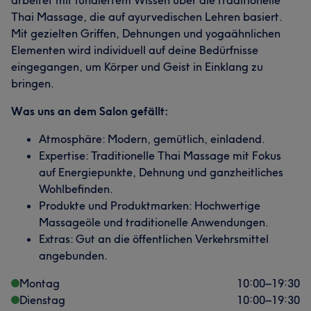
arbeitet mit fundiertem Wissen über die traditionelle
Thai Massage, die auf ayurvedischen Lehren basiert.
Mit gezielten Griffen, Dehnungen und yogaähnlichen
Elementen wird individuell auf deine Bedürfnisse
eingegangen, um Körper und Geist in Einklang zu
bringen.
Was uns an dem Salon gefällt:
Atmosphäre: Modern, gemütlich, einladend.
Expertise: Traditionelle Thai Massage mit Fokus
auf Energiepunkte, Dehnung und ganzheitliches
Wohlbefinden.
Produkte und Produktmarken: Hochwertige
Massageöle und traditionelle Anwendungen.
Extras: Gut an die öffentlichen Verkehrsmittel
angebunden.
Montag
10:00
–
19:30
Dienstag
10:00
–
19:30