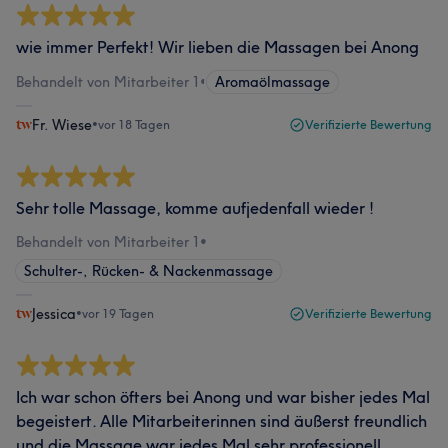
wie immer Perfekt! Wir lieben die Massagen bei Anong
Behandelt von Mitarbeiter 1
•
Aromaölmassage
Fr. Wiese
•
vor 18 Tagen
Verifizierte Bewertung
Sehr tolle Massage, komme aufjedenfall wieder !
Behandelt von Mitarbeiter 1
•
Schulter-, Rücken- & Nackenmassage
Jessica
•
vor 19 Tagen
Verifizierte Bewertung
Ich war schon öfters bei Anong und war bisher jedes Mal
begeistert. Alle Mitarbeiterinnen sind äußerst freundlich
und die Massage war jedes Mal sehr professionell