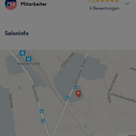
Services
5.0
M3
Mitarbeiter
6 Bewertungen
Massage
Services
Saloninfo
Massage