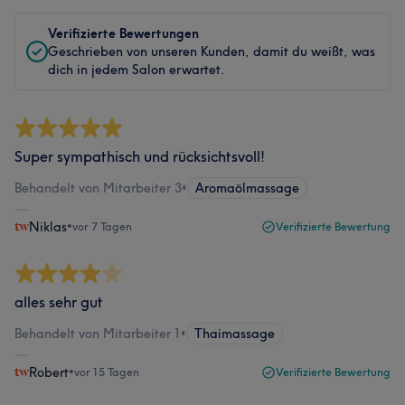
Verifizierte Bewertungen
Geschrieben von unseren Kunden, damit du weißt, was
dich in jedem Salon erwartet.
Super sympathisch und rücksichtsvoll!
Behandelt von Mitarbeiter 3
•
Aromaölmassage
Niklas
•
vor 7 Tagen
Verifizierte Bewertung
alles sehr gut
Behandelt von Mitarbeiter 1
•
Thaimassage
Robert
•
vor 15 Tagen
Verifizierte Bewertung